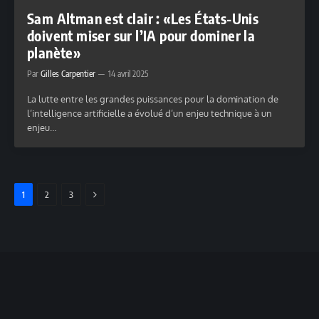
Sam Altman est clair : «Les États-Unis
doivent miser sur l’IA pour dominer la
planète»
Par
Gilles Carpentier
14 avril 2025
La lutte entre les grandes puissances pour la domination de
l’intelligence artificielle a évolué d’un enjeu technique à un
enjeu…
SUIVANT
1
2
3