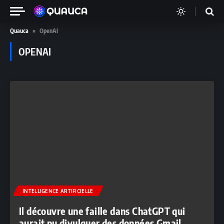
Quauca
»
OpenAI
OPENAI
INTELLIGENCE ARTIFICIELLE
Il découvre une faille dans ChatGPT qui
aurait pu divulguer des données Gmail