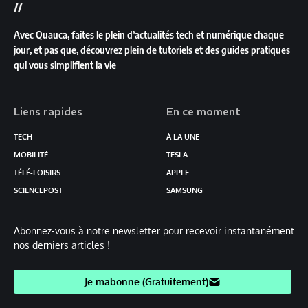
//
Avec Quauca, faites le plein d’actualités tech et numérique chaque
jour, et pas que, découvrez plein de tutoriels et des guides pratiques
qui vous simplifient la vie
Liens rapides
En ce moment
TECH
À LA UNE
MOBILITÉ
TESLA
TÉLÉ-LOISIRS
APPLE
SCIENCEPOST
SAMSUNG
Abonnez-vous à notre newsletter pour recevoir instantanément
nos derniers articles !
Je mabonne (Gratuitement)