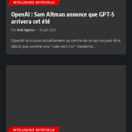
INTELLIGENCE ARTIFICIELLE
OpenAI : Sam Altman annonce que GPT-5
arrivera cet été
Par
Ariel Agossa
18 juin 2025
OpenAI se trouve actuellement au centre de ce qui ne peut être
décrit que comme une “ruée vers l’or” moderne…
INTELLIGENCE ARTIFICIELLE