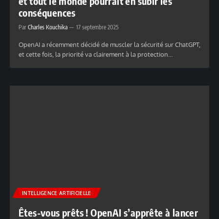
et tout le monde pourrait en subir les
conséquences
Par
Charles Kouchika
17 septembre 2025
OpenAI a récemment décidé de muscler la sécurité sur ChatGPT,
et cette fois, la priorité va clairement à la protection…
INTELLIGENCE ARTIFICIELLE
Êtes-vous prêts ! OpenAI s’apprête à lancer