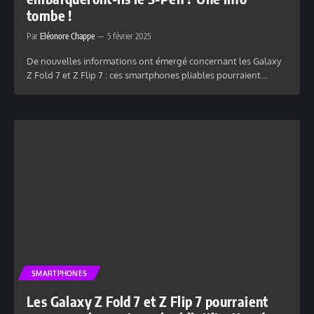
tombe !
Par
Eléonore Chappe
5 février 2025
De nouvelles informations ont émergé concernant les Galaxy
Z Fold 7 et Z Flip 7 : ces smartphones pliables pourraient…
SMARTPHONES
Les Galaxy Z Fold 7 et Z Flip 7 pourraient