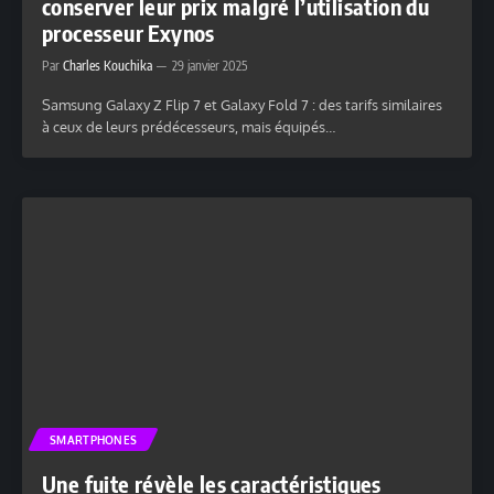
conserver leur prix malgré l’utilisation du
processeur Exynos
Par
Charles Kouchika
29 janvier 2025
Samsung Galaxy Z Flip 7 et Galaxy Fold 7 : des tarifs similaires
à ceux de leurs prédécesseurs, mais équipés…
SMARTPHONES
Une fuite révèle les caractéristiques