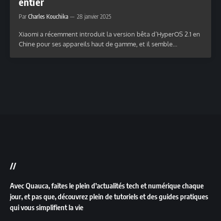
entier
Par
Charles Kouchika
28 janvier 2025
Xiaomi a récemment introduit la version bêta d’HyperOS 2.1 en
Chine pour ses appareils haut de gamme, et il semble…
//
Avec Quauca, faites le plein d’actualités tech et numérique chaque
jour, et pas que, découvrez plein de tutoriels et des guides pratiques
qui vous simplifient la vie