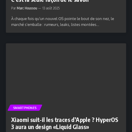
Par
Marc Houssou
13 août 2025
À chaque fois qu’un nouvel OS pointe le bout de son nez, le
marché s’emballe : rumeurs, leaks, listes montées…
SMARTPHONES
Xiaomi suit-il les traces d’Apple ? HyperOS
3 aura un design «Liquid Glass»