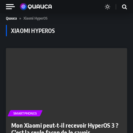
Quauca
»
Xiaomi HyperOS
XIAOMI HYPEROS
SMARTPHONES
Mon Xiaomi peut-t-il recevoir HyperOS 3 ?
C’est la seule façon de le savoir