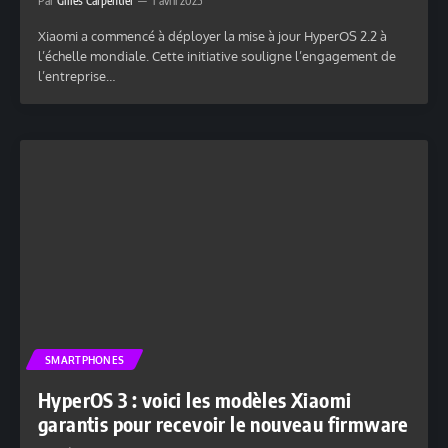
Par
Gilles Carpentier
1 avril 2025
Xiaomi a commencé à déployer la mise à jour HyperOS 2.2 à
l’échelle mondiale. Cette initiative souligne l’engagement de
l’entreprise…
SMARTPHONES
HyperOS 3 : voici les modèles Xiaomi
garantis pour recevoir le nouveau firmware