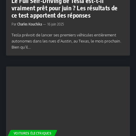
Le Full Self-Driving de Tesla est-t-il
vraiment prêt pour juin ? Les résultats de
ce test apportent des réponses
Par
Charles Kouchika
16 juin 2025
Tesla prévoit de lancer ses premiers véhicules entièrement
autonomes dans les rues d’Austin, au Texas, le mois prochain.
Bien qu’il…
VOITURES ÉLECTRIQUES