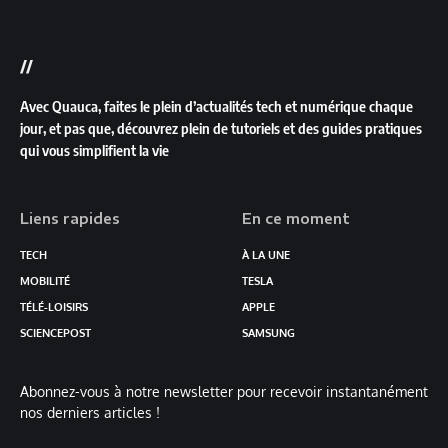
//
Avec Quauca, faites le plein d’actualités tech et numérique chaque
jour, et pas que, découvrez plein de tutoriels et des guides pratiques
qui vous simplifient la vie
Liens rapides
En ce moment
TECH
À LA UNE
MOBILITÉ
TESLA
TÉLÉ-LOISIRS
APPLE
SCIENCEPOST
SAMSUNG
Abonnez-vous à notre newsletter pour recevoir instantanément
nos derniers articles !