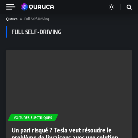
Quauca
»
Full Self-Driving
FULL SELF-DRIVING
VOITURES ÉLECTRIQUES
Un pari risqué ? Tesla veut résoudre le
problème de livraisons avec une solution