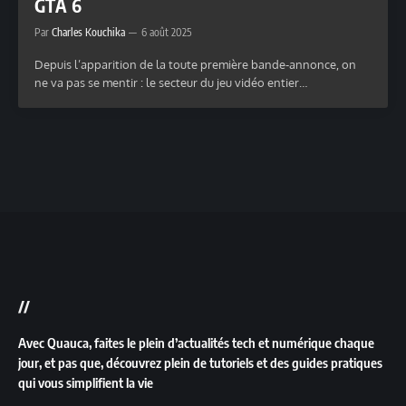
GTA 6
Par
Charles Kouchika
6 août 2025
Depuis l’apparition de la toute première bande-annonce, on
ne va pas se mentir : le secteur du jeu vidéo entier…
//
Avec Quauca, faites le plein d’actualités tech et numérique chaque
jour, et pas que, découvrez plein de tutoriels et des guides pratiques
qui vous simplifient la vie