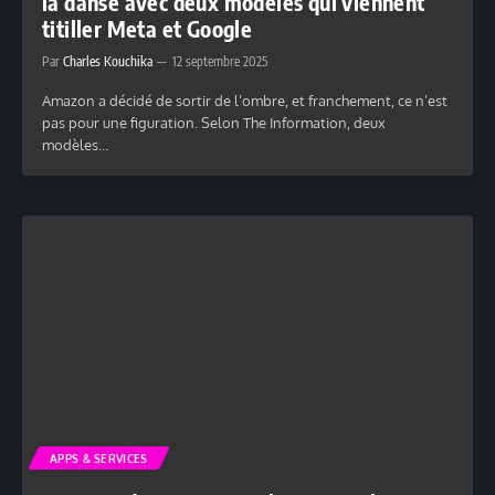
la danse avec deux modèles qui viennent
titiller Meta et Google
Par
Charles Kouchika
12 septembre 2025
Amazon a décidé de sortir de l’ombre, et franchement, ce n’est
pas pour une figuration. Selon The Information, deux
modèles…
APPS & SERVICES