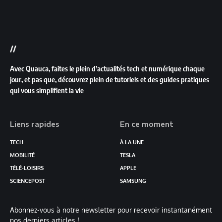
//
Avec Quauca, faites le plein d’actualités tech et numérique chaque
jour, et pas que, découvrez plein de tutoriels et des guides pratiques
qui vous simplifient la vie
Liens rapides
En ce moment
TECH
À LA UNE
MOBILITÉ
TESLA
TÉLÉ-LOISIRS
APPLE
SCIENCEPOST
SAMSUNG
Abonnez-vous à notre newsletter pour recevoir instantanément
nos derniers articles !