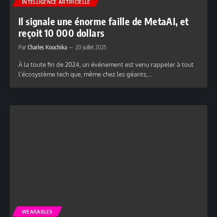
INTELLIGENCE ARTIFICIELLE
Il signale une énorme faille de MetaAI, et
reçoit 10 000 dollars
Par
Charles Kouchika
20 juillet 2025
À la toute fin de 2024, un événement est venu rappeler à tout
l’écosystème tech que, même chez les géants,…
WEARABLES