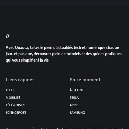
//
Avec Quauca, faites le plein d’actualités tech et numérique chaque
jour, et pas que, découvrez plein de tutoriels et des guides pratiques
qui vous simplifient la vie
Liens rapides
En ce moment
TECH
À LA UNE
MOBILITÉ
TESLA
TÉLÉ-LOISIRS
APPLE
SCIENCEPOST
SAMSUNG