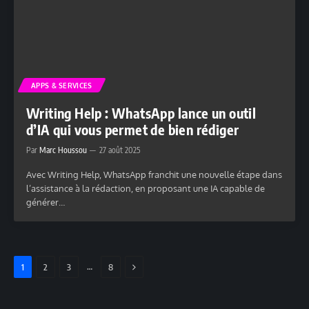
APPS & SERVICES
Writing Help : WhatsApp lance un outil
d’IA qui vous permet de bien rédiger
Par
Marc Houssou
27 août 2025
Avec Writing Help, WhatsApp franchit une nouvelle étape dans
l’assistance à la rédaction, en proposant une IA capable de
générer…
SUIVANT
…
1
2
3
8