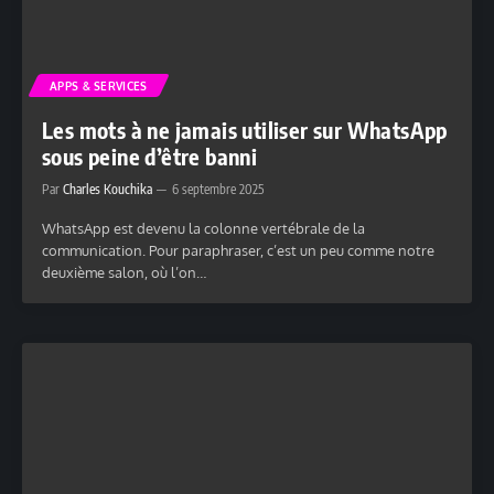
APPS & SERVICES
Les mots à ne jamais utiliser sur WhatsApp
sous peine d’être banni
Par
Charles Kouchika
6 septembre 2025
WhatsApp est devenu la colonne vertébrale de la
communication. Pour paraphraser, c’est un peu comme notre
deuxième salon, où l’on…