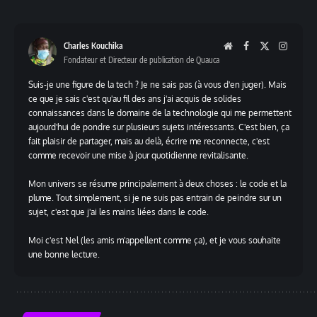
WhatsApp
Link
Charles Kouchika
Website
Facebook
X
Instag
Fondateur et Directeur de publication de Quauca
(Twitter)
Suis-je une figure de la tech ? Je ne sais pas (à vous d'en juger). Mais
ce que je sais c'est qu'au fil des ans j'ai acquis de solides
connaissances dans le domaine de la technologie qui me permettent
aujourd'hui de pondre sur plusieurs sujets intéressants. C'est bien, ça
fait plaisir de partager, mais au delà, écrire me reconnecte, c'est
comme recevoir une mise à jour quotidienne revitalisante.
Mon univers se résume principalement à deux choses : le code et la
plume. Tout simplement, si je ne suis pas entrain de peindre sur un
sujet, c'est que j'ai les mains liées dans le code.
Moi c'est Nel (les amis m'appellent comme ça), et je vous souhaite
une bonne lecture.