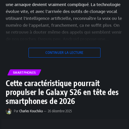
une arnaque devient vraiment compliqué. La technologie
évolue vite, et avec l’arrivée des outils de clonage vocal
utilisant l’intelligence artificielle, reconnaître la voix ou le
numéro de l’appelant, franchement, ça ne suffit plus. On
se retrouve à douter même des appels qui semblent venir
de nos proches. Depuis peu, Android propose une…
CONTINUER LA LECTURE
SMARTPHONES
Cette caractéristique pourrait
propulser le Galaxy S26 en tête des
smartphones de 2026
Par
Charles Kouchika
26 décembre 2025