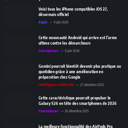
Voici tous les iPhone compatibles iOS 27,
désormais officiel
Apple
9 juin 2026
Cette nouveauté Android qui arrive est l’arme
ultime contre les démarcheurs
Smartphones
6 juin 2026
Gemini pourrait bientôt devenir plus pratique au
quotidien grâce à une amélioration en
préparation chez Google
Intelligence artificielle
27 décembre 2025
Cette caractéristique pourrait propulser le
Galaxy S26 en tête des smartphones de 2026
Smartphones
26 décembre 2025
La meilleure fonctionnalité des AirPods Pro