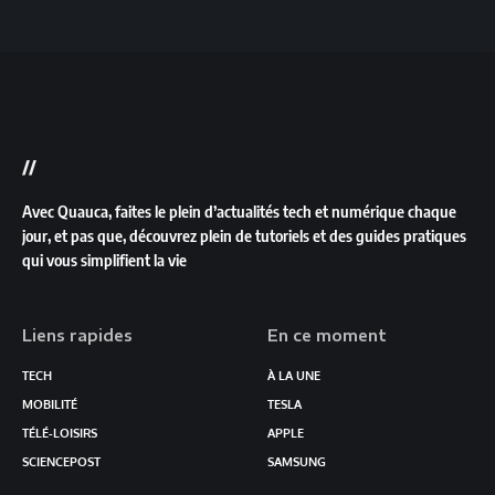
//
Avec Quauca, faites le plein d’actualités tech et numérique chaque
jour, et pas que, découvrez plein de tutoriels et des guides pratiques
qui vous simplifient la vie
Liens rapides
En ce moment
TECH
À LA UNE
MOBILITÉ
TESLA
TÉLÉ-LOISIRS
APPLE
SCIENCEPOST
SAMSUNG