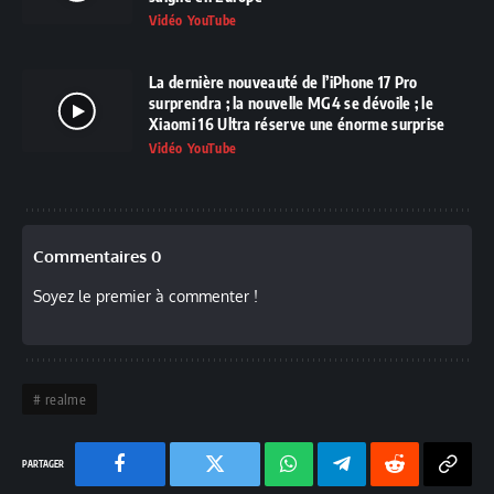
Vidéo YouTube
La dernière nouveauté de l’iPhone 17 Pro
surprendra ; la nouvelle MG4 se dévoile ; le
Xiaomi 16 Ultra réserve une énorme surprise
Vidéo YouTube
Commentaires 0
Soyez le premier à commenter !
realme
Facebook
Twitter
Chaine
Telegram
Reddit
Copy