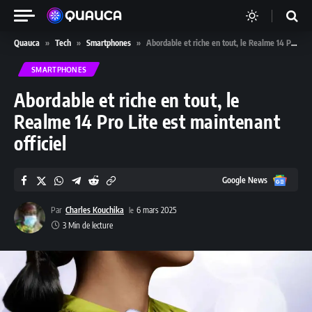
Quauca
»
Tech
»
Smartphones
»
Abordable et riche en tout, le Realme 14 Pro Lite est maintenant officiel
SMARTPHONES
Abordable et riche en tout, le
Realme 14 Pro Lite est maintenant
officiel
Google
Google News
News
Par
Charles Kouchika
6 mars 2025
3 Min de lecture