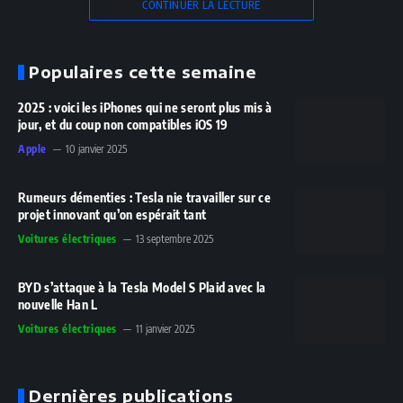
CONTINUER LA LECTURE
Populaires cette semaine
2025 : voici les iPhones qui ne seront plus mis à
jour, et du coup non compatibles iOS 19
Apple
10 janvier 2025
Rumeurs démenties : Tesla nie travailler sur ce
projet innovant qu’on espérait tant
Voitures électriques
13 septembre 2025
BYD s’attaque à la Tesla Model S Plaid avec la
nouvelle Han L
Voitures électriques
11 janvier 2025
Dernières publications