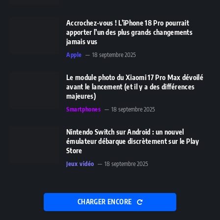
Accrochez-vous ! L’iPhone 18 Pro pourrait
apporter l’un des plus grands changements
jamais vus
Apple
18 septembre 2025
Le module photo du Xiaomi 17 Pro Max dévoilé
avant le lancement (et il y a des différences
majeures)
Smartphones
18 septembre 2025
Nintendo Switch sur Android : un nouvel
émulateur débarque discrètement sur le Play
Store
Jeux vidéo
18 septembre 2025
CHARGER ENCORE