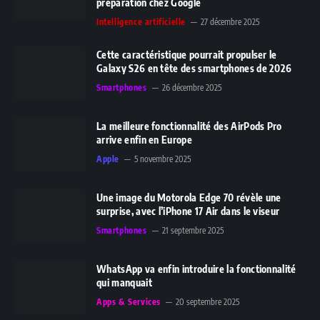
préparation chez Google
Intelligence artificielle
27 décembre 2025
Cette caractéristique pourrait propulser le
Galaxy S26 en tête des smartphones de 2026
Smartphones
26 décembre 2025
La meilleure fonctionnalité des AirPods Pro
arrive enfin en Europe
Apple
5 novembre 2025
Une image du Motorola Edge 70 révèle une
surprise, avec l’iPhone 17 Air dans le viseur
Smartphones
21 septembre 2025
WhatsApp va enfin introduire la fonctionnalité
qui manquait
Apps & Services
20 septembre 2025