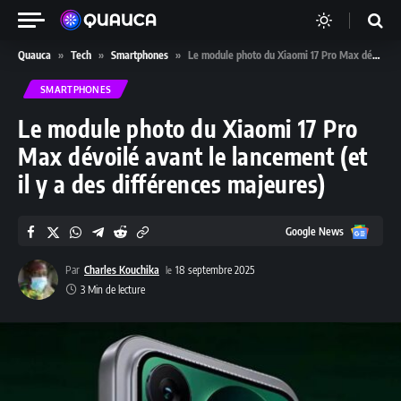
Quauca
»
Tech
»
Smartphones
»
Le module photo du Xiaomi 17 Pro Max dévoilé avant le lancement (et il y a des différences majeures)
SMARTPHONES
Le module photo du Xiaomi 17 Pro
Max dévoilé avant le lancement (et
il y a des différences majeures)
Google
Google News
News
Par
Charles Kouchika
18 septembre 2025
3 Min de lecture