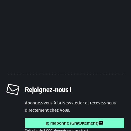
Rejoignez-nous !
Abonnez-vous à la Newsletter et recevez-nous
directement chez vous.
Je mabonne (Gratuitement)
Déjà plus de
7.000 abonnés
nous reçoivent.