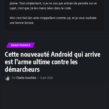
plume. Tout simplement, si je ne suis pas entrain de peindre sur un
sujet, c'est que j'ai les mains liées dans le code.
Moi c'est Nel (les amis m'appellent comme ça), et je vous souhaite
une bonne lecture.
SMARTPHONES
Cette nouveauté Android qui arrive
est l’arme ultime contre les
démarcheurs
Par
Charles Kouchika
6 juin 2026