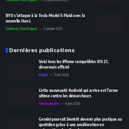
BYD s’attaque à la Tesla Model S Plaid avec la
nouvelle Han L
Voitures électriques
11 janvier 2025
Dernières publications
Voici tous les iPhone compatibles iOS 27,
désormais officiel
Apple
9 juin 2026
Cette nouveauté Android qui arrive est l’arme
ultime contre les démarcheurs
Smartphones
6 juin 2026
Gemini pourrait bientôt devenir plus pratique au
quotidien grâce à une amélioration en