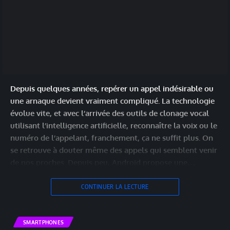
Depuis quelques années, repérer un appel indésirable ou
une arnaque devient vraiment compliqué. La technologie
évolue vite, et avec l’arrivée des outils de clonage vocal
utilisant l’intelligence artificielle, reconnaître la voix ou le
numéro de l’appelant, franchement, ça ne suffit plus. On
se retrouve à douter même des appels qui semblent venir
de nos proches. Depuis peu, Android propose une…
CONTINUER LA LECTURE
SMARTPHONES