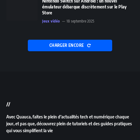
Nintendo Switch sur Android : un nouvel
émulateur débarque discrètement sur le Play
Store
Jeux vidéo
18 septembre 2025
CHARGER ENCORE
//
Avec Quauca, faites le plein d’actualités tech et numérique chaque
jour, et pas que, découvrez plein de tutoriels et des guides pratiques
qui vous simplifient la vie