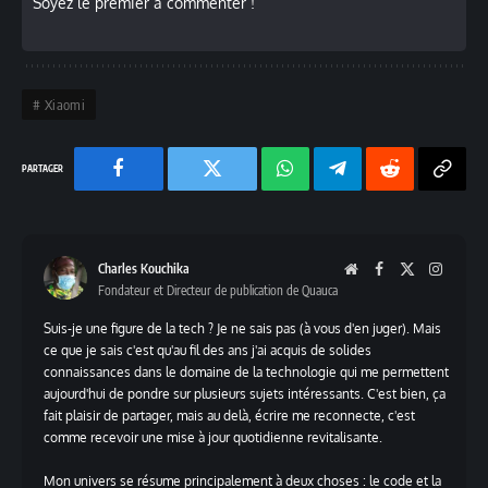
Soyez le premier à commenter !
Xiaomi
Facebook
Twitter
Chaine
Telegram
Reddit
Copy
WhatsApp
Link
Charles Kouchika
Website
Facebook
X
Instag
Fondateur et Directeur de publication de Quauca
(Twitter)
Suis-je une figure de la tech ? Je ne sais pas (à vous d'en juger). Mais
ce que je sais c'est qu'au fil des ans j'ai acquis de solides
connaissances dans le domaine de la technologie qui me permettent
aujourd'hui de pondre sur plusieurs sujets intéressants. C'est bien, ça
fait plaisir de partager, mais au delà, écrire me reconnecte, c'est
comme recevoir une mise à jour quotidienne revitalisante.
Mon univers se résume principalement à deux choses : le code et la