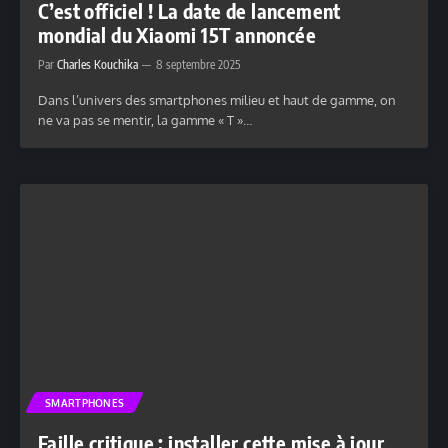
C’est officiel ! La date de lancement
mondial du Xiaomi 15T annoncée
Par
Charles Kouchika
8 septembre 2025
Dans l’univers des smartphones milieu et haut de gamme, on
ne va pas se mentir, la gamme « T »…
SMARTPHONES
Faille critique : installer cette mise à jour