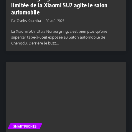
limitée de la Xiaomi SU7 agite le salon
automobile
Par
Charles Kouchika
30 août 2025
La Xiaomi SU7 Ultra Nürburgring, c’est bien plus qu’une
supercar tape-à-l’œil exposée au Salon automobile de
Chengdu. Derrière le buzz…
SMARTPHONES