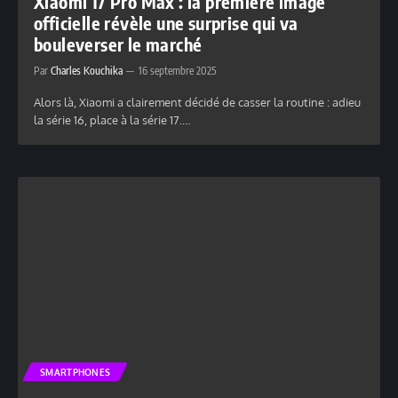
Xiaomi 17 Pro Max : la première image
officielle révèle une surprise qui va
bouleverser le marché
Par
Charles Kouchika
16 septembre 2025
Alors là, Xiaomi a clairement décidé de casser la routine : adieu
la série 16, place à la série 17.…
SMARTPHONES