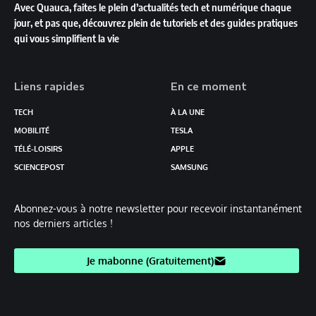
Avec Quauca, faites le plein d’actualités tech et numérique chaque
jour, et pas que, découvrez plein de tutoriels et des guides pratiques
qui vous simplifient la vie
Liens rapides
En ce moment
TECH
À LA UNE
MOBILITÉ
TESLA
TÉLÉ-LOISIRS
APPLE
SCIENCEPOST
SAMSUNG
Abonnez-vous à notre newsletter pour recevoir instantanément
nos derniers articles !
Je mabonne (Gratuitement)