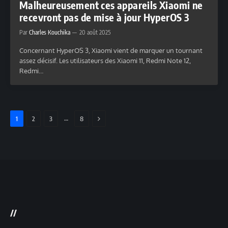
Malheureusement ces appareils Xiaomi ne
recevront pas de mise à jour HyperOS 3
Par
Charles Kouchika
20 août 2025
Concernant HyperOS 3, Xiaomi vient de marquer un tournant
assez décisif. Les utilisateurs des Xiaomi 11, Redmi Note 12,
Redmi…
SUIVANT
…
1
2
3
8
//