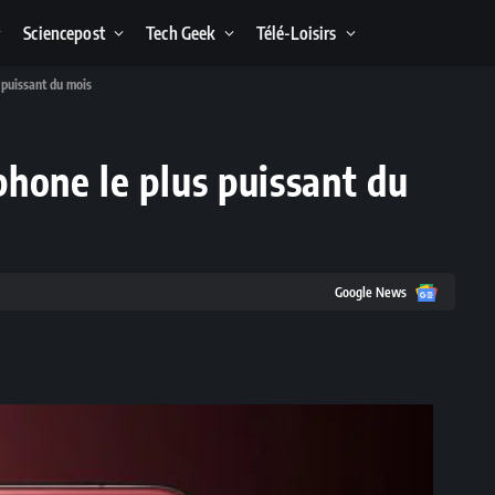
Sciencepost
Tech Geek
Télé-Loisirs
 puissant du mois
hone le plus puissant du
Google
Google News
News