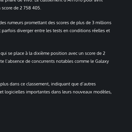
n score de 2 758 405.
s des rumeurs promettant des scores de plus de 3 millions
 parfois diverger entre les tests en conditions réelles et
 qui se place à la dixième position avec un score de 2
ote l’absence de concurrents notables comme le Galaxy
 plus dans ce classement, indiquant que d’autres
s et logicielles importantes dans leurs nouveaux modèles,