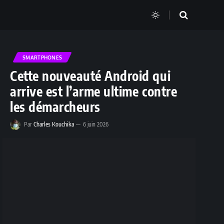
SMARTPHONES
Cette nouveauté Android qui
arrive est l’arme ultime contre
les démarcheurs
Par
Charles Kouchika
6 juin 2026