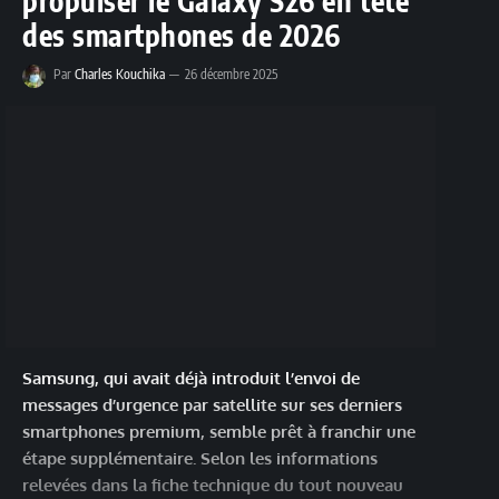
propulser le Galaxy S26 en tête
des smartphones de 2026
Par
Charles Kouchika
26 décembre 2025
Samsung, qui avait déjà introduit l’envoi de
messages d’urgence par satellite sur ses derniers
smartphones premium, semble prêt à franchir une
étape supplémentaire. Selon les informations
relevées dans la fiche technique du tout nouveau