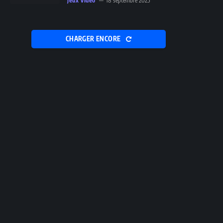
Jeux vidéo
18 septembre 2025
CHARGER ENCORE