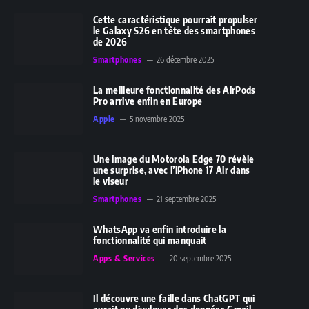
Cette caractéristique pourrait propulser
le Galaxy S26 en tête des smartphones
de 2026
Smartphones
26 décembre 2025
La meilleure fonctionnalité des AirPods
Pro arrive enfin en Europe
Apple
5 novembre 2025
Une image du Motorola Edge 70 révèle
une surprise, avec l’iPhone 17 Air dans
le viseur
Smartphones
21 septembre 2025
WhatsApp va enfin introduire la
fonctionnalité qui manquait
Apps & Services
20 septembre 2025
Il découvre une faille dans ChatGPT qui