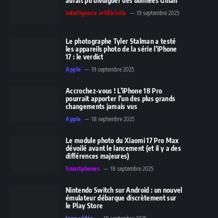
aurait pu divulguer des données Gmail
Intelligence artificielle
19 septembre 2025
Le photographe Tyler Stalman a testé
les appareils photo de la série l’iPhone
17 : le verdict
Apple
19 septembre 2025
Accrochez-vous ! L’iPhone 18 Pro
pourrait apporter l’un des plus grands
changements jamais vus
Apple
18 septembre 2025
Le module photo du Xiaomi 17 Pro Max
dévoilé avant le lancement (et il y a des
différences majeures)
Smartphones
18 septembre 2025
Nintendo Switch sur Android : un nouvel
émulateur débarque discrètement sur
le Play Store