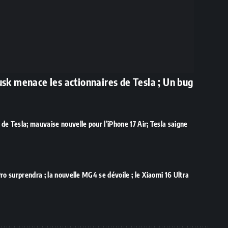
usk menace les actionnaires de Tesla ; Un bug
e Tesla; mauvaise nouvelle pour l’iPhone 17 Air; Tesla saigne
ro surprendra ; la nouvelle MG4 se dévoile ; le Xiaomi 16 Ultra