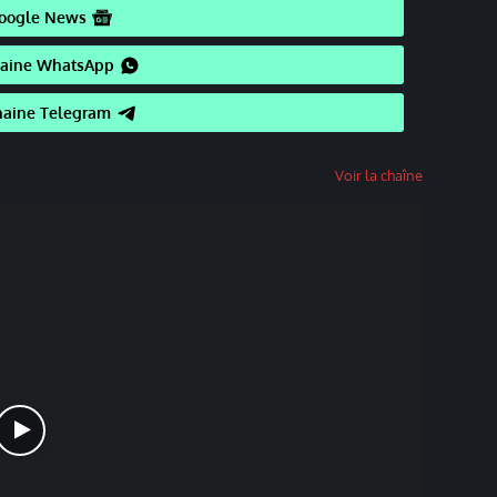
oogle News
haine WhatsApp
haine Telegram
Voir la chaîne