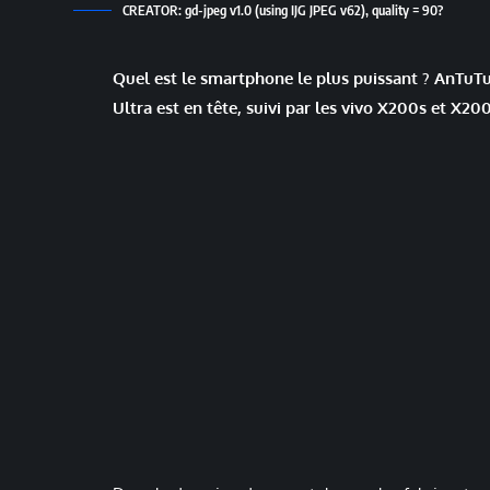
CREATOR: gd-jpeg v1.0 (using IJG JPEG v62), quality = 90?
Quel est le smartphone le plus puissant ? AnTuTu 
Ultra est en tête, suivi par les vivo X200s et X200