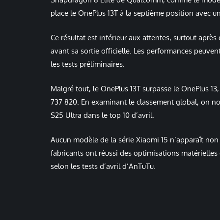
place le OnePlus 13T à la septième position avec u
Ce résultat est inférieur aux attentes, surtout aprè
avant sa sortie officielle. Les performances peuvent
les tests préliminaires.
Malgré tout, le OnePlus 13T surpasse le OnePlus 13,
737 820. En examinant le classement global, on n
S25 Ultra dans le top 10 d’avril.
Aucun modèle de la série Xiaomi 15 n’apparaît non
fabricants ont réussi des optimisations matérielle
selon les tests d’avril d’AnTuTu.