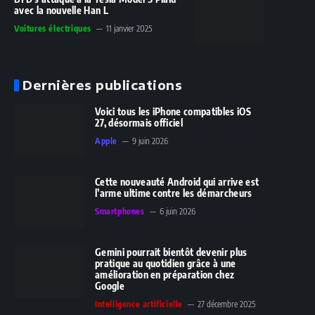
avec la nouvelle Han L
Voitures électriques
11 janvier 2025
Dernières publications
Voici tous les iPhone compatibles iOS
27, désormais officiel
Apple
9 juin 2026
Cette nouveauté Android qui arrive est
l’arme ultime contre les démarcheurs
Smartphones
6 juin 2026
Gemini pourrait bientôt devenir plus
pratique au quotidien grâce à une
amélioration en préparation chez
Google
Intelligence artificielle
27 décembre 2025