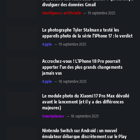
divulguer des données Gmail
Intelligence artificielle
19 septembre 2025
Le photographe Tyler Stalman a testé les
appareils photo de la série l’iPhone 17 : le verdict
Apple
19 septembre 2025
Accrochez-vous ! L’iPhone 18 Pro pourrait
apporter l’un des plus grands changements
jamais vus
Apple
18 septembre 2025
Le module photo du Xiaomi 17 Pro Max dévoilé
avant le lancement (et il y a des différences
majeures)
Smartphones
18 septembre 2025
Nintendo Switch sur Android : un nouvel
émulateur débarque discrètement sur le Play