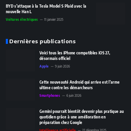
BYD s’attaque à la Tesla Model S Plaid avec la
nouvelle Han L
Voitures électriques
11 janvier 2025
Dernières publications
Voici tous les iPhone compatibles iOS 27,
désormais officiel
Apple
9 juin 2026
Cette nouveauté Android qui arrive est l’arme
ultime contre les démarcheurs
Smartphones
6 juin 2026
Gemini pourrait bientôt devenir plus pratique au
quotidien grâce à une amélioration en
préparation chez Google
Intelligence artificielle
27 décembre 2025