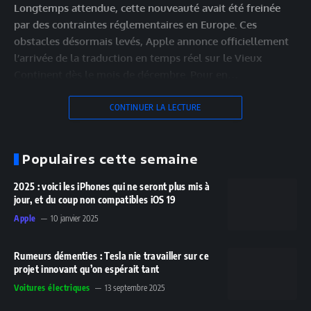
Longtemps attendue, cette nouveauté avait été freinée
par des contraintes réglementaires en Europe. Ces
obstacles désormais levés, Apple annonce officiellement
l’arrivée de la traduction en temps réel sur le Vieux
Continent dès le mois de décembre. Pour en…
CONTINUER LA LECTURE
Populaires cette semaine
2025 : voici les iPhones qui ne seront plus mis à
jour, et du coup non compatibles iOS 19
Apple
10 janvier 2025
Rumeurs démenties : Tesla nie travailler sur ce
projet innovant qu’on espérait tant
Voitures électriques
13 septembre 2025