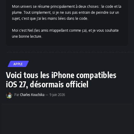
Mon univers se résume principalement à deux choses : le code et la
plume. Tout simplement, si je ne suis pas entrain de peindre sur un
sujet, c'est que j'ai les mains liées dans le code.
Moi c'est Nel (les amis m'appellent comme ça), et je vous souhaite
une bonne lecture.
APPLE
Voici tous les iPhone compatibles
iOS 27, désormais officiel
Par
Charles Kouchika
9 juin 2026