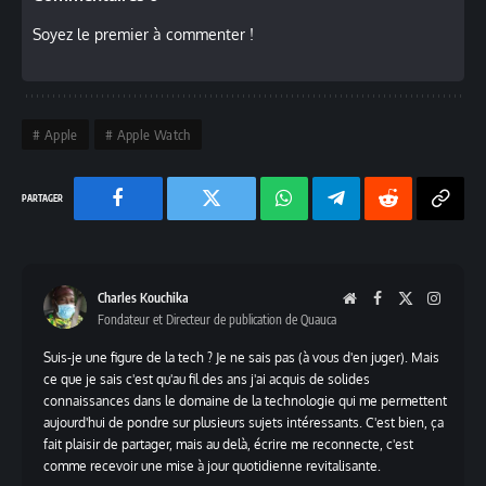
Soyez le premier à commenter !
Apple
Apple Watch
Facebook
Twitter
Chaine
Telegram
Reddit
Copy
WhatsApp
Link
Charles Kouchika
Website
Facebook
X
Instag
Fondateur et Directeur de publication de Quauca
(Twitter)
Suis-je une figure de la tech ? Je ne sais pas (à vous d'en juger). Mais
ce que je sais c'est qu'au fil des ans j'ai acquis de solides
connaissances dans le domaine de la technologie qui me permettent
aujourd'hui de pondre sur plusieurs sujets intéressants. C'est bien, ça
fait plaisir de partager, mais au delà, écrire me reconnecte, c'est
comme recevoir une mise à jour quotidienne revitalisante.