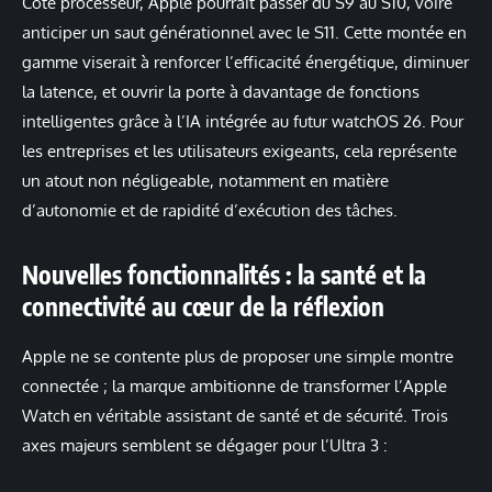
Côté processeur, Apple pourrait passer du S9 au S10, voire
anticiper un saut générationnel avec le S11. Cette montée en
gamme viserait à renforcer l’efficacité énergétique, diminuer
la latence, et ouvrir la porte à davantage de fonctions
intelligentes grâce à l’IA intégrée au futur watchOS 26. Pour
les entreprises et les utilisateurs exigeants, cela représente
un atout non négligeable, notamment en matière
d’autonomie et de rapidité d’exécution des tâches.
Nouvelles fonctionnalités : la santé et la
connectivité au cœur de la réflexion
Apple ne se contente plus de proposer une simple montre
connectée ; la marque ambitionne de transformer l’Apple
Watch en véritable assistant de santé et de sécurité. Trois
axes majeurs semblent se dégager pour l’Ultra 3 :