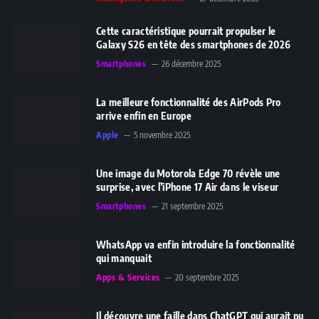
Cette caractéristique pourrait propulser le
Galaxy S26 en tête des smartphones de 2026
Smartphones
26 décembre 2025
La meilleure fonctionnalité des AirPods Pro
arrive enfin en Europe
Apple
5 novembre 2025
Une image du Motorola Edge 70 révèle une
surprise, avec l’iPhone 17 Air dans le viseur
Smartphones
21 septembre 2025
WhatsApp va enfin introduire la fonctionnalité
qui manquait
Apps & Services
20 septembre 2025
Il découvre une faille dans ChatGPT qui aurait pu