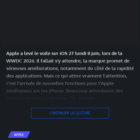
Apple a levé le voile sur iOS 27 lundi 8 juin, lors de la
WWDC 2026. Il fallait s’y attendre, la marque promet de
sérieuses améliorations, notamment du côté de la rapidité
des applications. Mais ce qui attire vraiment l’attention,
c’est l’arrivée de nouvelles fonctions pour l’Apple
Intelligence sur les iPhone. Beaucoup attendaient des
restrictions avec ce nouveau OS, surtout…
CONTINUER LA LECTURE
APPLE