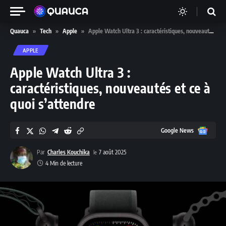
Quauca
»
Tech
»
Apple
»
Apple Watch Ultra 3 : caractéristiques, nouveautés et ce à quoi s’attendre
APPLE
Apple Watch Ultra 3 :
caractéristiques, nouveautés et ce à
quoi s’attendre
Google
Google News
News
Par
Charles Kouchika
7 août 2025
4 Min de lecture