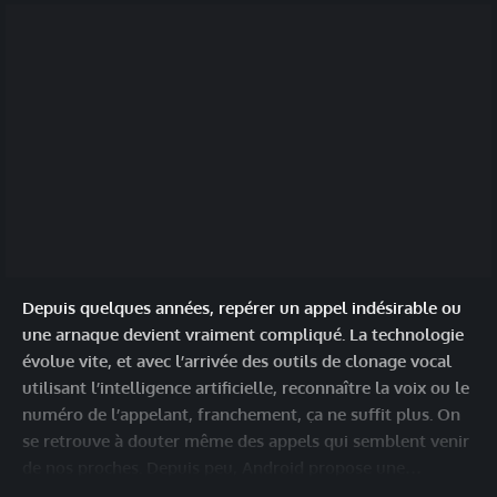
Depuis quelques années, repérer un appel indésirable ou
une arnaque devient vraiment compliqué. La technologie
évolue vite, et avec l’arrivée des outils de clonage vocal
utilisant l’intelligence artificielle, reconnaître la voix ou le
numéro de l’appelant, franchement, ça ne suffit plus. On
se retrouve à douter même des appels qui semblent venir
de nos proches. Depuis peu, Android propose une…