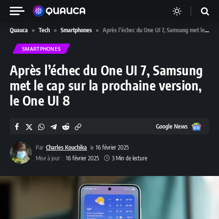
Quauca
»
Tech
»
Smartphones
»
Après l’échec du One UI 7, Samsung met le cap sur la prochaine version, le One UI 8
SMARTPHONES
Après l’échec du One UI 7, Samsung
met le cap sur la prochaine version,
le One UI 8
Google
Google News
News
Par
Charles Kouchika
16 février 2025
Mise à jour :
16 février 2025
3 Min de lecture