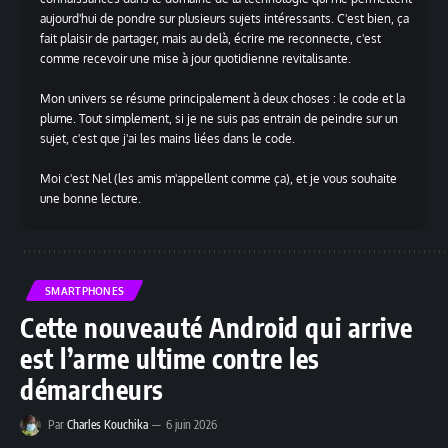
aujourd'hui de pondre sur plusieurs sujets intéressants. C'est bien, ça
fait plaisir de partager, mais au delà, écrire me reconnecte, c'est
comme recevoir une mise à jour quotidienne revitalisante.
Mon univers se résume principalement à deux choses : le code et la
plume. Tout simplement, si je ne suis pas entrain de peindre sur un
sujet, c'est que j'ai les mains liées dans le code.
Moi c'est Nel (les amis m'appellent comme ça), et je vous souhaite
une bonne lecture.
SMARTPHONES
Cette nouveauté Android qui arrive
est l’arme ultime contre les
démarcheurs
Par
Charles Kouchika
6 juin 2026