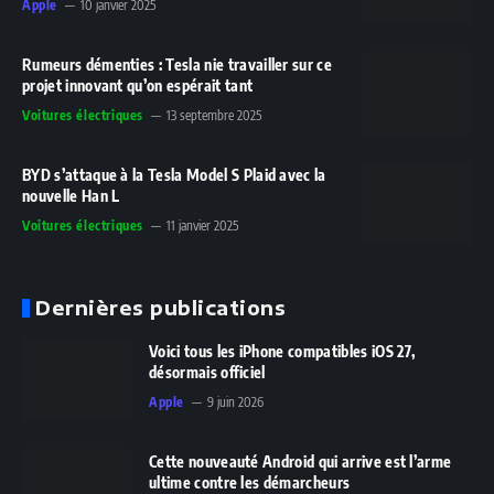
Apple
10 janvier 2025
Rumeurs démenties : Tesla nie travailler sur ce
projet innovant qu’on espérait tant
Voitures électriques
13 septembre 2025
BYD s’attaque à la Tesla Model S Plaid avec la
nouvelle Han L
Voitures électriques
11 janvier 2025
Dernières publications
Voici tous les iPhone compatibles iOS 27,
désormais officiel
Apple
9 juin 2026
Cette nouveauté Android qui arrive est l’arme
ultime contre les démarcheurs