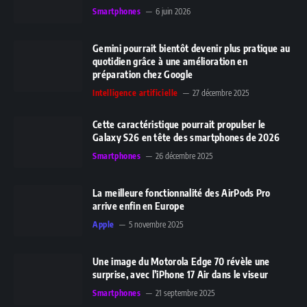
Smartphones
6 juin 2026
Gemini pourrait bientôt devenir plus pratique au
quotidien grâce à une amélioration en
préparation chez Google
Intelligence artificielle
27 décembre 2025
Cette caractéristique pourrait propulser le
Galaxy S26 en tête des smartphones de 2026
Smartphones
26 décembre 2025
La meilleure fonctionnalité des AirPods Pro
arrive enfin en Europe
Apple
5 novembre 2025
Une image du Motorola Edge 70 révèle une
surprise, avec l’iPhone 17 Air dans le viseur
Smartphones
21 septembre 2025