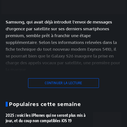
Samsung, qui avait déjà introduit l’envoi de messages
d’urgence par satellite sur ses derniers smartphones
premium, semble prêt à franchir une étape
supplémentaire. Selon les informations relevées dans la
fiche technique du tout nouveau modem Exynos 5410, il
se pourrait bien que le Galaxy S26 inaugure la prise en
charge des appels vocaux par satellite, une première pour
la marque.…
CONTINUER LA LECTURE
Populaires cette semaine
2025 : voici les iPhones qui ne seront plus mis à
jour, et du coup non compatibles iOS 19