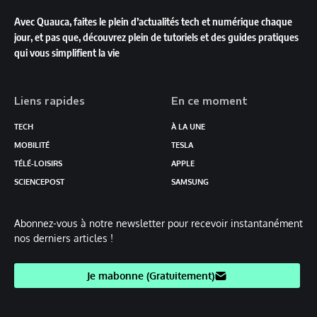
Avec Quauca, faites le plein d’actualités tech et numérique chaque
jour, et pas que, découvrez plein de tutoriels et des guides pratiques
qui vous simplifient la vie
Liens rapides
En ce moment
TECH
À LA UNE
MOBILITÉ
TESLA
TÉLÉ-LOISIRS
APPLE
SCIENCEPOST
SAMSUNG
Abonnez-vous à notre newsletter pour recevoir instantanément
nos derniers articles !
Je mabonne (Gratuitement)