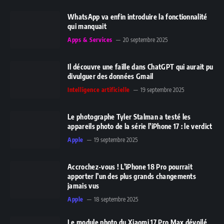
WhatsApp va enfin introduire la fonctionnalité
qui manquait
Apps & Services
20 septembre 2025
Il découvre une faille dans ChatGPT qui aurait pu
divulguer des données Gmail
Intelligence artificielle
19 septembre 2025
Le photographe Tyler Stalman a testé les
appareils photo de la série l’iPhone 17 : le verdict
Apple
19 septembre 2025
Accrochez-vous ! L’iPhone 18 Pro pourrait
apporter l’un des plus grands changements
jamais vus
Apple
18 septembre 2025
Le module photo du Xiaomi 17 Pro Max dévoilé