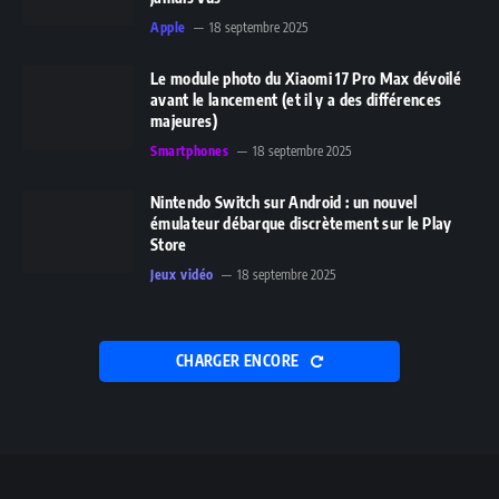
Apple
18 septembre 2025
Le module photo du Xiaomi 17 Pro Max dévoilé
avant le lancement (et il y a des différences
majeures)
Smartphones
18 septembre 2025
Nintendo Switch sur Android : un nouvel
émulateur débarque discrètement sur le Play
Store
Jeux vidéo
18 septembre 2025
CHARGER ENCORE