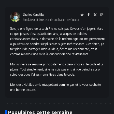
WhatsApp
Link
Charles Kouchika
Website
Facebook
X
Instag
Fondateur et Directeur de publication de Quauca
(Twitter)
Suis-je une figure de la tech ? Je ne sais pas (à vous d'en juger). Mais
ce que je sais c'est qu'au fil des ans j'ai acquis de solides
connaissances dans le domaine de la technologie qui me permettent
aujourd'hui de pondre sur plusieurs sujets intéressants. C'est bien, ça
fait plaisir de partager, mais au delà, écrire me reconnecte, c'est
comme recevoir une mise à jour quotidienne revitalisante.
Mon univers se résume principalement à deux choses : le code et la
plume. Tout simplement, si je ne suis pas entrain de peindre sur un
sujet, c'est que j'ai les mains liées dans le code.
Moi c'est Nel (les amis m'appellent comme ça), et je vous souhaite
une bonne lecture.
Populaires cette semaine