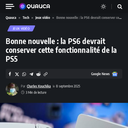
Quauca
»
Tech
»
Jeux vidéo
»
Bonne nouvelle : la PS6 devrait conserver cette fonctionnalité de la PS5
JEUX VIDÉO
Bonne nouvelle : la PS6 devrait
conserver cette fonctionnalité de la
PS5
Google
Google News
News
Par
Charles Kouchika
8 septembre 2025
3 Min de lecture