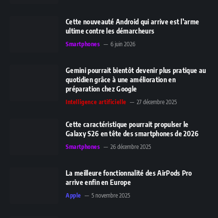
Cette nouveauté Android qui arrive est l’arme
ultime contre les démarcheurs
Smartphones
6 juin 2026
Gemini pourrait bientôt devenir plus pratique au
quotidien grâce à une amélioration en
préparation chez Google
Intelligence artificielle
27 décembre 2025
Cette caractéristique pourrait propulser le
Galaxy S26 en tête des smartphones de 2026
Smartphones
26 décembre 2025
La meilleure fonctionnalité des AirPods Pro
arrive enfin en Europe
Apple
5 novembre 2025