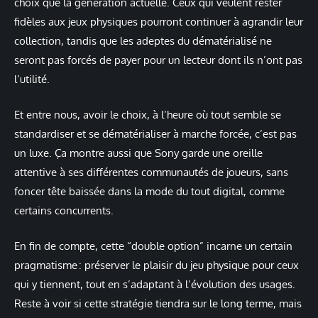
choix que la génération actuelle. Ceux qui veulent rester
fidèles aux jeux physiques pourront continuer à agrandir leur
collection, tandis que les adeptes du dématérialisé ne
seront pas forcés de payer pour un lecteur dont ils n’ont pas
l’utilité.
Et entre nous, avoir le choix, à l’heure où tout semble se
standardiser et se dématérialiser à marche forcée, c’est pas
un luxe. Ça montre aussi que Sony garde une oreille
attentive à ses différentes communautés de joueurs, sans
foncer tête baissée dans la mode du tout digital, comme
certains concurrents.
En fin de compte, cette “double option” incarne un certain
pragmatisme : préserver le plaisir du jeu physique pour ceux
qui y tiennent, tout en s’adaptant à l’évolution des usages.
Reste à voir si cette stratégie tiendra sur le long terme, mais