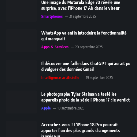
Une image du Motorola Edge 70 révèle une
surprise, avec l’iPhone 17 Air dans le viseur
Smartphones
21 septembre 2025
WhatsApp va enfin introduire la fonctionnalité
qui manquait
Apps & Services
20 septembre 2025
Il découvre une faille dans ChatGPT qui aurait pu
divulguer des données Gmail
Intelligence artificielle
19 septembre 2025
Le photographe Tyler Stalman a testé les
appareils photo de la série l’iPhone 17 : le verdict
Apple
19 septembre 2025
Accrochez-vous ! L’iPhone 18 Pro pourrait
apporter l’un des plus grands changements
jamais vus