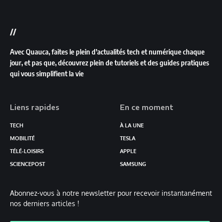
//
Avec Quauca, faites le plein d’actualités tech et numérique chaque
jour, et pas que, découvrez plein de tutoriels et des guides pratiques
qui vous simplifient la vie
Liens rapides
En ce moment
TECH
À LA UNE
MOBILITÉ
TESLA
TÉLÉ-LOISIRS
APPLE
SCIENCEPOST
SAMSUNG
Abonnez-vous à notre newsletter pour recevoir instantanément
nos derniers articles !