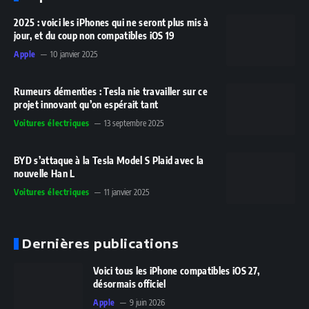
2025 : voici les iPhones qui ne seront plus mis à
jour, et du coup non compatibles iOS 19
Apple
10 janvier 2025
Rumeurs démenties : Tesla nie travailler sur ce
projet innovant qu’on espérait tant
Voitures électriques
13 septembre 2025
BYD s’attaque à la Tesla Model S Plaid avec la
nouvelle Han L
Voitures électriques
11 janvier 2025
Dernières publications
Voici tous les iPhone compatibles iOS 27,
désormais officiel
Apple
9 juin 2026