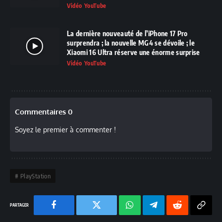
Vidéo YouTube
La dernière nouveauté de l’iPhone 17 Pro
surprendra ; la nouvelle MG4 se dévoile ; le
Xiaomi 16 Ultra réserve une énorme surprise
Vidéo YouTube
Commentaires 0
Soyez le premier à commenter !
PlayStation
Facebook
Twitter
Chaine
Telegram
Reddit
Copy