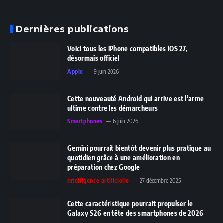
Dernières publications
Voici tous les iPhone compatibles iOS 27,
désormais officiel
Apple
9 juin 2026
Cette nouveauté Android qui arrive est l’arme
ultime contre les démarcheurs
Smartphones
6 juin 2026
Gemini pourrait bientôt devenir plus pratique au
quotidien grâce à une amélioration en
préparation chez Google
Intelligence artificielle
27 décembre 2025
Cette caractéristique pourrait propulser le
Galaxy S26 en tête des smartphones de 2026