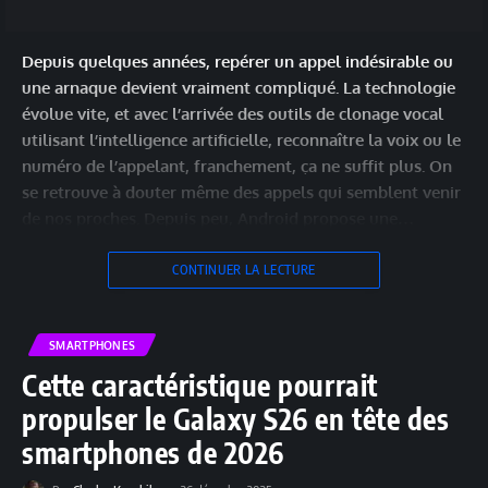
Depuis quelques années, repérer un appel indésirable ou
une arnaque devient vraiment compliqué. La technologie
évolue vite, et avec l’arrivée des outils de clonage vocal
utilisant l’intelligence artificielle, reconnaître la voix ou le
numéro de l’appelant, franchement, ça ne suffit plus. On
se retrouve à douter même des appels qui semblent venir
de nos proches. Depuis peu, Android propose une…
CONTINUER LA LECTURE
SMARTPHONES
Cette caractéristique pourrait
propulser le Galaxy S26 en tête des
smartphones de 2026