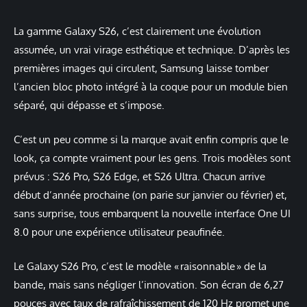
La gamme Galaxy S26, c’est clairement une évolution
assumée, un vrai virage esthétique et technique. D’après les
premières images qui circulent, Samsung laisse tomber
l’ancien bloc photo intégré à la coque pour un module bien
séparé, qui dépasse et s’impose.
C’est un peu comme si la marque avait enfin compris que le
look, ça compte vraiment pour les gens. Trois modèles sont
prévus : S26 Pro, S26 Edge, et S26 Ultra. Chacun arrive
début d’année prochaine (on parie sur janvier ou février) et,
sans surprise, tous embarquent la nouvelle interface One UI
8.0 pour une expérience utilisateur peaufinée.
Le Galaxy S26 Pro, c’est le modèle « raisonnable » de la
bande, mais sans négliger l’innovation. Son écran de 6,27
pouces avec taux de rafraîchissement de 120 Hz promet une