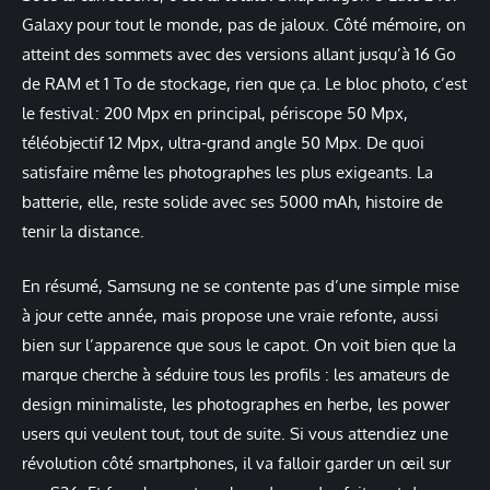
Galaxy pour tout le monde, pas de jaloux. Côté mémoire, on
atteint des sommets avec des versions allant jusqu’à 16 Go
de RAM et 1 To de stockage, rien que ça. Le bloc photo, c’est
le festival : 200 Mpx en principal, périscope 50 Mpx,
téléobjectif 12 Mpx, ultra-grand angle 50 Mpx. De quoi
satisfaire même les photographes les plus exigeants. La
batterie, elle, reste solide avec ses 5000 mAh, histoire de
tenir la distance.
En résumé, Samsung ne se contente pas d’une simple mise
à jour cette année, mais propose une vraie refonte, aussi
bien sur l’apparence que sous le capot. On voit bien que la
marque cherche à séduire tous les profils : les amateurs de
design minimaliste, les photographes en herbe, les power
users qui veulent tout, tout de suite. Si vous attendiez une
révolution côté smartphones, il va falloir garder un œil sur