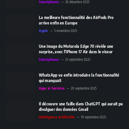
Smartphones
26 décembre 2025
La meilleure fonctionnalité des AirPods Pro
arrive enfin en Europe
Apple
5 novembre 2025
Une image du Motorola Edge 70 révèle une
surprise, avec l’iPhone 17 Air dans le viseur
Smartphones
21 septembre 2025
WhatsApp va enfin introduire la fonctionnalité
qui manquait
Apps & Services
20 septembre 2025
Il découvre une faille dans ChatGPT qui aurait pu
divulguer des données Gmail
Intelligence artificielle
19 septembre 2025