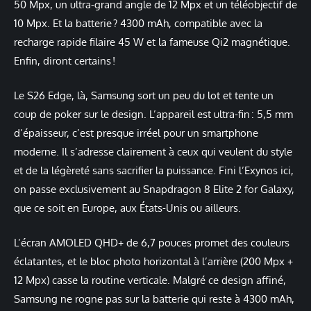
50 Mpx, un ultra-grand angle de 12 Mpx et un téléobjectif de
10 Mpx. Et la batterie ? 4300 mAh, compatible avec la
recharge rapide filaire 45 W et la fameuse Qi2 magnétique.
Enfin, diront certains !
Le S26 Edge, là, Samsung sort un peu du lot et tente un
coup de poker sur le design. L’appareil est ultra-fin : 5,5 mm
d’épaisseur, c’est presque irréel pour un smartphone
moderne. Il s’adresse clairement à ceux qui veulent du style
et de la légèreté sans sacrifier la puissance. Fini l’Exynos ici,
on passe exclusivement au Snapdragon 8 Elite 2 for Galaxy,
que ce soit en Europe, aux États-Unis ou ailleurs.
L’écran AMOLED QHD+ de 6,7 pouces promet des couleurs
éclatantes, et le bloc photo horizontal à l’arrière (200 Mpx +
12 Mpx) casse la routine verticale. Malgré ce design affiné,
Samsung ne rogne pas sur la batterie qui reste à 4300 mAh,