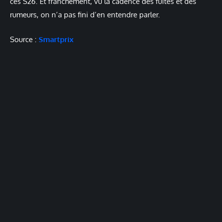
ces S26. Et franchement, vu la cadence des fuites et des
rumeurs, on n’a pas fini d’en entendre parler.
Source :
Smartprix