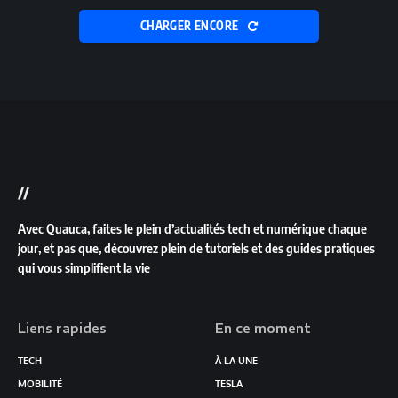
CHARGER ENCORE
//
Avec Quauca, faites le plein d’actualités tech et numérique chaque
jour, et pas que, découvrez plein de tutoriels et des guides pratiques
qui vous simplifient la vie
Liens rapides
En ce moment
TECH
À LA UNE
MOBILITÉ
TESLA