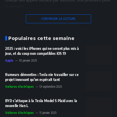
charge des appels vocaux par satellite, une première pour
la marque.…
CONTINUER LA LECTURE
Populaires cette semaine
2025 : voici les iPhones qui ne seront plus mis à
jour, et du coup non compatibles iOS 19
Apple
10 janvier 2025
Rumeurs démenties : Tesla nie travailler sur ce
projet innovant qu’on espérait tant
Voitures électriques
13 septembre 2025
BYD s’attaque à la Tesla Model S Plaid avec la
nouvelle Han L
Voitures électriques
11 janvier 2025