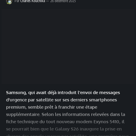
Par
Charles Kouchika
26 décembre 2025
Samsung, qui avait déjà introduit l’envoi de messages
d’urgence par satellite sur ses derniers smartphones
premium, semble prêt à franchir une étape
supplémentaire. Selon les informations relevées dans la
fiche technique du tout nouveau modem Exynos 5410, il
se pourrait bien que le Galaxy S26 inaugure la prise en