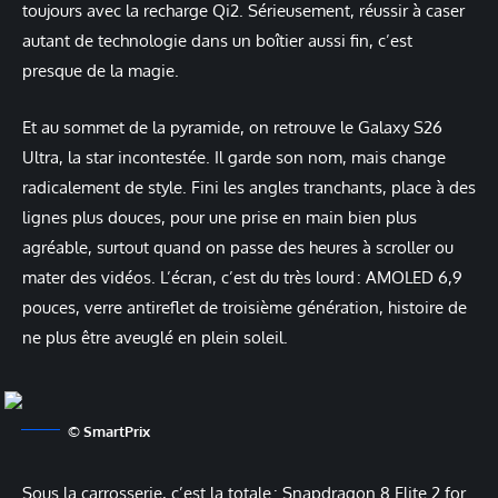
toujours avec la recharge Qi2. Sérieusement, réussir à caser
autant de technologie dans un boîtier aussi fin, c’est
presque de la magie.
Et au sommet de la pyramide, on retrouve le Galaxy S26
Ultra, la star incontestée. Il garde son nom, mais change
radicalement de style. Fini les angles tranchants, place à des
lignes plus douces, pour une prise en main bien plus
agréable, surtout quand on passe des heures à scroller ou
mater des vidéos. L’écran, c’est du très lourd : AMOLED 6,9
pouces, verre antireflet de troisième génération, histoire de
ne plus être aveuglé en plein soleil.
© SmartPrix
Sous la carrosserie, c’est la totale : Snapdragon 8 Elite 2 for