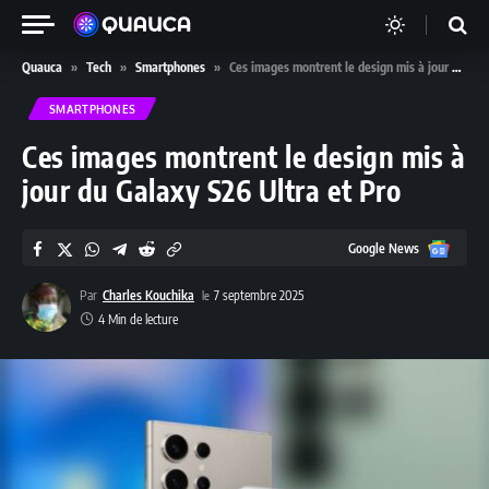
Quauca
»
Tech
»
Smartphones
»
Ces images montrent le design mis à jour du Galaxy S26 Ultra et Pro
SMARTPHONES
Ces images montrent le design mis à
jour du Galaxy S26 Ultra et Pro
Google
Google News
News
Par
Charles Kouchika
7 septembre 2025
4 Min de lecture