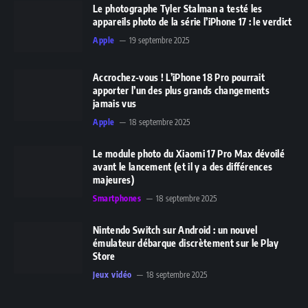
Le photographe Tyler Stalman a testé les
appareils photo de la série l’iPhone 17 : le verdict
Apple
19 septembre 2025
Accrochez-vous ! L’iPhone 18 Pro pourrait
apporter l’un des plus grands changements
jamais vus
Apple
18 septembre 2025
Le module photo du Xiaomi 17 Pro Max dévoilé
avant le lancement (et il y a des différences
majeures)
Smartphones
18 septembre 2025
Nintendo Switch sur Android : un nouvel
émulateur débarque discrètement sur le Play
Store
Jeux vidéo
18 septembre 2025