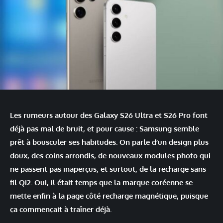
Les rumeurs autour des Galaxy S26 Ultra et S26 Pro font
déjà pas mal de bruit, et pour cause : Samsung semble
prêt à bousculer ses habitudes. On parle d’un design plus
doux, des coins arrondis, de nouveaux modules photo qui
ne passent pas inaperçus, et surtout, de la recharge sans
fil Qi2. Oui, il était temps que la marque coréenne se
mette enfin à la page côté recharge magnétique, puisque
ça commençait à traîner déjà.