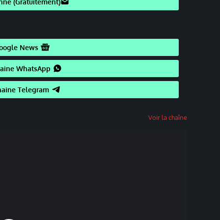
nne (Gratuitement)
oogle News
haine WhatsApp
haine Telegram
Voir la chaîne