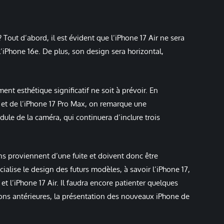
 Tout d’abord, il est évident que l’iPhone 17 Air ne sera
 l’iPhone 16e. De plus, son design sera horizontal,
nt esthétique significatif ne soit à prévoir. En
o et de l’iPhone 17 Pro Max, on remarque une
ule de la caméra, qui continuera d’inclure trois
proviennent d’une fuite et doivent donc être
ialise le design des futurs modèles, à savoir l’iPhone 17,
 et l’iPhone 17 Air. Il faudra encore patienter quelques
ions antérieures, la présentation des nouveaux iPhone de