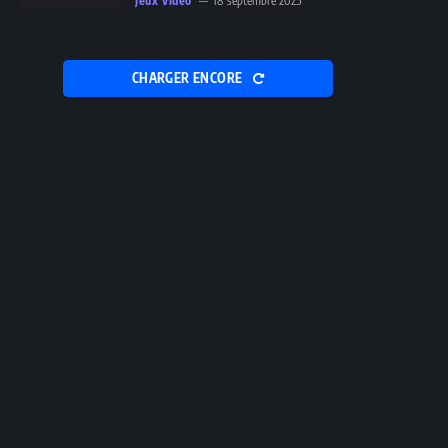
Jeux vidéo
18 septembre 2025
CHARGER ENCORE