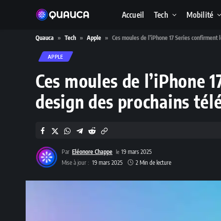
Accueil
Tech
Mobilité
Quauca
»
Tech
»
Apple
»
Ces moules de l’iPhone 17 Series confirment 
APPLE
Ces moules de l’iPhone 1
design des prochains tél
Par
Eléonore Chappe
19 mars 2025
Mise à jour :
19 mars 2025
2 Min de lecture