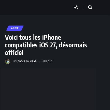
APPLE
Voici tous les iPhone
compatibles iOS 27, désormais
officiel
Par
Charles Kouchika
9 juin 2026