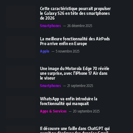
Cette caractéristique pourrait propulser
le Galaxy S26 en tête des smartphones
de 2026
Smartphones
26 décembre 2025
La meilleure fonctionnalité des AirPods
Pro arrive enfin en Europe
Apple
5 novembre 2025
Une image du Motorola Edge 70 révèle
une surprise, avec l’iPhone 17 Air dans
le viseur
Smartphones
21 septembre 2025
WhatsApp va enfin introduire la
fonctionnalité qui manquait
Apps & Services
20 septembre 2025
Il découvre une faille dans ChatGPT qui