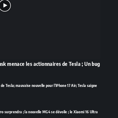
usk menace les actionnaires de Tesla ; Un bug
e Tesla; mauvaise nouvelle pour l’iPhone 17 Air; Tesla saigne
ro surprendra ; la nouvelle MG4 se dévoile ; le Xiaomi 16 Ultra