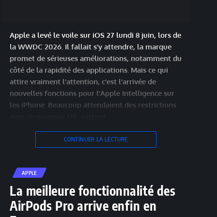
Apple a levé le voile sur iOS 27 lundi 8 juin, lors de
la WWDC 2026. Il fallait s’y attendre, la marque
promet de sérieuses améliorations, notamment du
côté de la rapidité des applications. Mais ce qui
attire vraiment l’attention, c’est l’arrivée de
nouvelles fonctions pour l’Apple Intelligence sur
les iPhone. Beaucoup attendaient des restrictions
avec ce nouveau OS, surtout…
CONTINUER LA LECTURE
APPLE
La meilleure fonctionnalité des
AirPods Pro arrive enfin en