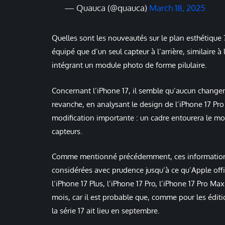
— Quauca (@quauca)
March 18, 2025
Quelles sont les nouveautés sur le plan esthétique ?
équipé que d’un seul capteur à l’arrière, similaire à
intégrant un module photo de forme pilulaire.
Concernant l’iPhone 17, il semble qu’aucun changeme
revanche, en analysant le design de l’iPhone 17 Pr
modification importante : un cadre entourera le mod
capteurs.
Comme mentionné précédemment, ces informations 
considérées avec prudence jusqu’à ce qu’Apple offic
l’iPhone 17 Plus, l’iPhone 17 Pro, l’iPhone 17 Pro Max
mois, car il est probable que, comme pour les édit
la série 17 ait lieu en septembre.