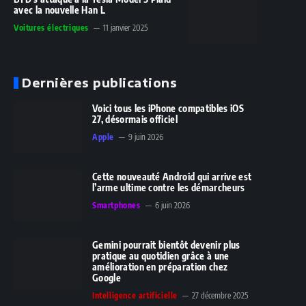
avec la nouvelle Han L
Voitures électriques
11 janvier 2025
Dernières publications
Voici tous les iPhone compatibles iOS
27, désormais officiel
Apple
9 juin 2026
Cette nouveauté Android qui arrive est
l’arme ultime contre les démarcheurs
Smartphones
6 juin 2026
Gemini pourrait bientôt devenir plus
pratique au quotidien grâce à une
amélioration en préparation chez
Google
Intelligence artificielle
27 décembre 2025