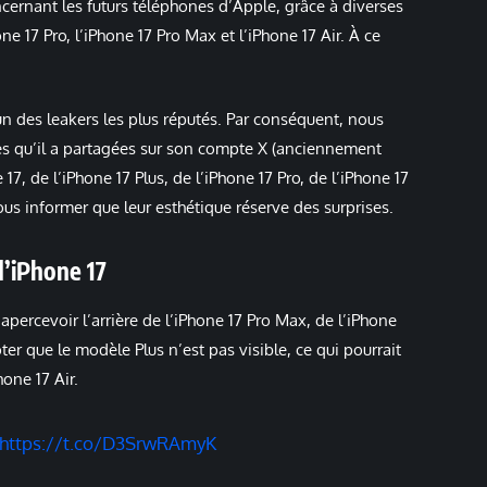
ernant les futurs téléphones d’Apple, grâce à diverses
one 17 Pro, l’iPhone 17 Pro Max et l’iPhone 17 Air. À ce
n des leakers les plus réputés. Par conséquent, nous
s qu’il a partagées sur son compte X (anciennement
17, de l’iPhone 17 Plus, de l’iPhone 17 Pro, de l’iPhone 17
us informer que leur esthétique réserve des surprises.
d’iPhone 17
percevoir l’arrière de l’iPhone 17 Pro Max, de l’iPhone
noter que le modèle Plus n’est pas visible, ce qui pourrait
one 17 Air.
https://t.co/D3SrwRAmyK