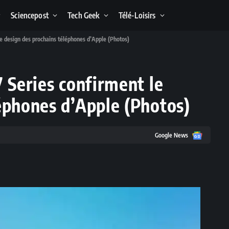
Sciencepost
Tech Geek
Télé-Loisirs
le design des prochains téléphones d’Apple (Photos)
7 Series confirment le
éphones d’Apple (Photos)
Google
Google News
News