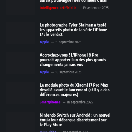
aurait pu divulguer des données Gmail
Intelligence artificielle
19 septembre 2025
Le photographe Tyler Stalman a testé
les appareils photo de la série l’iPhone
17 : le verdict
Apple
19 septembre 2025
Accrochez-vous ! L’iPhone 18 Pro
pourrait apporter l’un des plus grands
changements jamais vus
Apple
18 septembre 2025
Le module photo du Xiaomi 17 Pro Max
dévoilé avant le lancement (et il y a des
différences majeures)
Smartphones
18 septembre 2025
Nintendo Switch sur Android : un nouvel
émulateur débarque discrètement sur
le Play Store