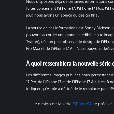
Nous disposons déjà de certaines informations conc
fuites concernant l’iPhone 17, l’iPhone 17 Plus, l’iPh
jour, nous avons un aperçu du design final.
La source de ces informations est Sonny Dickson, u
pouvons accorder une grande crédibilité aux image
Twitter), où l’on peut observer le design de l’iPhone 
Pro Max et de l’iPhone 17 Air. Nous pouvons déjà vo
À quoi ressemblera la nouvelle série 
Les différentes images publiées nous permettent d’a
17 Pro, de l’iPhone 17 et de l’iPhone 17 Air. Il est à 
indiquer qu’Apple a décidé de le remplacer par l’iPh
Le design de la série
#iPhone17
se précise.