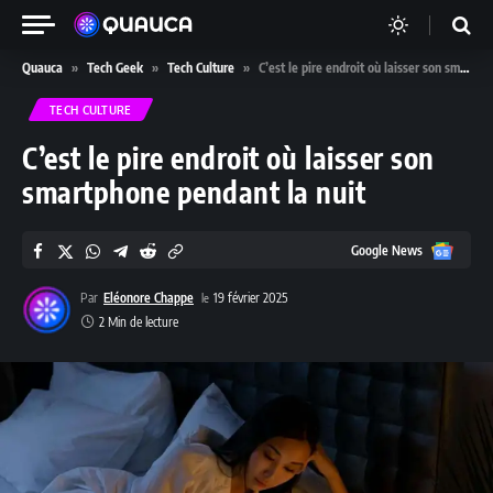
Quauca
»
Tech Geek
»
Tech Culture
»
C’est le pire endroit où laisser son smartphone pendant la nuit
TECH CULTURE
C’est le pire endroit où laisser son
smartphone pendant la nuit
Google
Google News
News
Par
Eléonore Chappe
19 février 2025
2 Min de lecture