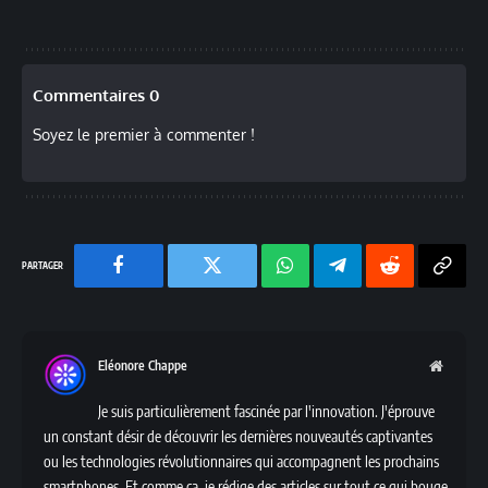
Commentaires 0
Soyez le premier à commenter !
Facebook
Twitter
Chaine
Telegram
Reddit
Copy
WhatsApp
Link
Eléonore Chappe
Websit
Je suis particulièrement fascinée par l'innovation. J'éprouve
un constant désir de découvrir les dernières nouveautés captivantes
ou les technologies révolutionnaires qui accompagnent les prochains
smartphones. Et comme ça, je rédige des articles sur tout ce qui bouge