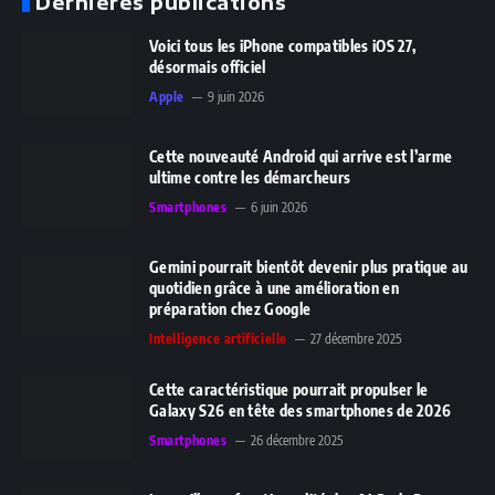
Dernières publications
Voici tous les iPhone compatibles iOS 27,
désormais officiel
Apple
9 juin 2026
Cette nouveauté Android qui arrive est l’arme
ultime contre les démarcheurs
Smartphones
6 juin 2026
Gemini pourrait bientôt devenir plus pratique au
quotidien grâce à une amélioration en
préparation chez Google
Intelligence artificielle
27 décembre 2025
Cette caractéristique pourrait propulser le
Galaxy S26 en tête des smartphones de 2026
Smartphones
26 décembre 2025