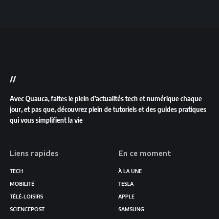
//
Avec Quauca, faites le plein d’actualités tech et numérique chaque
jour, et pas que, découvrez plein de tutoriels et des guides pratiques
qui vous simplifient la vie
Liens rapides
En ce moment
TECH
À LA UNE
MOBILITÉ
TESLA
TÉLÉ-LOISIRS
APPLE
SCIENCEPOST
SAMSUNG