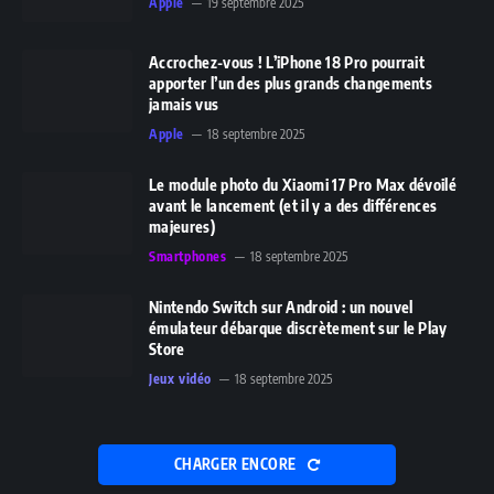
Apple
19 septembre 2025
Accrochez-vous ! L’iPhone 18 Pro pourrait
apporter l’un des plus grands changements
jamais vus
Apple
18 septembre 2025
Le module photo du Xiaomi 17 Pro Max dévoilé
avant le lancement (et il y a des différences
majeures)
Smartphones
18 septembre 2025
Nintendo Switch sur Android : un nouvel
émulateur débarque discrètement sur le Play
Store
Jeux vidéo
18 septembre 2025
CHARGER ENCORE