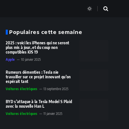
Populaires cette semaine
2025 : voici les iPhones qui ne seront
plus mis à jour, et du coup non
compatibles iOS 19
Apple
10 janvier 2025
Rumeurs démenties : Tesla nie
travailler sur ce projet innovant qu’on
espérait tant
Voitures électriques
13 septembre 2025
BYD s’attaque à la Tesla Model S Plaid
avec la nouvelle Han L
Voitures électriques
11 janvier 2025