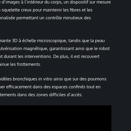
 d’images à l’intérieur du corps, un dispositif sur mesure
squelette creux pour maintenir les fibres et les
onnalisée permettant un contrôle minutieux des
imante 3D à échelle microscopique, tandis que la peau
lvérisation magnétique, garantissant ainsi que le robot
 durant les interventions. De plus, il est recouvert
inue les frottements.
modèles bronchiques in vitro ainsi que sur des poumons
guer efficacement dans des espaces confinés tout en
itements dans des zones difficiles d’accès.