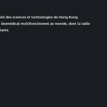
rsité des sciences et technologies de Hong Kong
t biomédical multifonctionnel au monde, dont la taille
tants.