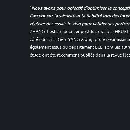
“
Nous avons pour objectif d’optimiser la concepti
l’accent sur la sécurité et la fiabilité lors des i
réaliser des essais in vivo pour valider ses perfo
ZHANG Tieshan, boursier postdoctoral à la HKUST. I
côtés du Dr LI Gen. YANG Xiong, professeur assist
également issus du département ECE, sont les autres
étude ont été récemment publiés dans la revue Na