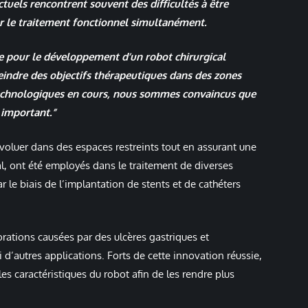
tuels rencontrent souvent des difficultés à être
er le traitement fonctionnel simultanément.
e pour le développement d’un robot chirurgical
teindre des objectifs thérapeutiques dans des zones
s technologiques en cours, nous sommes convaincus que
 important.”
 évoluer dans des espaces restreints tout en assurant une
al, ont été employés dans le traitement de diverses
r le biais de l’implantation de stents et de cathéters
orations causées par des ulcères gastriques et
d’autres applications. Forts de cette innovation réussie,
es caractéristiques du robot afin de les rendre plus