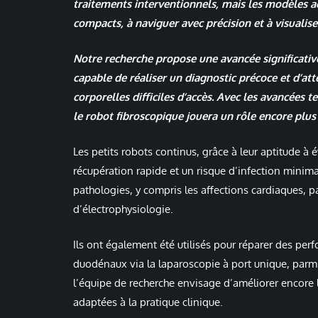
traitements interventionnels, mais les modèles ac
compacts, à naviguer avec précision et à visualis
Notre recherche propose une avancée significativ
capable de réaliser un diagnostic précoce et d’at
corporelles difficiles d’accès. Avec les avancée
le robot fibroscopique jouera un rôle encore plus
Les petits robots continus, grâce à leur aptitude à
récupération rapide et un risque d’infection minim
pathologies, y compris les affections cardiaques, pa
d’électrophysiologie.
Ils ont également été utilisés pour réparer des perf
duodénaux via la laparoscopie à port unique, parmi 
l’équipe de recherche envisage d’améliorer encore l
adaptées à la pratique clinique.