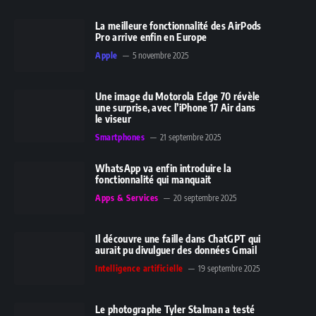
La meilleure fonctionnalité des AirPods
Pro arrive enfin en Europe
Apple
5 novembre 2025
Une image du Motorola Edge 70 révèle
une surprise, avec l’iPhone 17 Air dans
le viseur
Smartphones
21 septembre 2025
WhatsApp va enfin introduire la
fonctionnalité qui manquait
Apps & Services
20 septembre 2025
Il découvre une faille dans ChatGPT qui
aurait pu divulguer des données Gmail
Intelligence artificielle
19 septembre 2025
Le photographe Tyler Stalman a testé