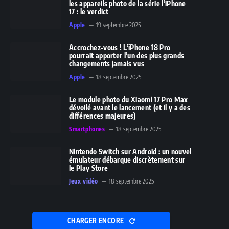
les appareils photo de la série l’iPhone
17 : le verdict
Apple
19 septembre 2025
Accrochez-vous ! L’iPhone 18 Pro
pourrait apporter l’un des plus grands
changements jamais vus
Apple
18 septembre 2025
Le module photo du Xiaomi 17 Pro Max
dévoilé avant le lancement (et il y a des
différences majeures)
Smartphones
18 septembre 2025
Nintendo Switch sur Android : un nouvel
émulateur débarque discrètement sur
le Play Store
Jeux vidéo
18 septembre 2025
CHARGER ENCORE