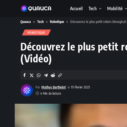
Accueil
Tech
Mobilité
Quauca
»
Tech
»
Robotique
»
Découvrez le plus petit robot chirurgica
ROBOTIQUE
Découvrez le plus petit 
(Vidéo)
Par
Mathys Barthelot
19 février 2025
4 Min de lecture