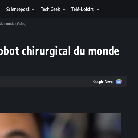
Sciencepost
Tech Geek
Télé-Loisirs
l du monde (Vidéo)
robot chirurgical du monde
Google
Google News
News