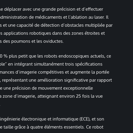
se déplacer avec une grande précision et d’effectuer
administration de médicaments et l’ablation au laser. Il
et une capacité de détection d’obstacles multipliée par
es applications robotiques dans des zones étroites et
s des poumons et les oviductes.
0 % plus petit que les robots endoscopiques actuels, ce
le” en intégrant simultanément trois spécifications
formances d’imagerie compétitives et augmente la portée
 représentant une amélioration significative par rapport
ndre une précision de mouvement exceptionnelle
la zone d’imagerie, atteignant environ 25 fois la vue
.
ngénierie électronique et informatique (ECE), et son
e taille grâce à quatre éléments essentiels. Ce robot