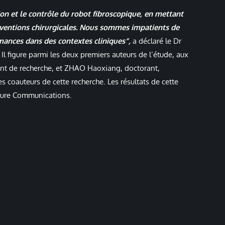
on et le contrôle du robot fibroscopique, en mettant
nterventions chirurgicales. Nous sommes impatients de
rmances dans des contextes cliniques”,
a déclaré le Dr
l figure parmi les deux premiers auteurs de l’étude, aux
ant de recherche, et ZHAO Haoxiang, doctorant,
 coauteurs de cette recherche. Les résultats de cette
ture Communications.