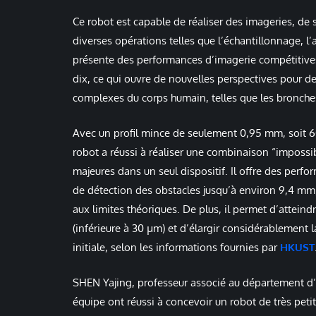
Ce robot est capable de réaliser des imageries, de 
diverses opérations telles que l’échantillonnage, l’
présente des performances d’imagerie compétitives 
dix, ce qui ouvre de nouvelles perspectives pour d
complexes du corps humain, telles que les bronche
Avec un profil mince de seulement 0,95 mm, soit 6
robot a réussi à réaliser une combinaison “impossib
majeures dans un seul dispositif. Il offre des per
de détection des obstacles jusqu’à environ 9,4 mm,
aux limites théoriques. De plus, il permet d’attei
(inférieure à 30 µm) et d’élargir considérablement 
initiale, selon les informations fournies par
HKUST
SHEN Yajing, professeur associé au département d’i
équipe ont réussi à concevoir un robot de très petit