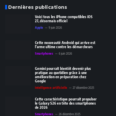
Dernières publications
Voici tous les iPhone compatibles iOS
27, désormais officiel
Apple
9 juin 2026
Cette nouveauté Android qui arrive est
l’arme ultime contre les démarcheurs
Smartphones
6 juin 2026
Gemini pourrait bientôt devenir plus
pratique au quotidien grâce à une
amélioration en préparation chez
Google
Intelligence artificielle
27 décembre 2025
Cette caractéristique pourrait propulser
le Galaxy S26 en tête des smartphones
de 2026
Smartphones
26 décembre 2025