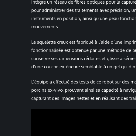
intègre un réseau de fibres optiques pour la capture
pour administrer des traitements avec précision, un 
instruments en position, ainsi qu’une peau foncti
mouvements.
Le squelette creux est fabriqué à l’aide d’une impr
fonctionnalisée est obtenue par une méthode de pu
conserve ses dimensions réduites et glisse aisément
d’une couche extérieure semblable à un gel qui dim
L’équipe a effectué des tests de ce robot sur des 
porcins ex-vivo, prouvant ainsi sa capacité à navi
capturant des images nettes et en réalisant des tra