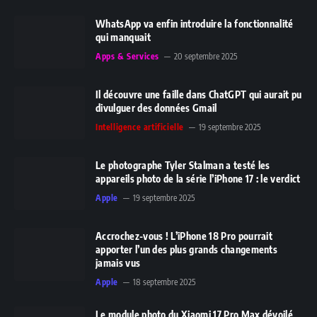
WhatsApp va enfin introduire la fonctionnalité
qui manquait
Apps & Services
20 septembre 2025
Il découvre une faille dans ChatGPT qui aurait pu
divulguer des données Gmail
Intelligence artificielle
19 septembre 2025
Le photographe Tyler Stalman a testé les
appareils photo de la série l’iPhone 17 : le verdict
Apple
19 septembre 2025
Accrochez-vous ! L’iPhone 18 Pro pourrait
apporter l’un des plus grands changements
jamais vus
Apple
18 septembre 2025
Le module photo du Xiaomi 17 Pro Max dévoilé