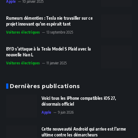
Apple
10 janvier 2025
Rumeurs démenties : Tesla nie travailler sur ce
projet innovant qu’on espérait tant
Voitures électriques
13 septembre 2025
BYD s’attaque à la Tesla Model S Plaid avec la
nouvelle Han L
Voitures électriques
11 janvier 2025
Dernières publications
Voici tous les iPhone compatibles iOS 27,
désormais officiel
Apple
9 juin 2026
Cette nouveauté Android qui arrive est l’arme
ultime contre les démarcheurs