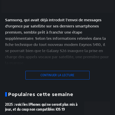
Samsung, qui avait déjà introduit l’envoi de messages
d’urgence par satellite sur ses derniers smartphones
premium, semble prêt à franchir une étape
supplémentaire. Selon les informations relevées dans la
fiche technique du tout nouveau modem Exynos 5410, il
se pourrait bien que le Galaxy S26 inaugure la prise en
charge des appels vocaux par satellite, une première pour
la marque.…
CONTINUER LA LECTURE
Populaires cette semaine
2025 : voici les iPhones qui ne seront plus mis à
jour, et du coup non compatibles iOS 19