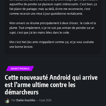
aujourd'hui de pondre sur plusieurs sujets intéressants. C'est bien, ça
fait plaisir de partager, mais au delà, écrire me reconnecte, c'est
comme recevoir une mise à jour quotidienne revitalisante.
Mon univers se résume principalement à deux choses : le code et la
plume. Tout simplement, si je ne suis pas entrain de peindre sur un
sujet, c'est que j'ai les mains liées dans le code.
Moi c'est Nel (les amis m'appellent comme ça), et je vous souhaite
une bonne lecture.
SMARTPHONES
Cette nouveauté Android qui arrive
est l’arme ultime contre les
démarcheurs
Par
Charles Kouchika
6 juin 2026