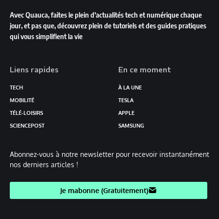
Avec Quauca, faites le plein d’actualités tech et numérique chaque
jour, et pas que, découvrez plein de tutoriels et des guides pratiques
qui vous simplifient la vie
Liens rapides
En ce moment
TECH
À LA UNE
MOBILITÉ
TESLA
TÉLÉ-LOISIRS
APPLE
SCIENCEPOST
SAMSUNG
Abonnez-vous à notre newsletter pour recevoir instantanément
nos derniers articles !
Je mabonne (Gratuitement)