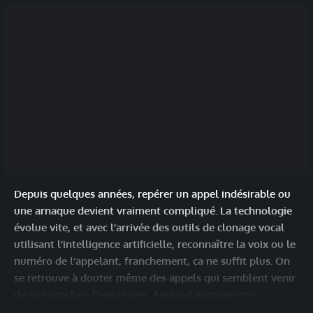
Depuis quelques années, repérer un appel indésirable ou
une arnaque devient vraiment compliqué. La technologie
évolue vite, et avec l’arrivée des outils de clonage vocal
utilisant l’intelligence artificielle, reconnaître la voix ou le
numéro de l’appelant, franchement, ça ne suffit plus. On
se retrouve à douter même des appels qui semblent venir
de nos proches. Depuis peu, Android propose une…