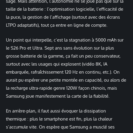
sage. Mais attention, l’autonomie ne se joue pas que sur la
taille de la batterie : l’optimisation logicielle, l’efficacité de
la puce, la gestion de l’affichage (surtout avec des écrans
LTPO adaptatifs), tout ça entre en ligne de compte.
Un point qui interpelle, c’est la stagnation à 5000 mAh sur
le S26 Pro et Ultra. Sept ans sans évolution sur la plus
grosse batterie de la gamme, ça fait un peu conservateur,
surtout avec les usages qui explosent (vidéo 8K, IA
embarquée, rafraîchissement 120 Hz en continu, etc.). On
aurait pu espérer une petite montée en capacité, ou alors de
la recharge ultra-rapide genre 120W façon chinois, mais
Samsung joue manifestement la carte de la fiabilité.
En arrière-plan, il faut aussi évoquer la dissipation
thermique : plus le smartphone est fin, plus la chaleur
s’accumule vite. On espère que Samsung a musclé ses