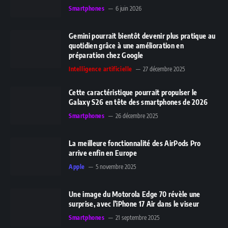
Smartphones
6 juin 2026
Gemini pourrait bientôt devenir plus pratique au
quotidien grâce à une amélioration en
préparation chez Google
Intelligence artificielle
27 décembre 2025
Cette caractéristique pourrait propulser le
Galaxy S26 en tête des smartphones de 2026
Smartphones
26 décembre 2025
La meilleure fonctionnalité des AirPods Pro
arrive enfin en Europe
Apple
5 novembre 2025
Une image du Motorola Edge 70 révèle une
surprise, avec l’iPhone 17 Air dans le viseur
Smartphones
21 septembre 2025