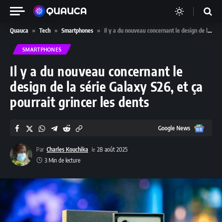
Quauca
»
Tech
»
Smartphones
»
Il y a du nouveau concernant le design de la série Galaxy S26, et ça pourrait grincer les dents
SMARTPHONES
Il y a du nouveau concernant le
design de la série Galaxy S26, et ça
pourrait grincer les dents
Google
Google News
News
Par
Charles Kouchika
28 août 2025
3 Min de lecture