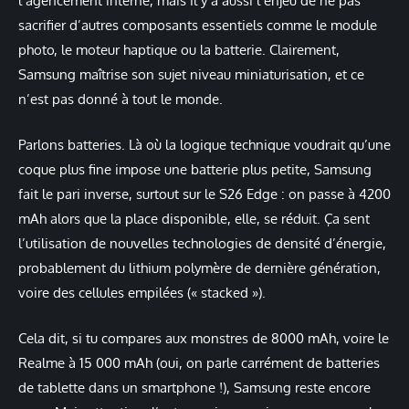
l’agencement interne, mais il y a aussi l’enjeu de ne pas
sacrifier d’autres composants essentiels comme le module
photo, le moteur haptique ou la batterie. Clairement,
Samsung maîtrise son sujet niveau miniaturisation, et ce
n’est pas donné à tout le monde.
Parlons batteries. Là où la logique technique voudrait qu’une
coque plus fine impose une batterie plus petite, Samsung
fait le pari inverse, surtout sur le S26 Edge : on passe à 4200
mAh alors que la place disponible, elle, se réduit. Ça sent
l’utilisation de nouvelles technologies de densité d’énergie,
probablement du lithium polymère de dernière génération,
voire des cellules empilées (« stacked »).
Cela dit, si tu compares aux monstres de 8000 mAh, voire le
Realme à 15 000 mAh (oui, on parle carrément de batteries
de tablette dans un smartphone !), Samsung reste encore