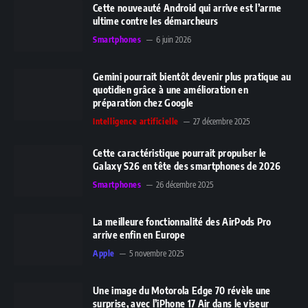
Cette nouveauté Android qui arrive est l’arme
ultime contre les démarcheurs
Smartphones
6 juin 2026
Gemini pourrait bientôt devenir plus pratique au
quotidien grâce à une amélioration en
préparation chez Google
Intelligence artificielle
27 décembre 2025
Cette caractéristique pourrait propulser le
Galaxy S26 en tête des smartphones de 2026
Smartphones
26 décembre 2025
La meilleure fonctionnalité des AirPods Pro
arrive enfin en Europe
Apple
5 novembre 2025
Une image du Motorola Edge 70 révèle une
surprise, avec l’iPhone 17 Air dans le viseur