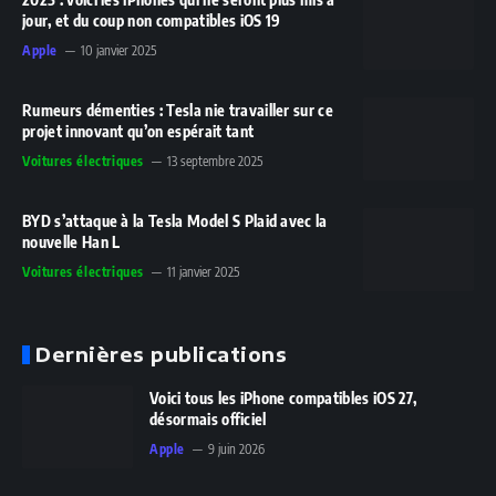
jour, et du coup non compatibles iOS 19
Apple
10 janvier 2025
Rumeurs démenties : Tesla nie travailler sur ce
projet innovant qu’on espérait tant
Voitures électriques
13 septembre 2025
BYD s’attaque à la Tesla Model S Plaid avec la
nouvelle Han L
Voitures électriques
11 janvier 2025
Dernières publications
Voici tous les iPhone compatibles iOS 27,
désormais officiel
Apple
9 juin 2026