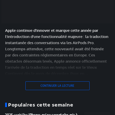
Apple continue d’innover et marque cette année par
l’introduction d’une fonctionnalité majeure : la traduction
instantanée des conversations via les AirPods Pro.
Longtemps attendue, cette nouveauté avait été freinée
par des contraintes réglementaires en Europe. Ces
obstacles désormais levés, Apple annonce officiellement
l’arrivée de la traduction en temps réel sur le Vieux
Continent dès le mois de décembre. Pour en…
CONTINUER LA LECTURE
Populaires cette semaine
2025 : voici les iPhones qui ne seront plus mis à