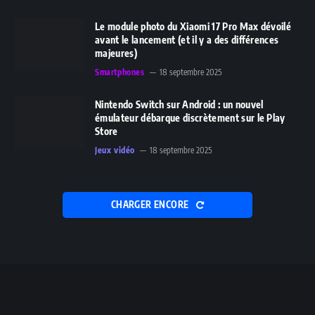
Le module photo du Xiaomi 17 Pro Max dévoilé
avant le lancement (et il y a des différences
majeures)
Smartphones
18 septembre 2025
Nintendo Switch sur Android : un nouvel
émulateur débarque discrètement sur le Play
Store
Jeux vidéo
18 septembre 2025
CHARGER ENCORE