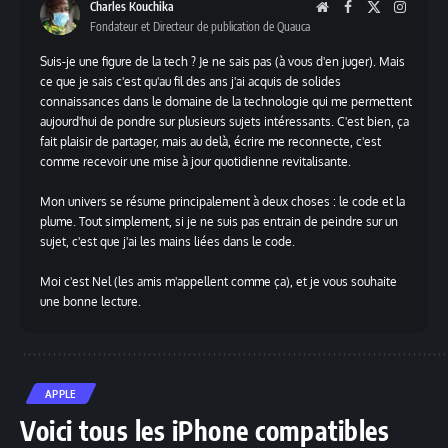
Charles Kouchika
Website
Facebook
X
Instag
Fondateur et Directeur de publication de Quauca
(Twitter)
Suis-je une figure de la tech ? Je ne sais pas (à vous d'en juger). Mais
ce que je sais c'est qu'au fil des ans j'ai acquis de solides
connaissances dans le domaine de la technologie qui me permettent
aujourd'hui de pondre sur plusieurs sujets intéressants. C'est bien, ça
fait plaisir de partager, mais au delà, écrire me reconnecte, c'est
comme recevoir une mise à jour quotidienne revitalisante.
Mon univers se résume principalement à deux choses : le code et la
plume. Tout simplement, si je ne suis pas entrain de peindre sur un
sujet, c'est que j'ai les mains liées dans le code.
Moi c'est Nel (les amis m'appellent comme ça), et je vous souhaite
une bonne lecture.
APPLE
Voici tous les iPhone compatibles