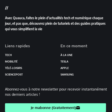
//
Avec Quauca, faites le plein d’actualités tech et numérique chaque
jour, et pas que, découvrez plein de tutoriels et des guides pratiques
qui vous simplifient la vie
Liens rapides
En ce moment
TECH
À LA UNE
MOBILITÉ
TESLA
TÉLÉ-LOISIRS
APPLE
SCIENCEPOST
SAMSUNG
Abonnez-vous à notre newsletter pour recevoir instantanément
nos derniers articles !
Je mabonne (Gratuitement)