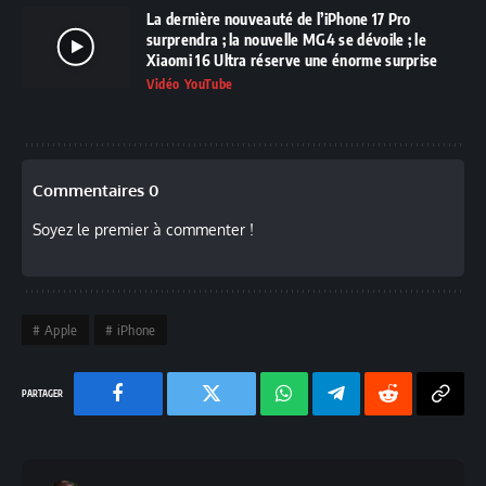
La dernière nouveauté de l’iPhone 17 Pro
surprendra ; la nouvelle MG4 se dévoile ; le
Xiaomi 16 Ultra réserve une énorme surprise
Vidéo YouTube
Commentaires 0
Soyez le premier à commenter !
Apple
iPhone
Facebook
Twitter
Chaine
Telegram
Reddit
Copy
WhatsApp
Link