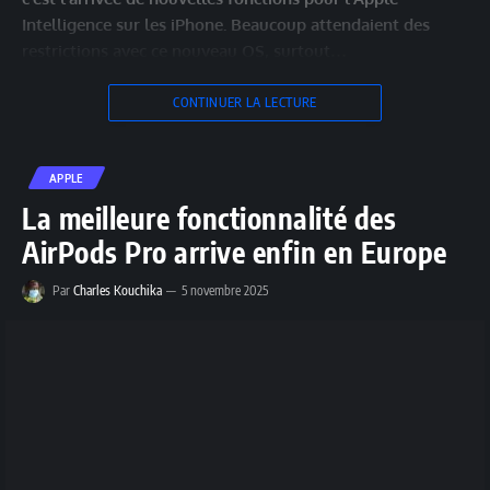
Intelligence sur les iPhone. Beaucoup attendaient des
restrictions avec ce nouveau OS, surtout…
CONTINUER LA LECTURE
APPLE
La meilleure fonctionnalité des
AirPods Pro arrive enfin en Europe
Par
Charles Kouchika
5 novembre 2025