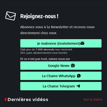
Rejoignez-nous !
Abonnez-vous à la Newsletter et recevez-nous
directement chez vous.
Je mabonne (Gratuitement)
Déjà plus de
7.000 abonnés
nous reçoivent.
Zéro spam, désabonnement à tout moment.
Et ce n'est pas tout, suivez-nous sur
Google News
La Chaine WhatsApp
La Chaine Telegram
Dernières vidéos
Voir la chaîne