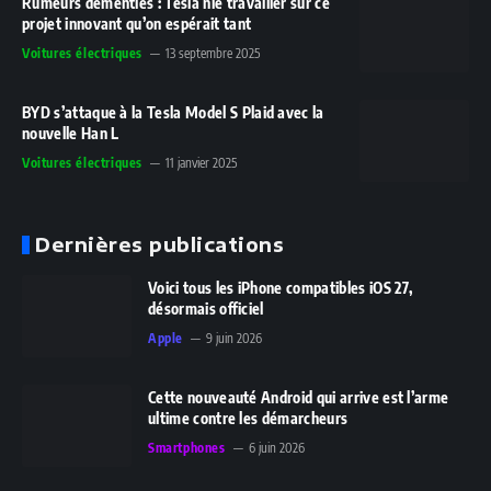
Rumeurs démenties : Tesla nie travailler sur ce
projet innovant qu’on espérait tant
Voitures électriques
13 septembre 2025
BYD s’attaque à la Tesla Model S Plaid avec la
nouvelle Han L
Voitures électriques
11 janvier 2025
Dernières publications
Voici tous les iPhone compatibles iOS 27,
désormais officiel
Apple
9 juin 2026
Cette nouveauté Android qui arrive est l’arme
ultime contre les démarcheurs
Smartphones
6 juin 2026