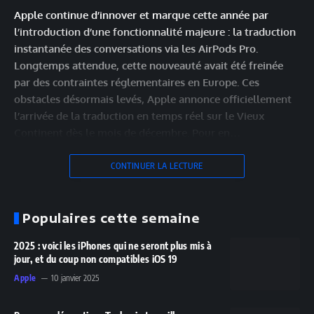
Apple continue d’innover et marque cette année par
l’introduction d’une fonctionnalité majeure : la traduction
instantanée des conversations via les AirPods Pro.
Longtemps attendue, cette nouveauté avait été freinée
par des contraintes réglementaires en Europe. Ces
obstacles désormais levés, Apple annonce officiellement
l’arrivée de la traduction en temps réel sur le Vieux
Continent dès le mois de décembre. Pour en…
CONTINUER LA LECTURE
Populaires cette semaine
2025 : voici les iPhones qui ne seront plus mis à
jour, et du coup non compatibles iOS 19
Apple
10 janvier 2025