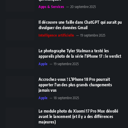
Apps & Services
20 septembre 2025
Il découvre une faille dans ChatGPT qui aurait pu
divulguer des données Gmail
Intelligence artificielle
19 septembre 2025
Le photographe Tyler Stalman a testé les
appareils photo de la série l’iPhone 17 : le verdict
Apple
19 septembre 2025
Accrochez-vous ! L’iPhone 18 Pro pourrait
apporter l’un des plus grands changements
jamais vus
Apple
18 septembre 2025
Le module photo du Xiaomi 17 Pro Max dévoilé
avant le lancement (et il y a des différences
majeures)