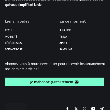
qui vous simplifient la vie
Liens rapides
En ce moment
TECH
À LA UNE
MOBILITÉ
TESLA
TÉLÉ-LOISIRS
APPLE
SCIENCEPOST
SAMSUNG
Abonnez-vous à notre newsletter pour recevoir instantanément
nos derniers articles !
Je mabonne (Gratuitement)