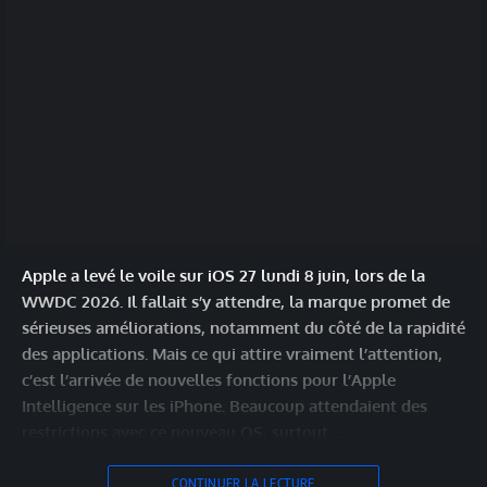
Apple a levé le voile sur iOS 27 lundi 8 juin, lors de la
WWDC 2026. Il fallait s’y attendre, la marque promet de
sérieuses améliorations, notamment du côté de la rapidité
des applications. Mais ce qui attire vraiment l’attention,
c’est l’arrivée de nouvelles fonctions pour l’Apple
Intelligence sur les iPhone. Beaucoup attendaient des
restrictions avec ce nouveau OS, surtout…
CONTINUER LA LECTURE