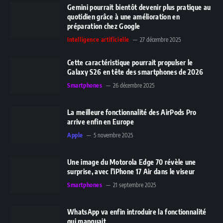
Gemini pourrait bientôt devenir plus pratique au
quotidien grâce à une amélioration en
préparation chez Google
Intelligence artificielle
27 décembre 2025
Cette caractéristique pourrait propulser le
Galaxy S26 en tête des smartphones de 2026
Smartphones
26 décembre 2025
La meilleure fonctionnalité des AirPods Pro
arrive enfin en Europe
Apple
5 novembre 2025
Une image du Motorola Edge 70 révèle une
surprise, avec l’iPhone 17 Air dans le viseur
Smartphones
21 septembre 2025
WhatsApp va enfin introduire la fonctionnalité
qui manquait