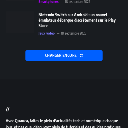
Smartphones
18 septembre 2025
Nintendo Switch sur Android : un nouvel
émulateur débarque discrètement sur le Play
Store
Jeux vidéo
18 septembre 2025
CHARGER ENCORE
//
Avec Quauca, faites le plein d’actualités tech et numérique chaque
jour, et pas que, découvrez plein de tutoriels et des guides pratiques