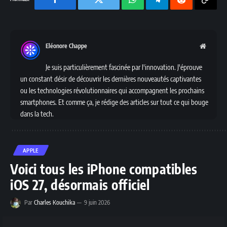
Facebook
Twitter
Chaine
Telegram
Reddit
Copy
WhatsApp
Link
Eléonore Chappe
Websit
Je suis particulièrement fascinée par l'innovation. J'éprouve
un constant désir de découvrir les dernières nouveautés captivantes
ou les technologies révolutionnaires qui accompagnent les prochains
smartphones. Et comme ça, je rédige des articles sur tout ce qui bouge
dans la tech.
APPLE
Voici tous les iPhone compatibles
iOS 27, désormais officiel
Par
Charles Kouchika
9 juin 2026