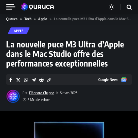
Quauca
»
Tech
»
Apple
»
La nouvelle puce M3 Ultra d’Apple dans le Mac Studio offre des performances exceptionnelles
APPLE
La nouvelle puce M3 Ultra d’Apple
dans le Mac Studio offre des
performances exceptionnelles
Google
Google News
News
Par
Eléonore Chappe
6 mars 2025
3 Min de lecture