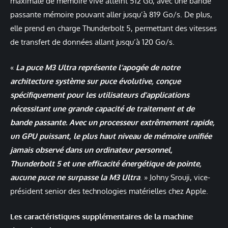
maximale de mémoire vive atteint 512 Go, avec une bande
passante mémoire pouvant aller jusqu’à 819 Go/s. De plus,
elle prend en charge Thunderbolt 5, permettant des vitesses
de transfert de données allant jusqu’à 120 Go/s.
«
La puce M3 Ultra représente l’apogée de notre
architecture système sur puce évolutive, conçue
spécifiquement pour les utilisateurs d’applications
nécessitant une grande capacité de traitement et de
bande passante. Avec un processeur extrêmement rapide,
un GPU puissant, le plus haut niveau de mémoire unifiée
jamais observé dans un ordinateur personnel,
Thunderbolt 5 et une efficacité énergétique de pointe,
aucune puce ne surpasse la M3 Ultra
. » Johny Srouji, vice-
président senior des technologies matérielles chez Apple.
Les caractéristiques supplémentaires de la machine