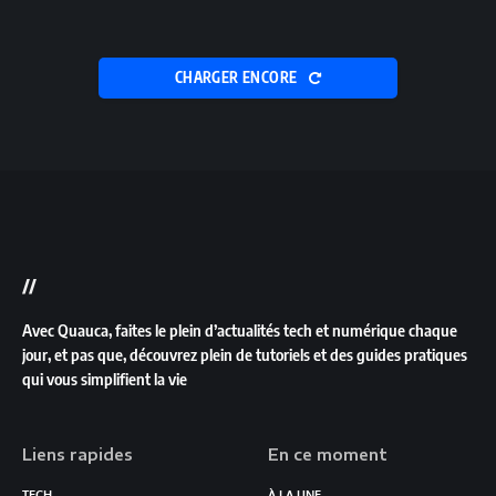
CHARGER ENCORE
//
Avec Quauca, faites le plein d’actualités tech et numérique chaque
jour, et pas que, découvrez plein de tutoriels et des guides pratiques
qui vous simplifient la vie
Liens rapides
En ce moment
TECH
À LA UNE