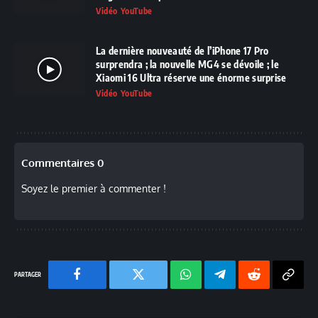
Vidéo YouTube
La dernière nouveauté de l’iPhone 17 Pro
surprendra ; la nouvelle MG4 se dévoile ; le
Xiaomi 16 Ultra réserve une énorme surprise
Vidéo YouTube
Commentaires 0
Soyez le premier à commenter !
Facebook
Twitter
Chaine
Telegram
Reddit
Copy
WhatsApp
Link