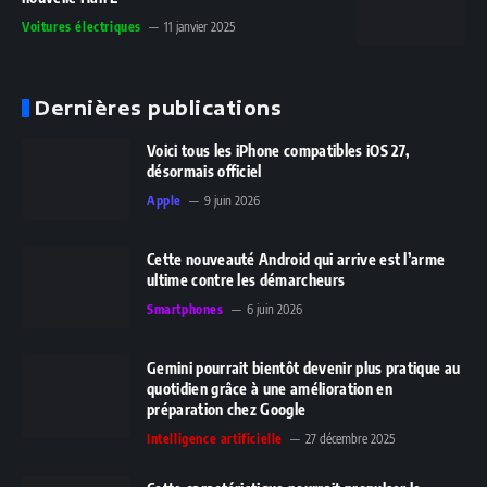
Voitures électriques
11 janvier 2025
Dernières publications
Voici tous les iPhone compatibles iOS 27,
désormais officiel
Apple
9 juin 2026
Cette nouveauté Android qui arrive est l’arme
ultime contre les démarcheurs
Smartphones
6 juin 2026
Gemini pourrait bientôt devenir plus pratique au
quotidien grâce à une amélioration en
préparation chez Google
Intelligence artificielle
27 décembre 2025