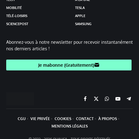
MOBILITÉ
TESLA
TÉLÉ-LOISIRS
APPLE
SCIENCEPOST
SAMSUNG
Abonnez-vous à notre newsletter pour recevoir instantanément
nos derniers articles !
Je mabonne (Gratuitement)
Facebook
X
Chaine
YouTube
Teleg
(Twitter)
WhatsApp
CGU
VIE PRIVÉE
COOKIES
CONTACT
À PROPOS
MENTIONS LÉGALES