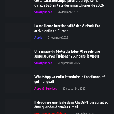
Cette caractéristique pourrait propulser le
Galaxy S26 en tête des smartphones de 2026
Smartphones
26 décembre 2025
La meilleure fonctionnalité des AirPods Pro
arrive enfin en Europe
Apple
5 novembre 2025
Une image du Motorola Edge 70 révèle une
surprise, avec l’iPhone 17 Air dans le viseur
Smartphones
21 septembre 2025
WhatsApp va enfin introduire la fonctionnalité
qui manquait
Apps & Services
20 septembre 2025
Il découvre une faille dans ChatGPT qui aurait pu
divulguer des données Gmail
Intelligence artificielle
19 septembre 2025