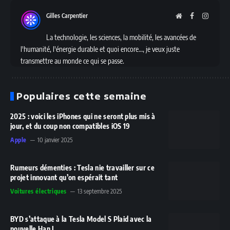
Gilles Carpentier
Website
Facebook
Instag
La technologie, les sciences, la mobilité, les avancées de
l'humanité, l'énergie durable et quoi encore…, je veux juste
transmettre au monde ce qui se passe.
Populaires cette semaine
2025 : voici les iPhones qui ne seront plus mis à
jour, et du coup non compatibles iOS 19
Apple
10 janvier 2025
Rumeurs démenties : Tesla nie travailler sur ce
projet innovant qu’on espérait tant
Voitures électriques
13 septembre 2025
BYD s’attaque à la Tesla Model S Plaid avec la
nouvelle Han L