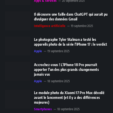
Apps & Services
20 septembre 2025
Il découvre une faille dans ChatGPT qui aurait pu
divulguer des données Gmail
Intelligence artificielle
19 septembre 2025
Le photographe Tyler Stalman a testé les
appareils photo de la série l’iPhone 17 : le verdict
Apple
19 septembre 2025
Accrochez-vous ! L’iPhone 18 Pro pourrait
apporter l’un des plus grands changements
jamais vus
Apple
18 septembre 2025
Le module photo du Xiaomi 17 Pro Max dévoilé
avant le lancement (et il y a des différences
majeures)
Smartphones
18 septembre 2025