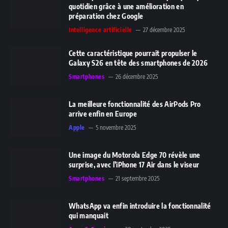
quotidien grâce à une amélioration en
préparation chez Google
Intelligence artificielle
27 décembre 2025
Cette caractéristique pourrait propulser le
Galaxy S26 en tête des smartphones de 2026
Smartphones
26 décembre 2025
La meilleure fonctionnalité des AirPods Pro
arrive enfin en Europe
Apple
5 novembre 2025
Une image du Motorola Edge 70 révèle une
surprise, avec l’iPhone 17 Air dans le viseur
Smartphones
21 septembre 2025
WhatsApp va enfin introduire la fonctionnalité
qui manquait