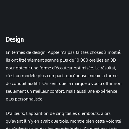
Design
En termes de design, Apple n’a pas fait les choses à moitié.
Ils ont littéralement scanné plus de 10 000 oreilles en 3D
pour obtenir une forme d’écouteur optimisée. Le résultat,
c’est un modèle plus compact, qui épouse mieux la forme
du conduit auditif. On sent que la marque a voulu offrir non
seulement un meilleur confort, mais aussi une expérience
plus personnalisée.
D’ailleurs, l’apparition de cinq tailles d’embouts, alors
qu’avant il n’y en avait que trois, montre bien cette volonté
de s’adapter à toutes les morphologies. Ce n’est pas juste