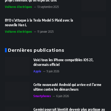
projet innovant qu’on espérait tant
Voitures électriques
13 septembre 2025
BYD s’attaque à la Tesla Model S Plaid avec la
nouvelle Han L
Voitures électriques
11 janvier 2025
Dernières publications
Voici tous les iPhone compatibles iOS 27,
désormais officiel
Apple
9 juin 2026
Cette nouveauté Android qui arrive est l’arme
ultime contre les démarcheurs
Smartphones
6 juin 2026
Gemini pourrait bientôt devenir plus pratique au