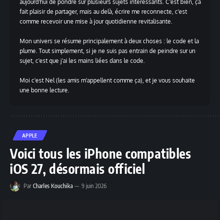
aujourd'hui de pondre sur plusieurs sujets intéressants. C'est bien, ça
fait plaisir de partager, mais au delà, écrire me reconnecte, c'est
comme recevoir une mise à jour quotidienne revitalisante.
Mon univers se résume principalement à deux choses : le code et la
plume. Tout simplement, si je ne suis pas entrain de peindre sur un
sujet, c'est que j'ai les mains liées dans le code.
Moi c'est Nel (les amis m'appellent comme ça), et je vous souhaite
une bonne lecture.
APPLE
Voici tous les iPhone compatibles
iOS 27, désormais officiel
Par
Charles Kouchika
9 juin 2026