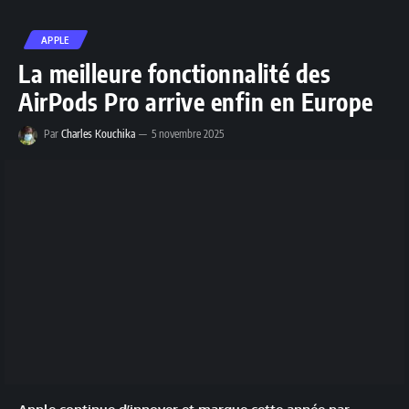
APPLE
La meilleure fonctionnalité des
AirPods Pro arrive enfin en Europe
Par
Charles Kouchika
5 novembre 2025