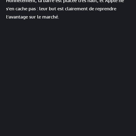
Honnêtement, la barre est placée très haut, et Apple ne
s’en cache pas : leur but est clairement de reprendre
l’avantage sur le marché.