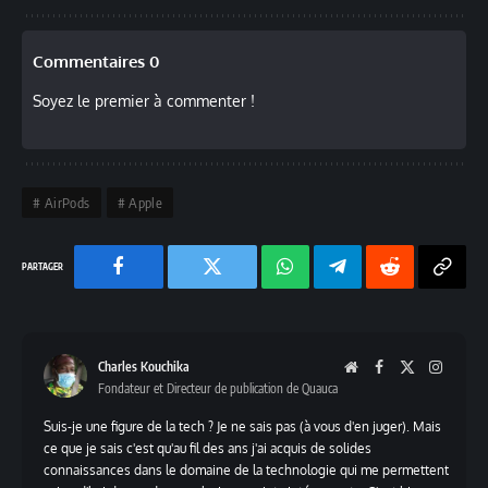
Commentaires 0
Soyez le premier à commenter !
AirPods
Apple
Facebook
Twitter
Chaine
Telegram
Reddit
Copy
WhatsApp
Link
Charles Kouchika
Website
Facebook
X
Instag
Fondateur et Directeur de publication de Quauca
(Twitter)
Suis-je une figure de la tech ? Je ne sais pas (à vous d'en juger). Mais
ce que je sais c'est qu'au fil des ans j'ai acquis de solides
connaissances dans le domaine de la technologie qui me permettent