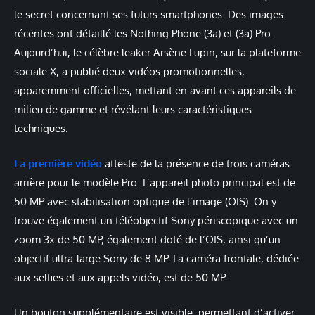
le secret concernant ses futurs smartphones. Des images
récentes ont détaillé les Nothing Phone (3a) et (3a) Pro.
Aujourd’hui, le célèbre leaker Arsène Lupin, sur la plateforme
sociale X, a publié deux vidéos promotionnelles,
apparemment officielles, mettant en avant ces appareils de
milieu de gamme et révélant leurs caractéristiques
techniques.
La première vidéo
atteste de la présence de trois caméras
arrière pour le modèle Pro. L’appareil photo principal est de
50 MP avec stabilisation optique de l’image (OIS). On y
trouve également un téléobjectif Sony périscopique avec un
zoom 3x de 50 MP, également doté de l’OIS, ainsi qu’un
objectif ultra-large Sony de 8 MP. La caméra frontale, dédiée
aux selfies et aux appels vidéo, est de 50 MP.
Un bouton supplémentaire est visible, permettant d’activer