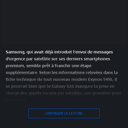
Samsung, qui avait déjà introduit l’envoi de messages
d’urgence par satellite sur ses derniers smartphones
premium, semble prêt à franchir une étape
supplémentaire. Selon les informations relevées dans la
fiche technique du tout nouveau modem Exynos 5410, il
se pourrait bien que le Galaxy S26 inaugure la prise en
charge des appels vocaux par satellite, une première pour
la marque.…
CONTINUER LA LECTURE