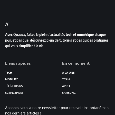
//
Avec Quauca, faites le plein d’actualités tech et numérique chaque
jour, et pas que, découvrez plein de tutoriels et des guides pratiques
qui vous simplifient la vie
Liens rapides
En ce moment
TECH
À LA UNE
MOBILITÉ
TESLA
TÉLÉ-LOISIRS
APPLE
SCIENCEPOST
SAMSUNG
Abonnez-vous à notre newsletter pour recevoir instantanément
nos derniers articles !