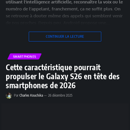
utilisant l’intelligence artificielle, reconnaître la voix ou le
numéro de l’appelant, franchement, ça ne suffit plus. On
se retrouve à douter même des appels qui semblent venir
de nos proches. Depuis peu, Android propose une…
CONTINUER LA LECTURE
SMARTPHONES
Cette caractéristique pourrait
propulser le Galaxy S26 en tête des
smartphones de 2026
Par
Charles Kouchika
26 décembre 2025