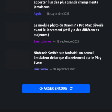
apporter l’un des plus grands changements
jamais vus
Apple
18 septembre 2025
Le module photo du Xiaomi 17 Pro Max dévoilé
avant le lancement (et il y a des différences
majeures)
Smartphones
18 septembre 2025
Nintendo Switch sur Android : un nouvel
émulateur débarque discrètement sur le Play
Store
Jeux vidéo
18 septembre 2025
CHARGER ENCORE