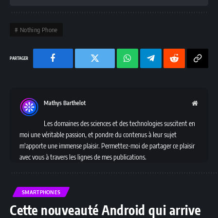
Nothing Phone
Facebook
Twitter
Chaine
Telegram
Reddit
Copy
WhatsApp
Link
Mathys Barthelot
Websit
Les domaines des sciences et des technologies suscitent en
moi une véritable passion, et pondre du contenus à leur sujet
m'apporte une immense plaisir. Permettez-moi de partager ce plaisir
avec vous à travers les lignes de mes publications.
SMARTPHONES
Cette nouveauté Android qui arrive