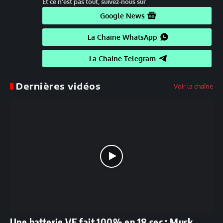
Et ce n'est pas tout, suivez-nous sur
Google News
La Chaine WhatsApp
La Chaine Telegram
Dernières vidéos
Voir la chaîne
Une batterie VE fait 100% en 18 sec ; Musk