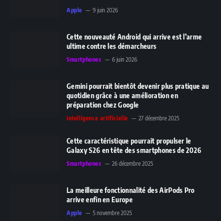
Apple
9 juin 2026
Cette nouveauté Android qui arrive est l’arme
ultime contre les démarcheurs
Smartphones
6 juin 2026
Gemini pourrait bientôt devenir plus pratique au
quotidien grâce à une amélioration en
préparation chez Google
Intelligence artificielle
27 décembre 2025
Cette caractéristique pourrait propulser le
Galaxy S26 en tête des smartphones de 2026
Smartphones
26 décembre 2025
La meilleure fonctionnalité des AirPods Pro
arrive enfin en Europe
Apple
5 novembre 2025