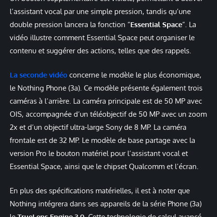
l’assistant vocal par une simple pression, tandis qu’une
double pression lancera la fonction “
Essential Space
“. La
vidéo illustre comment Essential Space peut organiser le
contenu et suggérer des actions, telles que des rappels.
La seconde vidéo
concerne le modèle le plus économique,
le Nothing Phone (3a). Ce modèle présente également trois
caméras à l’arrière. La caméra principale est de 50 MP avec
OIS, accompagnée d’un téléobjectif de 50 MP avec un zoom
2x et d’un objectif ultra-large Sony de 8 MP. La caméra
frontale est de 32 MP. Le modèle de base partage avec la
version Pro le bouton matériel pour l’assistant vocal et
Essential Space, ainsi que le chipset Qualcomm et l’écran.
En plus des spécifications matérielles, il est à noter que
Nothing intégrera dans ses appareils de la série Phone (3a)
le
TrueLens Engine 3.0.
Cette technologie de calcul avancé