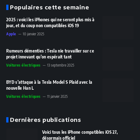
Populaires cette semaine
2025 : voici les iPhones qui ne seront plus mis à
jour, et du coup non compatibles iOS 19
Apple
10 janvier 2025
Rumeurs démenties : Tesla nie travailler sur ce
projet innovant qu’on espérait tant
Voitures électriques
13 septembre 2025
BYD s’attaque à la Tesla Model S Plaid avec la
nouvelle Han L
Voitures électriques
11 janvier 2025
Dernières publications
Voici tous les iPhone compatibles iOS 27,
désormais officiel