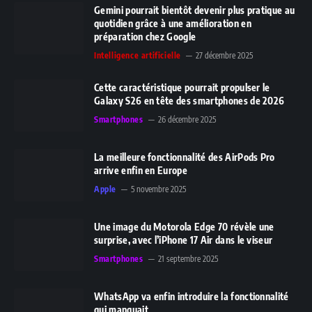
Gemini pourrait bientôt devenir plus pratique au
quotidien grâce à une amélioration en
préparation chez Google
Intelligence artificielle
27 décembre 2025
Cette caractéristique pourrait propulser le
Galaxy S26 en tête des smartphones de 2026
Smartphones
26 décembre 2025
La meilleure fonctionnalité des AirPods Pro
arrive enfin en Europe
Apple
5 novembre 2025
Une image du Motorola Edge 70 révèle une
surprise, avec l’iPhone 17 Air dans le viseur
Smartphones
21 septembre 2025
WhatsApp va enfin introduire la fonctionnalité
qui manquait