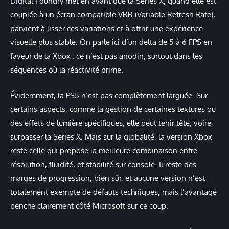
Digital Foundry met en avant que la Series X, quand elle est
couplée à un écran compatible VRR (Variable Refresh Rate),
parvient à lisser ces variations et à offrir une expérience
visuelle plus stable. On parle ici d’un delta de 5 à 6 FPS en
faveur de la Xbox : ce n’est pas anodin, surtout dans les
séquences où la réactivité prime.
Évidemment, la PS5 n’est pas complètement larguée. Sur
certains aspects, comme la gestion de certaines textures ou
des effets de lumière spécifiques, elle peut tenir tête, voire
surpasser la Series X. Mais sur la globalité, la version Xbox
reste celle qui propose la meilleure combinaison entre
résolution, fluidité, et stabilité sur console. Il reste des
marges de progression, bien sûr, et aucune version n’est
totalement exempte de défauts techniques, mais l’avantage
penche clairement côté Microsoft sur ce coup.