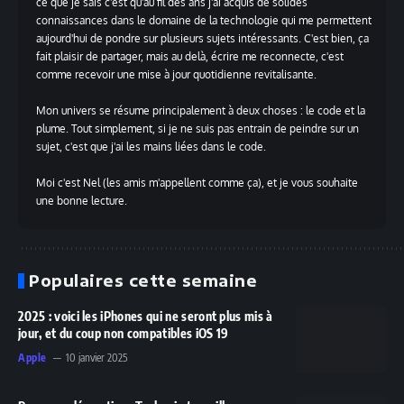
ce que je sais c'est qu'au fil des ans j'ai acquis de solides
connaissances dans le domaine de la technologie qui me permettent
aujourd'hui de pondre sur plusieurs sujets intéressants. C'est bien, ça
fait plaisir de partager, mais au delà, écrire me reconnecte, c'est
comme recevoir une mise à jour quotidienne revitalisante.
Mon univers se résume principalement à deux choses : le code et la
plume. Tout simplement, si je ne suis pas entrain de peindre sur un
sujet, c'est que j'ai les mains liées dans le code.
Moi c'est Nel (les amis m'appellent comme ça), et je vous souhaite
une bonne lecture.
Populaires cette semaine
2025 : voici les iPhones qui ne seront plus mis à
jour, et du coup non compatibles iOS 19
Apple
10 janvier 2025