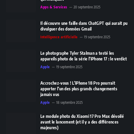
Apps & Services
20 septembre 2025
Il découvre une faille dans ChatGPT qui aurait pu
divulguer des données Gmail
Intelligence artificielle
19 septembre 2025
Le photographe Tyler Stalman a testé les
appareils photo de la série l’iPhone 17 : le verdict
Apple
19 septembre 2025
Accrochez-vous ! L’iPhone 18 Pro pourrait
apporter l’un des plus grands changements
jamais vus
Apple
18 septembre 2025
Le module photo du Xiaomi 17 Pro Max dévoilé
avant le lancement (et il y a des différences
majeures)