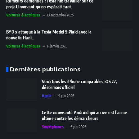
Rumeurs démenties : Tesla nie travailler sur ce
projet innovant qu’on espérait tant
Voitures électriques
13 septembre 2025
BYD s’attaque à la Tesla Model S Plaid avec la
nouvelle Han L
Voitures électriques
11 janvier 2025
Dernières publications
Voici tous les iPhone compatibles iOS 27,
désormais officiel
Apple
9 juin 2026
Cette nouveauté Android qui arrive est l’arme
ultime contre les démarcheurs
Smartphones
6 juin 2026