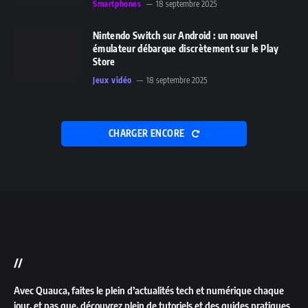
Smartphones
18 septembre 2025
Nintendo Switch sur Android : un nouvel
émulateur débarque discrètement sur le Play
Store
Jeux vidéo
18 septembre 2025
CHARGER ENCORE
//
Avec Quauca, faites le plein d’actualités tech et numérique chaque
jour, et pas que, découvrez plein de tutoriels et des guides pratiques