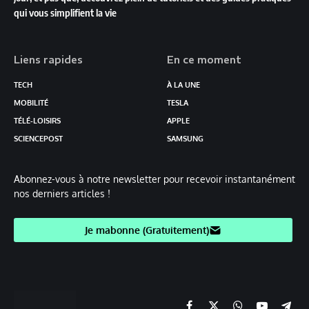
qui vous simplifient la vie
Liens rapides
En ce moment
TECH
À LA UNE
MOBILITÉ
TESLA
TÉLÉ-LOISIRS
APPLE
SCIENCEPOST
SAMSUNG
Abonnez-vous à notre newsletter pour recevoir instantanément
nos derniers articles !
Je mabonne (Gratuitement)