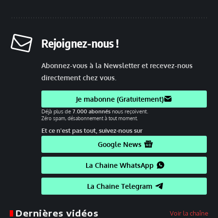
Rejoignez-nous !
Abonnez-vous à la Newsletter et recevez-nous
directement chez vous.
Je mabonne (Gratuitement)
Déjà plus de
7.000 abonnés
nous reçoivent.
Zéro spam, désabonnement à tout moment.
Et ce n'est pas tout, suivez-nous sur
Google News
La Chaine WhatsApp
La Chaine Telegram
Dernières vidéos
Voir la chaîne