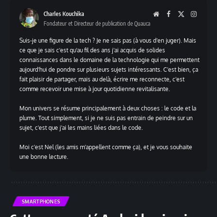
Charles Kouchika
Website
Facebook
X
Instag
Fondateur et Directeur de publication de Quauca
(Twitter)
Suis-je une figure de la tech ? Je ne sais pas (à vous d'en juger). Mais
ce que je sais c'est qu'au fil des ans j'ai acquis de solides
connaissances dans le domaine de la technologie qui me permettent
aujourd'hui de pondre sur plusieurs sujets intéressants. C'est bien, ça
fait plaisir de partager, mais au delà, écrire me reconnecte, c'est
comme recevoir une mise à jour quotidienne revitalisante.
Mon univers se résume principalement à deux choses : le code et la
plume. Tout simplement, si je ne suis pas entrain de peindre sur un
sujet, c'est que j'ai les mains liées dans le code.
Moi c'est Nel (les amis m'appellent comme ça), et je vous souhaite
une bonne lecture.
SMARTPHONES