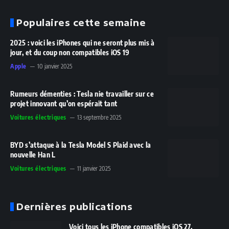
Populaires cette semaine
2025 : voici les iPhones qui ne seront plus mis à
jour, et du coup non compatibles iOS 19
Apple
10 janvier 2025
Rumeurs démenties : Tesla nie travailler sur ce
projet innovant qu’on espérait tant
Voitures électriques
13 septembre 2025
BYD s’attaque à la Tesla Model S Plaid avec la
nouvelle Han L
Voitures électriques
11 janvier 2025
Dernières publications
Voici tous les iPhone compatibles iOS 27,