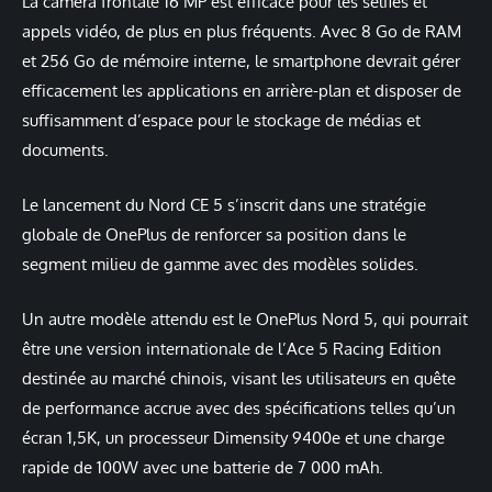
La caméra frontale 16 MP est efficace pour les selfies et
appels vidéo, de plus en plus fréquents. Avec 8 Go de RAM
et 256 Go de mémoire interne, le smartphone devrait gérer
efficacement les applications en arrière-plan et disposer de
suffisamment d’espace pour le stockage de médias et
documents.
Le lancement du Nord CE 5 s’inscrit dans une stratégie
globale de OnePlus de renforcer sa position dans le
segment milieu de gamme avec des modèles solides.
Un autre modèle attendu est le OnePlus Nord 5, qui pourrait
être une version internationale de l’Ace 5 Racing Edition
destinée au marché chinois, visant les utilisateurs en quête
de performance accrue avec des spécifications telles qu’un
écran 1,5K, un processeur Dimensity 9400e et une charge
rapide de 100W avec une batterie de 7 000 mAh.