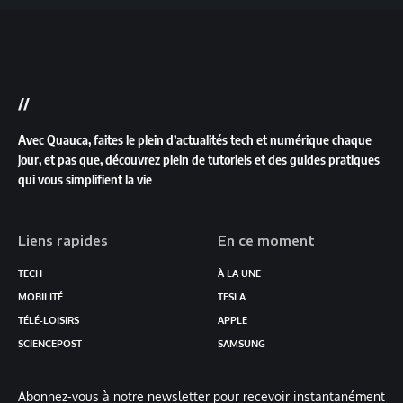
//
Avec Quauca, faites le plein d’actualités tech et numérique chaque
jour, et pas que, découvrez plein de tutoriels et des guides pratiques
qui vous simplifient la vie
Liens rapides
En ce moment
TECH
À LA UNE
MOBILITÉ
TESLA
TÉLÉ-LOISIRS
APPLE
SCIENCEPOST
SAMSUNG
Abonnez-vous à notre newsletter pour recevoir instantanément