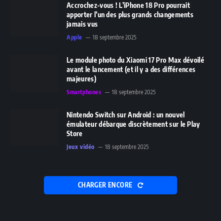
Accrochez-vous ! L’iPhone 18 Pro pourrait
apporter l’un des plus grands changements
jamais vus
Apple
18 septembre 2025
Le module photo du Xiaomi 17 Pro Max dévoilé
avant le lancement (et il y a des différences
majeures)
Smartphones
18 septembre 2025
Nintendo Switch sur Android : un nouvel
émulateur débarque discrètement sur le Play
Store
Jeux vidéo
18 septembre 2025
CHARGER ENCORE