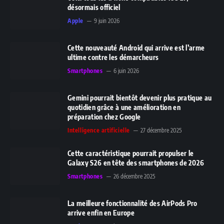
désormais officiel
Apple
9 juin 2026
Cette nouveauté Android qui arrive est l’arme
ultime contre les démarcheurs
Smartphones
6 juin 2026
Gemini pourrait bientôt devenir plus pratique au
quotidien grâce à une amélioration en
préparation chez Google
Intelligence artificielle
27 décembre 2025
Cette caractéristique pourrait propulser le
Galaxy S26 en tête des smartphones de 2026
Smartphones
26 décembre 2025
La meilleure fonctionnalité des AirPods Pro
arrive enfin en Europe