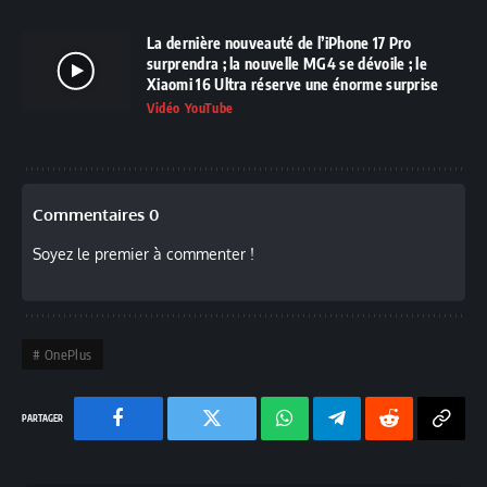
La dernière nouveauté de l’iPhone 17 Pro
surprendra ; la nouvelle MG4 se dévoile ; le
Xiaomi 16 Ultra réserve une énorme surprise
Vidéo YouTube
Commentaires 0
Soyez le premier à commenter !
OnePlus
Facebook
Twitter
Chaine
Telegram
Reddit
Copy
WhatsApp
Link