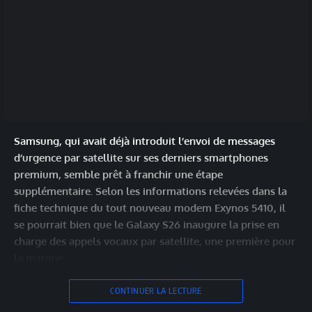
Samsung, qui avait déjà introduit l’envoi de messages
d’urgence par satellite sur ses derniers smartphones
premium, semble prêt à franchir une étape
supplémentaire. Selon les informations relevées dans la
fiche technique du tout nouveau modem Exynos 5410, il
se pourrait bien que le Galaxy S26 inaugure la prise en
charge des appels vocaux par satellite, une première pour
la marque.…
CONTINUER LA LECTURE