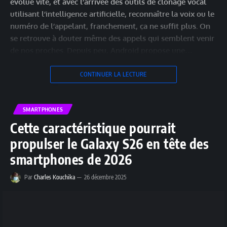
évolue vite, et avec l’arrivée des outils de clonage vocal
utilisant l’intelligence artificielle, reconnaître la voix ou le
numéro de l’appelant, franchement, ça ne suffit plus. On
se retrouve à douter même des appels qui semblent venir
de nos proches. Depuis peu, Android propose une…
CONTINUER LA LECTURE
SMARTPHONES
Cette caractéristique pourrait
propulser le Galaxy S26 en tête des
smartphones de 2026
Par
Charles Kouchika
26 décembre 2025