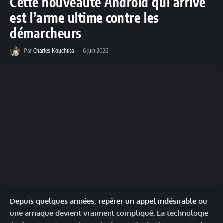
Cette nouveauté Android qui arrive
est l’arme ultime contre les
démarcheurs
Par
Charles Kouchika
6 juin 2026
Depuis quelques années, repérer un appel indésirable ou
une arnaque devient vraiment compliqué. La technologie