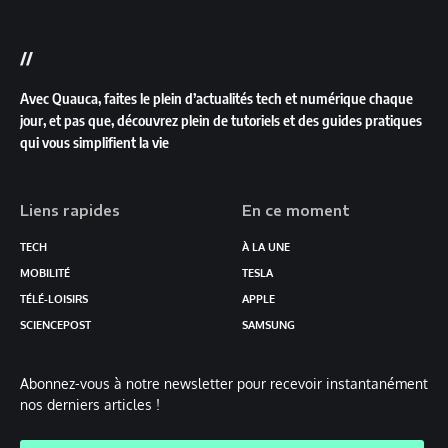
//
Avec Quauca, faites le plein d’actualités tech et numérique chaque
jour, et pas que, découvrez plein de tutoriels et des guides pratiques
qui vous simplifient la vie
Liens rapides
En ce moment
TECH
À LA UNE
MOBILITÉ
TESLA
TÉLÉ-LOISIRS
APPLE
SCIENCEPOST
SAMSUNG
Abonnez-vous à notre newsletter pour recevoir instantanément
nos derniers articles !