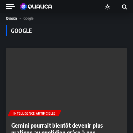
Quauca
»
Google
GOOGLE
INTELLIGENCE ARTIFICIELLE
Gemini pourrait bientôt devenir plus
pratique au quotidien grâce à une