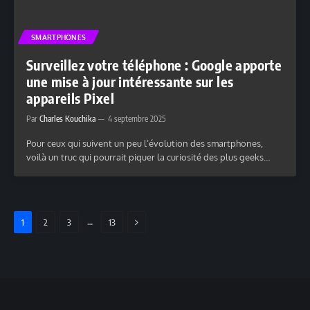
SMARTPHONES
Surveillez votre téléphone : Google apporte
une mise à jour intéressante sur les
appareils Pixel
Par
Charles Kouchika
4 septembre 2025
Pour ceux qui suivent un peu l’évolution des smartphones,
voilà un truc qui pourrait piquer la curiosité des plus geeks…
SUIVANT
…
1
2
3
13