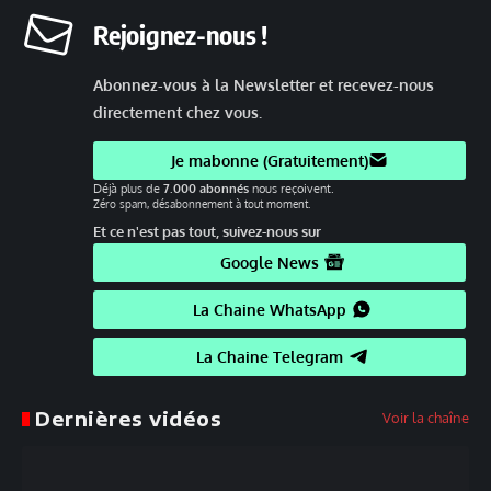
Rejoignez-nous !
Abonnez-vous à la Newsletter et recevez-nous
directement chez vous.
Je mabonne (Gratuitement)
Déjà plus de
7.000 abonnés
nous reçoivent.
Zéro spam, désabonnement à tout moment.
Et ce n'est pas tout, suivez-nous sur
Google News
La Chaine WhatsApp
La Chaine Telegram
Dernières vidéos
Voir la chaîne