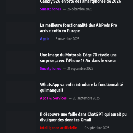
Galaxy S26 en tête des smartphones de 2026
Smartphones
26 décembre 2025
La meilleure fonctionnalité des AirPods Pro
arrive enfin en Europe
Apple
5 novembre 2025
Une image du Motorola Edge 70 révèle une
surprise, avec l’iPhone 17 Air dans le viseur
Smartphones
21 septembre 2025
WhatsApp va enfin introduire la fonctionnalité
qui manquait
Apps & Services
20 septembre 2025
Il découvre une faille dans ChatGPT qui aurait pu
divulguer des données Gmail
Intelligence artificielle
19 septembre 2025