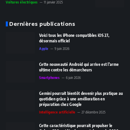
Voitures électriques
11 janvier 2025
Dernières publications
Voici tous les iPhone compatibles iOS 27,
désormais officiel
Apple
9 juin 2026
Cette nouveauté Android qui arrive est l’arme
ultime contre les démarcheurs
Smartphones
6 juin 2026
Gemini pourrait bientôt devenir plus pratique au
quotidien grâce à une amélioration en
préparation chez Google
Intelligence artificielle
27 décembre 2025
Cette caractéristique pourrait propulser le