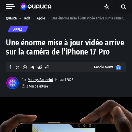
Quauca
»
Tech
»
Apple
»
Une énorme mise à jour vidéo arrive sur la caméra de l’iPhone 17 Pro
APPLE
Une énorme mise à jour vidéo arrive
sur la caméra de l’iPhone 17 Pro
Google
Google News
News
Par
Mathys Barthelot
1 avril 2025
2 Min de lecture