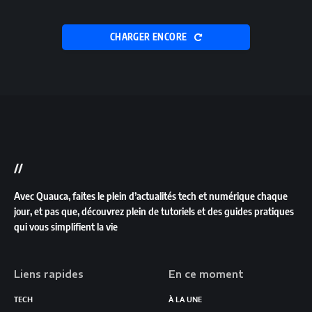
CHARGER ENCORE
//
Avec Quauca, faites le plein d’actualités tech et numérique chaque
jour, et pas que, découvrez plein de tutoriels et des guides pratiques
qui vous simplifient la vie
Liens rapides
En ce moment
TECH
À LA UNE