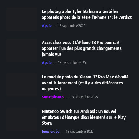
Le photographe Tyler Stalman a testé les
appareils photo de la série l’iPhone 17 : le verdict
Apple
19 septembre 2025
Accrochez-vous ! L’iPhone 18 Pro pourrait
apporter l’un des plus grands changements
jamais vus
Apple
18 septembre 2025
Le module photo du Xiaomi 17 Pro Max dévoilé
avant le lancement (et il y a des différences
majeures)
Smartphones
18 septembre 2025
Nintendo Switch sur Android : un nouvel
émulateur débarque discrètement sur le Play
Store
Jeux vidéo
18 septembre 2025