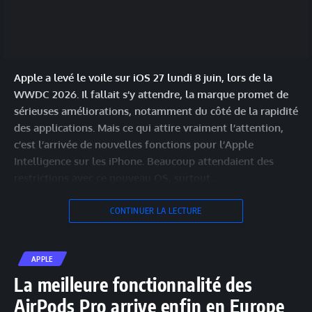
Apple a levé le voile sur iOS 27 lundi 8 juin, lors de la
WWDC 2026. Il fallait s’y attendre, la marque promet de
sérieuses améliorations, notamment du côté de la rapidité
des applications. Mais ce qui attire vraiment l’attention,
c’est l’arrivée de nouvelles fonctions pour l’Apple
Intelligence sur les iPhone. Beaucoup attendaient des
restrictions avec ce nouveau OS, surtout…
CONTINUER LA LECTURE
APPLE
La meilleure fonctionnalité des
AirPods Pro arrive enfin en Europe