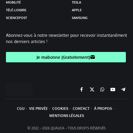
MOBILITÉ
TESLA
TÉLÉ-LOISIRS
APPLE
SCIENCEPOST
SAMSUNG
Abonnez-vous à notre newsletter pour recevoir instantanément
nos derniers articles !
Je mabonne (Gratuitement)
Facebook
X
Chaine
YouTube
Teleg
(Twitter)
WhatsApp
CGU
VIE PRIVÉE
COOKIES
CONTACT
À PROPOS
MENTIONS LÉGALES
© 2022 – 2026 QUAUCA – TOUS DROITS RÉSERVÉS