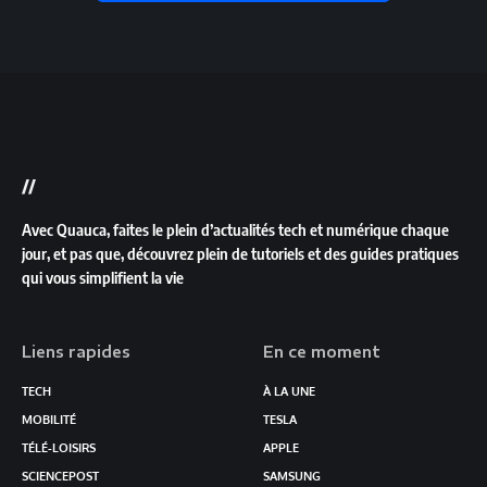
//
Avec Quauca, faites le plein d’actualités tech et numérique chaque
jour, et pas que, découvrez plein de tutoriels et des guides pratiques
qui vous simplifient la vie
Liens rapides
En ce moment
TECH
À LA UNE
MOBILITÉ
TESLA
TÉLÉ-LOISIRS
APPLE
SCIENCEPOST
SAMSUNG