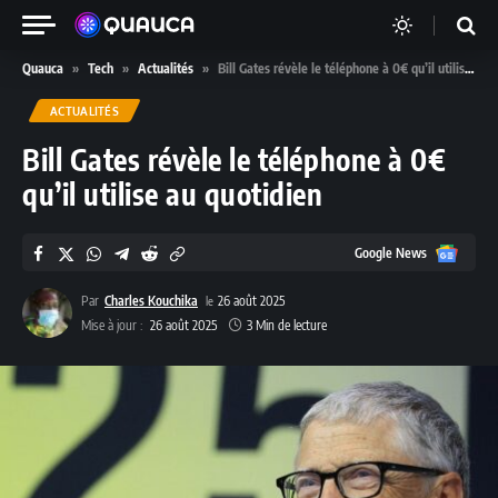
Quauca
»
Tech
»
Actualités
»
Bill Gates révèle le téléphone à 0€ qu’il utilise au quotidien
ACTUALITÉS
Bill Gates révèle le téléphone à 0€
qu’il utilise au quotidien
Google
Google News
News
Par
Charles Kouchika
26 août 2025
Mise à jour :
26 août 2025
3 Min de lecture