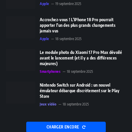
Apple
19 septembre 2025
Accrochez-vous ! L’iPhone 18 Pro pourrait
apporter l’un des plus grands changements
jamais vus
Apple
18 septembre 2025
Le module photo du Xiaomi 17 Pro Max dévoilé
avant le lancement (et il y a des différences
majeures)
Smartphones
18 septembre 2025
Nintendo Switch sur Android : un nouvel
émulateur débarque discrètement sur le Play
Store
Jeux vidéo
18 septembre 2025
CHARGER ENCORE