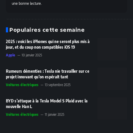
une bonne lecture.
Populaires cette semaine
2025 : voici les iPhones qui ne seront plus mis à
jour, et du coup non compatibles iOS 19
Apple
10 janvier 2025
Rumeurs démenties : Tesla nie travailler sur ce
projet innovant qu’on espérait tant
Voitures électriques
13 septembre 2025
BYD s’attaque à la Tesla Model S Plaid avec la
nouvelle Han L
Voitures électriques
11 janvier 2025