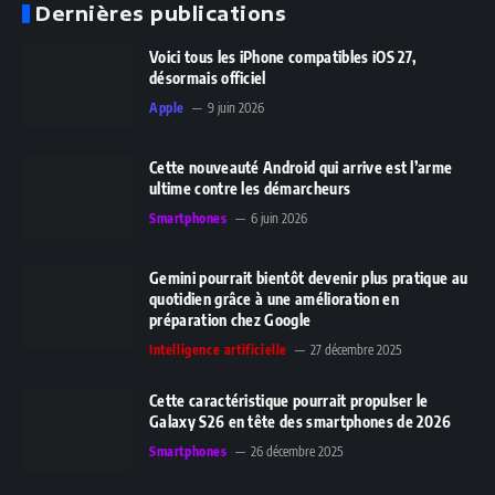
Dernières publications
Voici tous les iPhone compatibles iOS 27,
désormais officiel
Apple
9 juin 2026
Cette nouveauté Android qui arrive est l’arme
ultime contre les démarcheurs
Smartphones
6 juin 2026
Gemini pourrait bientôt devenir plus pratique au
quotidien grâce à une amélioration en
préparation chez Google
Intelligence artificielle
27 décembre 2025
Cette caractéristique pourrait propulser le
Galaxy S26 en tête des smartphones de 2026
Smartphones
26 décembre 2025