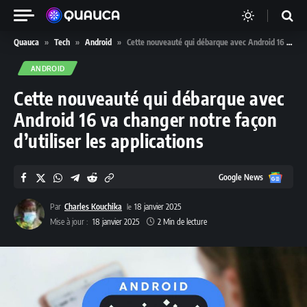
Quauca
»
Tech
»
Android
»
Cette nouveauté qui débarque avec Android 16 va changer notre façon d’utiliser les applications
ANDROID
Cette nouveauté qui débarque avec
Android 16 va changer notre façon
d’utiliser les applications
Google
Google News
News
Par
Charles Kouchika
18 janvier 2025
Mise à jour :
18 janvier 2025
2 Min de lecture