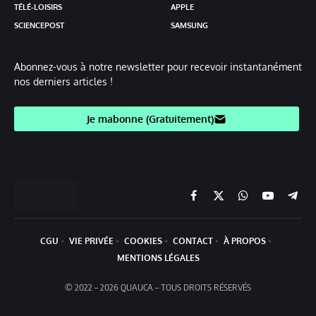
TÉLÉ-LOISIRS
APPLE
SCIENCEPOST
SAMSUNG
Abonnez-vous à notre newsletter pour recevoir instantanément
nos derniers articles !
Je mabonne (Gratuitement)
Facebook
X
Chaine
YouTube
Teleg
(Twitter)
WhatsApp
CGU
VIE PRIVÉE
COOKIES
CONTACT
À PROPOS
MENTIONS LÉGALES
© 2022 – 2026 QUAUCA – TOUS DROITS RÉSERVÉS