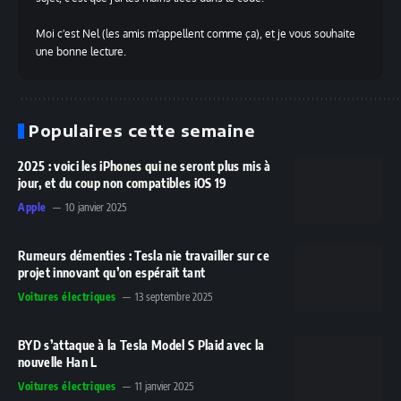
Moi c'est Nel (les amis m'appellent comme ça), et je vous souhaite
une bonne lecture.
Populaires cette semaine
2025 : voici les iPhones qui ne seront plus mis à
jour, et du coup non compatibles iOS 19
Apple
10 janvier 2025
Rumeurs démenties : Tesla nie travailler sur ce
projet innovant qu’on espérait tant
Voitures électriques
13 septembre 2025
BYD s’attaque à la Tesla Model S Plaid avec la
nouvelle Han L
Voitures électriques
11 janvier 2025