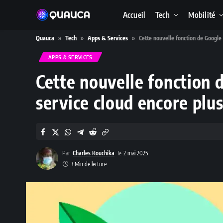
Accueil
Tech
Mobilité
Quauca
»
Tech
»
Apps & Services
»
Cette nouvelle fonction de Google 
APPS & SERVICES
Cette nouvelle fonction 
service cloud encore plu
Par
Charles Kouchika
2 mai 2025
3 Min de lecture