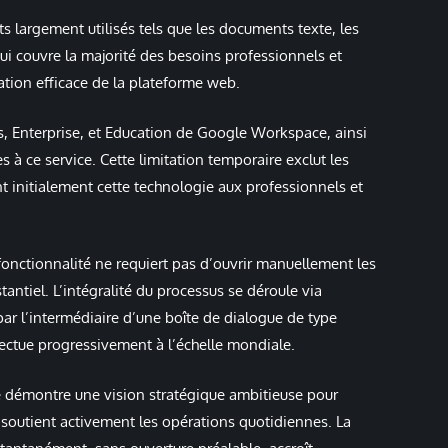
ats largement utilisés tels que les documents texte, les
 qui couvre la majorité des besoins professionnels et
sation efficace de la plateforme web.
ss, Enterprise, et Education de Google Workspace, ainsi
à ce service. Cette limitation temporaire exclut les
nt initialement cette technologie aux professionnels et
fonctionnalité ne requiert pas d’ouvrir manuellement les
ntiel. L’intégralité du processus se déroule via
par l’intermédiaire d’une boîte de dialogue de type
fectue progressivement à l’échelle mondiale.
gle démontre une vision stratégique ambitieuse pour
 soutient activement les opérations quotidiennes. La