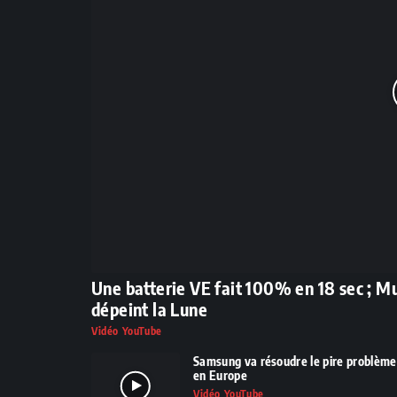
Une batterie VE fait 100% en 18 sec ; M
dépeint la Lune
Vidéo YouTube
Samsung va résoudre le pire problème d
en Europe
Vidéo YouTube