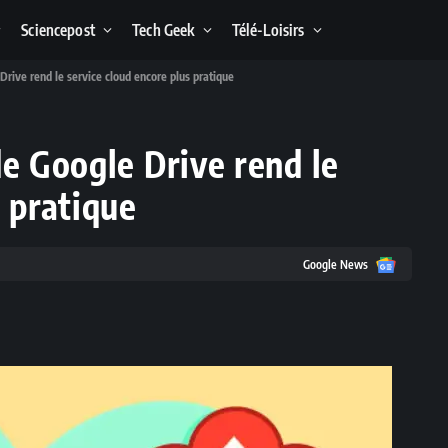
Sciencepost
Tech Geek
Télé-Loisirs
Drive rend le service cloud encore plus pratique
de Google Drive rend le
s pratique
Google
Google News
News