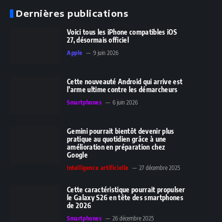
Dernières publications
Voici tous les iPhone compatibles iOS
27, désormais officiel
Apple
9 juin 2026
Cette nouveauté Android qui arrive est
l’arme ultime contre les démarcheurs
Smartphones
6 juin 2026
Gemini pourrait bientôt devenir plus
pratique au quotidien grâce à une
amélioration en préparation chez
Google
Intelligence artificielle
27 décembre 2025
Cette caractéristique pourrait propulser
le Galaxy S26 en tête des smartphones
de 2026
Smartphones
26 décembre 2025