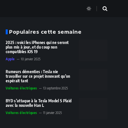
Populaires cette semaine
2025 : voici les iPhones qui ne seront
plus mis à jour, et du coup non
compatibles iOS 19
Apple
10 janvier 2025
Rumeurs démenties : Tesla nie
travailler sur ce projet innovant qu’on
espérait tant
Voitures électriques
13 septembre 2025
BYD s’attaque à la Tesla Model S Plaid
avec la nouvelle Han L
Voitures électriques
11 janvier 2025