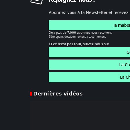
Abonnez-vous à la Newsletter et recevez-
Je mabo
Déjà plus de
7.000 abonnés
nous reçoivent.
Zéro spam, désabonnement à tout moment.
Et ce n'est pas tout, suivez-nous sur
G
La C
La C
Dernières vidéos