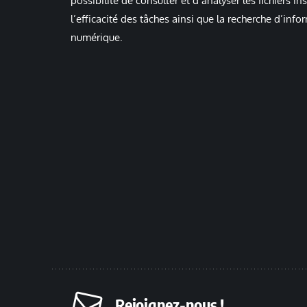
possibilité de consulter et d’analyser les fichiers 
l’efficacité des tâches ainsi que la recherche d’info
numérique.
Rejoignez-nous !