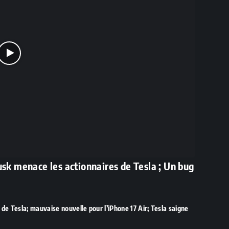
usk menace les actionnaires de Tesla ; Un bug
e Tesla; mauvaise nouvelle pour l’iPhone 17 Air; Tesla saigne