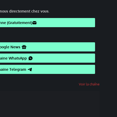
nous directement chez vous.
nne (Gratuitement)
oogle News
haine WhatsApp
haine Telegram
Voir la chaîne