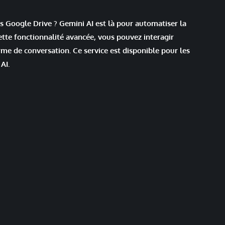
s Google Drive ? Gemini AI est là pour automatiser la
ette fonctionnalité avancée, vous pouvez interagir
rme de conversation. Ce service est disponible pour les
AI.