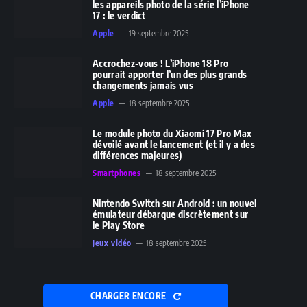
les appareils photo de la série l’iPhone
17 : le verdict
Apple
19 septembre 2025
Accrochez-vous ! L’iPhone 18 Pro
pourrait apporter l’un des plus grands
changements jamais vus
Apple
18 septembre 2025
Le module photo du Xiaomi 17 Pro Max
dévoilé avant le lancement (et il y a des
différences majeures)
Smartphones
18 septembre 2025
Nintendo Switch sur Android : un nouvel
émulateur débarque discrètement sur
le Play Store
Jeux vidéo
18 septembre 2025
CHARGER ENCORE