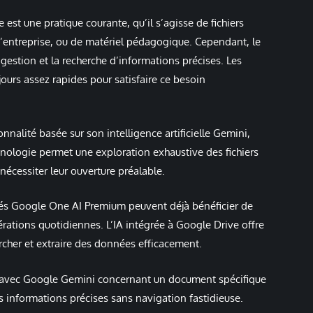
st une pratique courante, qu’il s’agisse de fichiers
d’entreprise, ou de matériel pédagogique. Cependant, le
a gestion et la recherche d’informations précises. Les
ours assez rapides pour satisfaire ce besoin
nnalité basée sur son intelligence artificielle Gemini,
nologie permet une exploration exhaustive des fichiers
nécessiter leur ouverture préalable.
nés Google One AI Premium peuvent déjà bénéficier de
rations quotidiennes. L’IA intégrée à Google Drive offre
rcher et extraire des données efficacement.
n avec Google Gemini concernant un document spécifique
es informations précises sans navigation fastidieuse.