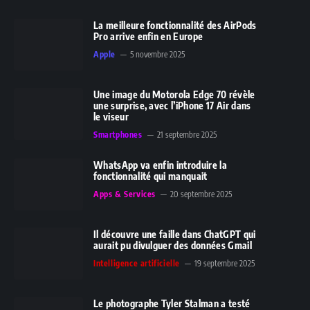
La meilleure fonctionnalité des AirPods
Pro arrive enfin en Europe
Apple
5 novembre 2025
Une image du Motorola Edge 70 révèle
une surprise, avec l’iPhone 17 Air dans
le viseur
Smartphones
21 septembre 2025
WhatsApp va enfin introduire la
fonctionnalité qui manquait
Apps & Services
20 septembre 2025
Il découvre une faille dans ChatGPT qui
aurait pu divulguer des données Gmail
Intelligence artificielle
19 septembre 2025
Le photographe Tyler Stalman a testé