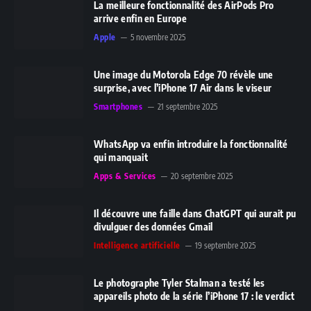
La meilleure fonctionnalité des AirPods Pro
arrive enfin en Europe
Apple
5 novembre 2025
Une image du Motorola Edge 70 révèle une
surprise, avec l’iPhone 17 Air dans le viseur
Smartphones
21 septembre 2025
WhatsApp va enfin introduire la fonctionnalité
qui manquait
Apps & Services
20 septembre 2025
Il découvre une faille dans ChatGPT qui aurait pu
divulguer des données Gmail
Intelligence artificielle
19 septembre 2025
Le photographe Tyler Stalman a testé les
appareils photo de la série l’iPhone 17 : le verdict