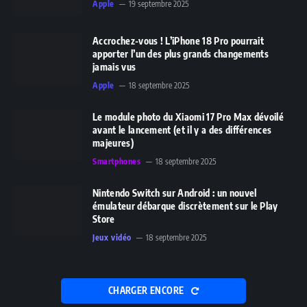
Apple
19 septembre 2025
Accrochez-vous ! L’iPhone 18 Pro pourrait
apporter l’un des plus grands changements
jamais vus
Apple
18 septembre 2025
Le module photo du Xiaomi 17 Pro Max dévoilé
avant le lancement (et il y a des différences
majeures)
Smartphones
18 septembre 2025
Nintendo Switch sur Android : un nouvel
émulateur débarque discrètement sur le Play
Store
Jeux vidéo
18 septembre 2025
CHARGER ENCORE