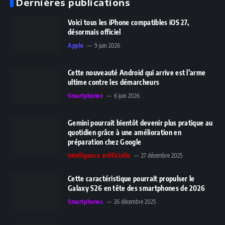
Dernières publications
Voici tous les iPhone compatibles iOS 27,
désormais officiel
Apple
9 juin 2026
Cette nouveauté Android qui arrive est l’arme
ultime contre les démarcheurs
Smartphones
6 juin 2026
Gemini pourrait bientôt devenir plus pratique au
quotidien grâce à une amélioration en
préparation chez Google
Intelligence artificielle
27 décembre 2025
Cette caractéristique pourrait propulser le
Galaxy S26 en tête des smartphones de 2026
Smartphones
26 décembre 2025