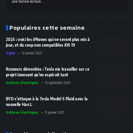
une bonne lecture.
Populaires cette semaine
2025 : voici les iPhones qui ne seront plus mis à
jour, et du coup non compatibles iOS 19
Apple
10 janvier 2025
Rumeurs démenties : Tesla nie travailler sur ce
projet innovant qu’on espérait tant
Voitures électriques
13 septembre 2025
BYD s’attaque à la Tesla Model S Plaid avec la
nouvelle Han L
Voitures électriques
11 janvier 2025