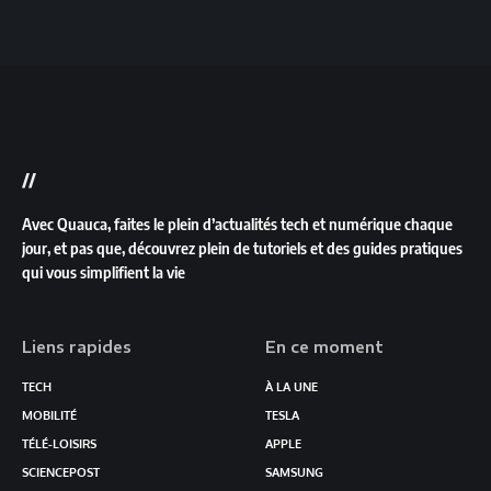
//
Avec Quauca, faites le plein d’actualités tech et numérique chaque
jour, et pas que, découvrez plein de tutoriels et des guides pratiques
qui vous simplifient la vie
Liens rapides
En ce moment
TECH
À LA UNE
MOBILITÉ
TESLA
TÉLÉ-LOISIRS
APPLE
SCIENCEPOST
SAMSUNG