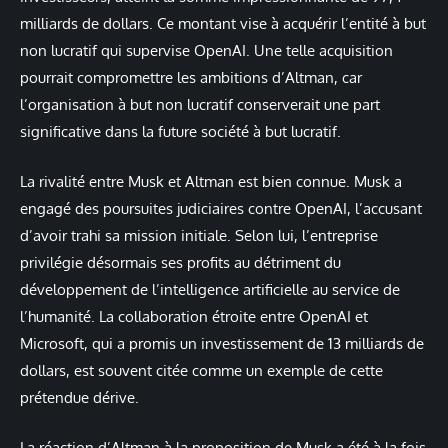
milliards de dollars. Ce montant vise à acquérir l’entité à but
non lucratif qui supervise OpenAI. Une telle acquisition
pourrait compromettre les ambitions d’Altman, car
l’organisation à but non lucratif conserverait une part
significative dans la future société à but lucratif.
La rivalité entre Musk et Altman est bien connue. Musk a
engagé des poursuites judiciaires contre OpenAI, l’accusant
d’avoir trahi sa mission initiale. Selon lui, l’entreprise
privilégie désormais ses profits au détriment du
développement de l’intelligence artificielle au service de
l’humanité. La collaboration étroite entre OpenAI et
Microsoft, qui a promis un investissement de 13 milliards de
dollars, est souvent citée comme un exemple de cette
prétendue dérive.
La réaction d’Altman à la proposition de Musk a été à la fois