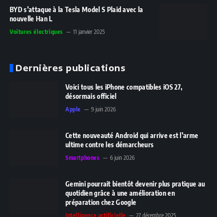
BYD s’attaque à la Tesla Model S Plaid avec la
nouvelle Han L
Voitures électriques
11 janvier 2025
Dernières publications
Voici tous les iPhone compatibles iOS 27,
désormais officiel
Apple
9 juin 2026
Cette nouveauté Android qui arrive est l’arme
ultime contre les démarcheurs
Smartphones
6 juin 2026
Gemini pourrait bientôt devenir plus pratique au
quotidien grâce à une amélioration en
préparation chez Google
Intelligence artificielle
27 décembre 2025