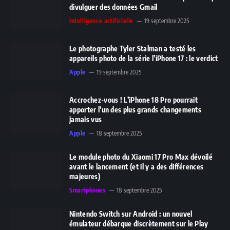
divulguer des données Gmail
Intelligence artificielle
19 septembre 2025
Le photographe Tyler Stalman a testé les
appareils photo de la série l’iPhone 17 : le verdict
Apple
19 septembre 2025
Accrochez-vous ! L’iPhone 18 Pro pourrait
apporter l’un des plus grands changements
jamais vus
Apple
18 septembre 2025
Le module photo du Xiaomi 17 Pro Max dévoilé
avant le lancement (et il y a des différences
majeures)
Smartphones
18 septembre 2025
Nintendo Switch sur Android : un nouvel
émulateur débarque discrètement sur le Play