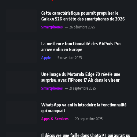
Cette caractéristique pourrait propulser le
Galaxy S26 en tête des smartphones de 2026
Smartphones
26 décembre 2025
La meilleure fonctionnalité des AirPods Pro
arrive enfin en Europe
Apple
5 novembre 2025
Une image du Motorola Edge 70 révèle une
surprise, avec l’iPhone 17 Air dans le viseur
Smartphones
21 septembre 2025
WhatsApp va enfin introduire la fonctionnalité
qui manquait
Apps & Services
20 septembre 2025
Il découvre une faille dans ChatGPT qui aurait pu