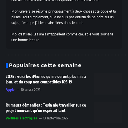
Mon univers se résume principalement à deux choses : le code et la
plume. Tout simplement, si je ne suis pas entrain de peindre sur un
sujet, c'est que j'ai les mains liées dans le code.
Moi c'est Nel (les amis m'appellent comme ça), et je vous souhaite
une bonne lecture.
Populaires cette semaine
2025 : voici les iPhones qui ne seront plus mis à
jour, et du coup non compatibles iOS 19
Apple
10 janvier 2025
Rumeurs démenties : Tesla nie travailler sur ce
projet innovant qu’on espérait tant
Voitures électriques
13 septembre 2025