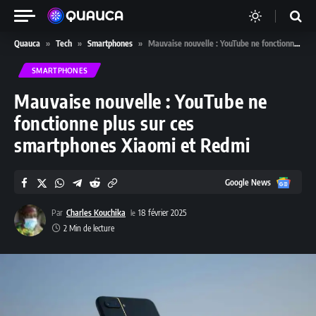
Quauca
»
Tech
»
Smartphones
»
Mauvaise nouvelle : YouTube ne fonctionne plus sur ces smartphones Xiaomi et Redmi
SMARTPHONES
Mauvaise nouvelle : YouTube ne
fonctionne plus sur ces
smartphones Xiaomi et Redmi
Google
Google News
News
Par
Charles Kouchika
18 février 2025
2 Min de lecture