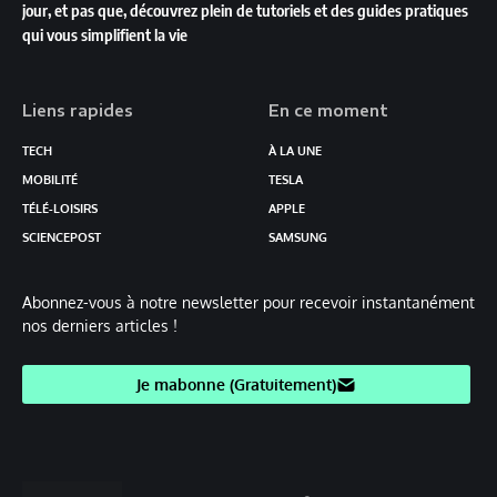
jour, et pas que, découvrez plein de tutoriels et des guides pratiques
qui vous simplifient la vie
Liens rapides
En ce moment
TECH
À LA UNE
MOBILITÉ
TESLA
TÉLÉ-LOISIRS
APPLE
SCIENCEPOST
SAMSUNG
Abonnez-vous à notre newsletter pour recevoir instantanément
nos derniers articles !
Je mabonne (Gratuitement)