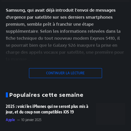
Samsung, qui avait déjà introduit l’envoi de messages
d’urgence par satellite sur ses derniers smartphones
premium, semble prêt à franchir une étape
supplémentaire. Selon les informations relevées dans la
fiche technique du tout nouveau modem Exynos 5410, il
se pourrait bien que le Galaxy S26 inaugure la prise en
charge des appels vocaux par satellite, une première pour
la marque.…
CONTINUER LA LECTURE
Populaires cette semaine
2025 : voici les iPhones qui ne seront plus mis à
jour, et du coup non compatibles iOS 19
Apple
10 janvier 2025