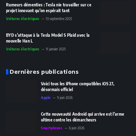
Rumeurs démenties : Tesla nie travailler sur ce
projet innovant qu’on espérait tant
Voitures électriques
13 septembre 2025
BYD s’attaque à la Tesla Model S Plaid avec la
nouvelle Han L
Voitures électriques
11 janvier 2025
Dernières publications
Voici tous les iPhone compatibles iOS 27,
désormais officiel
Apple
9 juin 2026
Cette nouveauté Android qui arrive est l’arme
ultime contre les démarcheurs
Smartphones
6 juin 2026