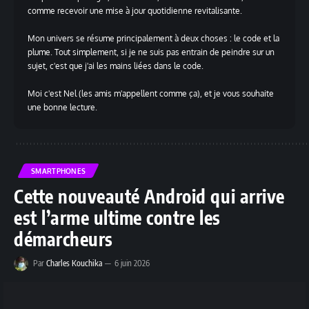
comme recevoir une mise à jour quotidienne revitalisante.
Mon univers se résume principalement à deux choses : le code et la
plume. Tout simplement, si je ne suis pas entrain de peindre sur un
sujet, c'est que j'ai les mains liées dans le code.
Moi c'est Nel (les amis m'appellent comme ça), et je vous souhaite
une bonne lecture.
SMARTPHONES
Cette nouveauté Android qui arrive
est l’arme ultime contre les
démarcheurs
Par
Charles Kouchika
6 juin 2026