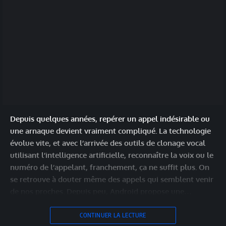
Depuis quelques années, repérer un appel indésirable ou
une arnaque devient vraiment compliqué. La technologie
évolue vite, et avec l’arrivée des outils de clonage vocal
utilisant l’intelligence artificielle, reconnaître la voix ou le
numéro de l’appelant, franchement, ça ne suffit plus. On
se retrouve à douter même des appels qui semblent venir
de nos proches. Depuis peu, Android propose une…
CONTINUER LA LECTURE