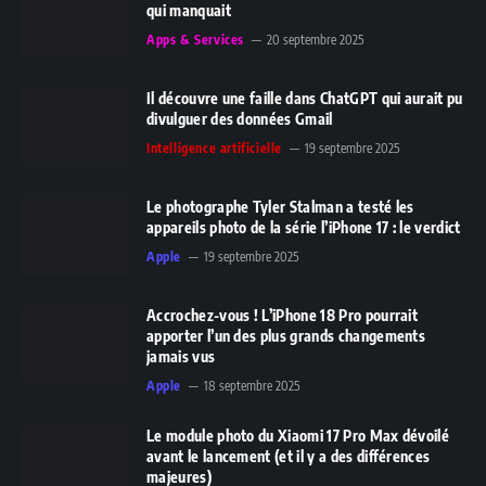
qui manquait
Apps & Services
20 septembre 2025
Il découvre une faille dans ChatGPT qui aurait pu
divulguer des données Gmail
Intelligence artificielle
19 septembre 2025
Le photographe Tyler Stalman a testé les
appareils photo de la série l’iPhone 17 : le verdict
Apple
19 septembre 2025
Accrochez-vous ! L’iPhone 18 Pro pourrait
apporter l’un des plus grands changements
jamais vus
Apple
18 septembre 2025
Le module photo du Xiaomi 17 Pro Max dévoilé
avant le lancement (et il y a des différences
majeures)