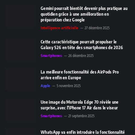
Gemini pourrait bientôt devenir plus pratique au
quotidien grâce à une amélioration en
préparation chez Google
Intelligence artificielle
27 décembre 2025
Cette caractéristique pourrait propulser le
Galaxy S26 en tête des smartphones de 2026
Smartphones
26 décembre 2025
La meilleure fonctionnalité des AirPods Pro
arrive enfin en Europe
Apple
5 novembre 2025
Une image du Motorola Edge 70 révèle une
surprise, avec l’iPhone 17 Air dans le viseur
Smartphones
21 septembre 2025
WhatsApp va enfin introduire la fonctionnalité