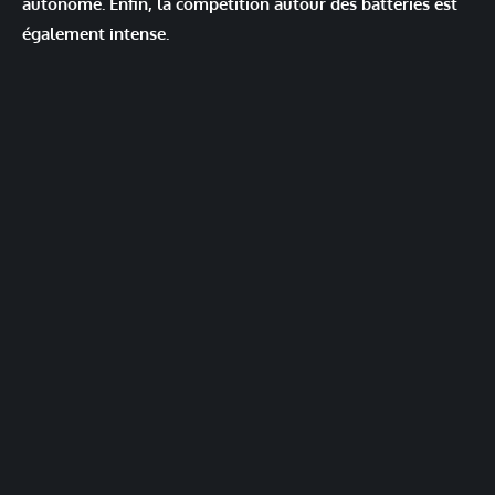
autonome. Enfin, la compétition autour des batteries est
également intense.