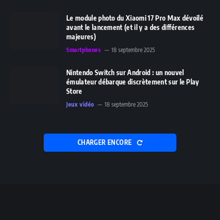
Le module photo du Xiaomi 17 Pro Max dévoilé
avant le lancement (et il y a des différences
majeures)
Smartphones
18 septembre 2025
Nintendo Switch sur Android : un nouvel
émulateur débarque discrètement sur le Play
Store
Jeux vidéo
18 septembre 2025
CHARGER ENCORE