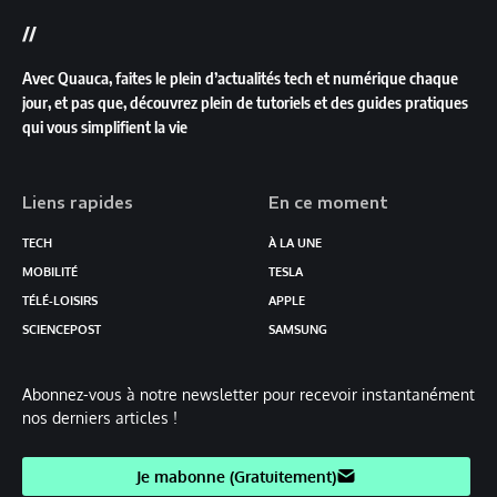
//
Avec Quauca, faites le plein d’actualités tech et numérique chaque
jour, et pas que, découvrez plein de tutoriels et des guides pratiques
qui vous simplifient la vie
Liens rapides
En ce moment
TECH
À LA UNE
MOBILITÉ
TESLA
TÉLÉ-LOISIRS
APPLE
SCIENCEPOST
SAMSUNG
Abonnez-vous à notre newsletter pour recevoir instantanément
nos derniers articles !
Je mabonne (Gratuitement)