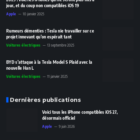
jour, et du coup non compatibles iOS 19
Apple
10 janvier 2025
Rumeurs démenties : Tesla nie travailler sur ce
projet innovant qu’on espérait tant
Voitures électriques
13 septembre 2025
BYD s’attaque à la Tesla Model S Plaid avec la
nouvelle Han L
Voitures électriques
11 janvier 2025
Dernières publications
Voici tous les iPhone compatibles iOS 27,
désormais officiel
Apple
9 juin 2026