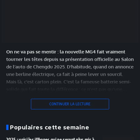
On ne va pas se mentir : la nouvelle MG4 fait vraiment
tourner les têtes depuis sa présentation officielle au Salon
de l’auto de Chengdu 2025. D’habitude, quand on annonce
une berline électrique, ça fait à peine lever un sourcil.
Mais là, c’est carton plein. C’est la fameuse batterie semi-
solide qui fait toute la différence : ce n’est pas qu’une…
CONTINUER LA LECTURE
Populaires cette semaine
2025 : voici les iPhones qui ne seront plus mis à