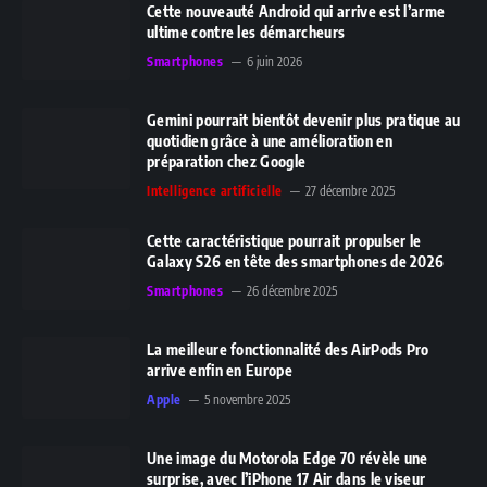
Cette nouveauté Android qui arrive est l’arme
ultime contre les démarcheurs
Smartphones
6 juin 2026
Gemini pourrait bientôt devenir plus pratique au
quotidien grâce à une amélioration en
préparation chez Google
Intelligence artificielle
27 décembre 2025
Cette caractéristique pourrait propulser le
Galaxy S26 en tête des smartphones de 2026
Smartphones
26 décembre 2025
La meilleure fonctionnalité des AirPods Pro
arrive enfin en Europe
Apple
5 novembre 2025
Une image du Motorola Edge 70 révèle une
surprise, avec l’iPhone 17 Air dans le viseur