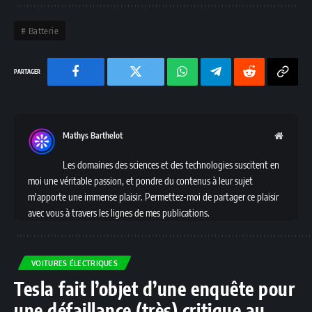
Batterie
Facebook
Twitter
Chaine
Telegram
Reddit
Copy
WhatsApp
Link
Mathys Barthelot
Websit
Les domaines des sciences et des technologies suscitent en
moi une véritable passion, et pondre du contenus à leur sujet
m'apporte une immense plaisir. Permettez-moi de partager ce plaisir
avec vous à travers les lignes de mes publications.
VOITURES ÉLECTRIQUES
Tesla fait l’objet d’une enquête pour
une défaillance (très) critique au