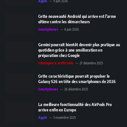
Apple
9 juin 2026
Cette nouveauté Android qui arrive est l’arme
ultime contre les démarcheurs
Smartphones
6 juin 2026
Gemini pourrait bientôt devenir plus pratique au
quotidien grâce à une amélioration en
préparation chez Google
Intelligence artificielle
27 décembre 2025
Cette caractéristique pourrait propulser le
Galaxy S26 en tête des smartphones de 2026
Smartphones
26 décembre 2025
La meilleure fonctionnalité des AirPods Pro
arrive enfin en Europe
Apple
5 novembre 2025