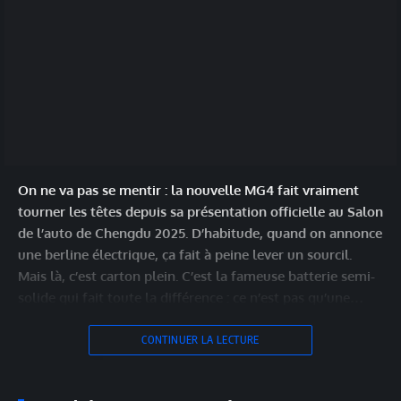
On ne va pas se mentir : la nouvelle MG4 fait vraiment
tourner les têtes depuis sa présentation officielle au Salon
de l’auto de Chengdu 2025. D’habitude, quand on annonce
une berline électrique, ça fait à peine lever un sourcil.
Mais là, c’est carton plein. C’est la fameuse batterie semi-
solide qui fait toute la différence : ce n’est pas qu’une…
CONTINUER LA LECTURE