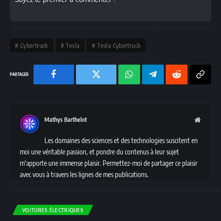
Cybertruck
Tesla
Tesla Cybertruck
Facebook
Twitter
Chaine
Telegram
Reddit
Copy
WhatsApp
Link
Mathys Barthelot
Websit
Les domaines des sciences et des technologies suscitent en
moi une véritable passion, et pondre du contenus à leur sujet
m'apporte une immense plaisir. Permettez-moi de partager ce plaisir
avec vous à travers les lignes de mes publications.
VOITURES ÉLECTRIQUES