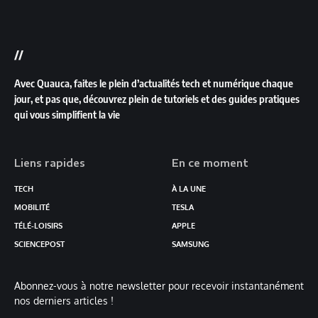
//
Avec Quauca, faites le plein d’actualités tech et numérique chaque
jour, et pas que, découvrez plein de tutoriels et des guides pratiques
qui vous simplifient la vie
Liens rapides
En ce moment
TECH
À LA UNE
MOBILITÉ
TESLA
TÉLÉ-LOISIRS
APPLE
SCIENCEPOST
SAMSUNG
Abonnez-vous à notre newsletter pour recevoir instantanément
nos derniers articles !