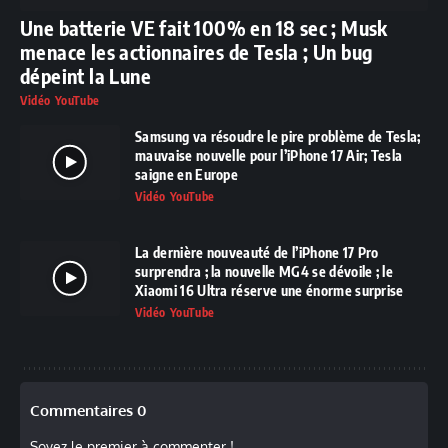
Une batterie VE fait 100% en 18 sec ; Musk
menace les actionnaires de Tesla ; Un bug
dépeint la Lune
Vidéo YouTube
Samsung va résoudre le pire problème de Tesla;
mauvaise nouvelle pour l’iPhone 17 Air; Tesla
saigne en Europe
Vidéo YouTube
La dernière nouveauté de l’iPhone 17 Pro
surprendra ; la nouvelle MG4 se dévoile ; le
Xiaomi 16 Ultra réserve une énorme surprise
Vidéo YouTube
Commentaires 0
Soyez le premier à commenter !