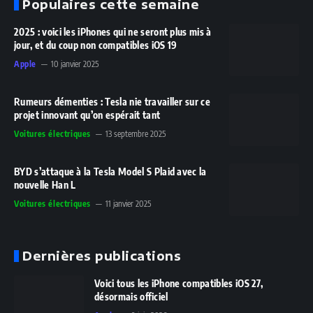
Populaires cette semaine
2025 : voici les iPhones qui ne seront plus mis à
jour, et du coup non compatibles iOS 19
Apple
10 janvier 2025
Rumeurs démenties : Tesla nie travailler sur ce
projet innovant qu’on espérait tant
Voitures électriques
13 septembre 2025
BYD s’attaque à la Tesla Model S Plaid avec la
nouvelle Han L
Voitures électriques
11 janvier 2025
Dernières publications
Voici tous les iPhone compatibles iOS 27,
désormais officiel