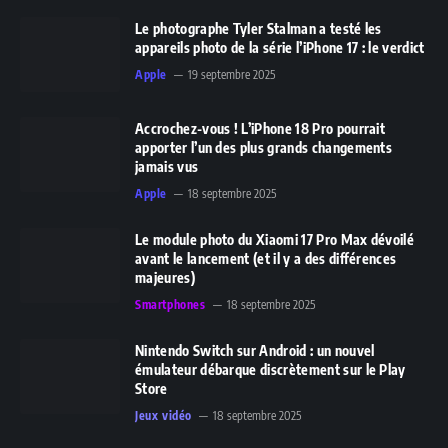
Le photographe Tyler Stalman a testé les
appareils photo de la série l’iPhone 17 : le verdict
Apple
19 septembre 2025
Accrochez-vous ! L’iPhone 18 Pro pourrait
apporter l’un des plus grands changements
jamais vus
Apple
18 septembre 2025
Le module photo du Xiaomi 17 Pro Max dévoilé
avant le lancement (et il y a des différences
majeures)
Smartphones
18 septembre 2025
Nintendo Switch sur Android : un nouvel
émulateur débarque discrètement sur le Play
Store
Jeux vidéo
18 septembre 2025