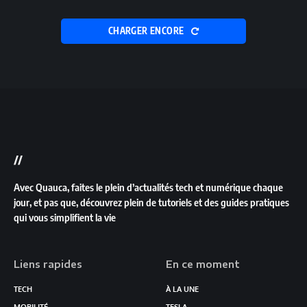
CHARGER ENCORE
//
Avec Quauca, faites le plein d’actualités tech et numérique chaque
jour, et pas que, découvrez plein de tutoriels et des guides pratiques
qui vous simplifient la vie
Liens rapides
En ce moment
TECH
À LA UNE