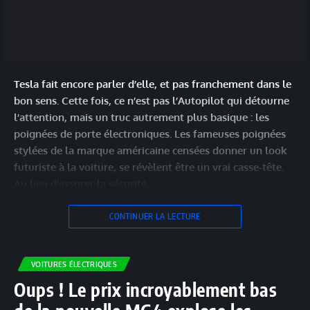
Tesla fait encore parler d’elle, et pas franchement dans le
bon sens. Cette fois, ce n’est pas l’Autopilot qui détourne
l’attention, mais un truc autrement plus basique : les
poignées de porte électroniques. Les fameuses poignées
stylées de la marque américaine censées donner un look
futuriste à la voiture, se révèlent être un vrai casse-tête.
Au lieu d’assurer la sécurité,…
CONTINUER LA LECTURE
VOITURES ÉLECTRIQUES
Oups ! Le prix incroyablement bas