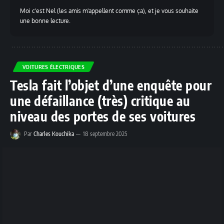
Moi c'est Nel (les amis m'appellent comme ça), et je vous souhaite
une bonne lecture.
VOITURES ÉLECTRIQUES
Tesla fait l’objet d’une enquête pour
une défaillance (très) critique au
niveau des portes de ses voitures
Par
Charles Kouchika
18 septembre 2025