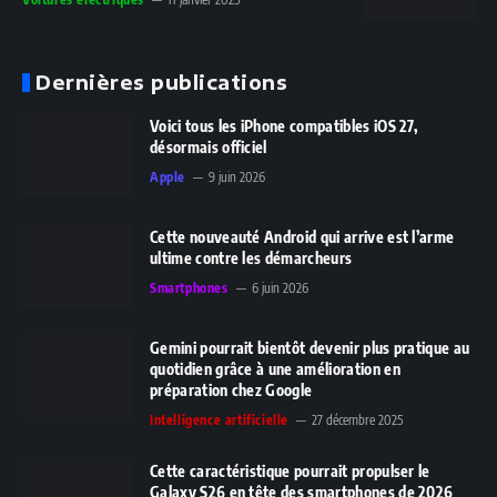
Dernières publications
Voici tous les iPhone compatibles iOS 27,
désormais officiel
Apple
9 juin 2026
Cette nouveauté Android qui arrive est l’arme
ultime contre les démarcheurs
Smartphones
6 juin 2026
Gemini pourrait bientôt devenir plus pratique au
quotidien grâce à une amélioration en
préparation chez Google
Intelligence artificielle
27 décembre 2025
Cette caractéristique pourrait propulser le
Galaxy S26 en tête des smartphones de 2026