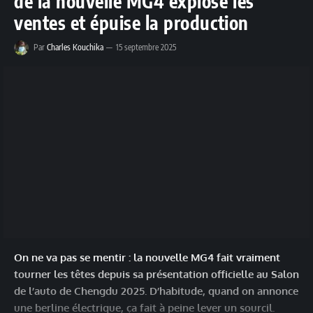
de la nouvelle MG4 explose les
ventes et épuise la production
Par
Charles Kouchika
15 septembre 2025
On ne va pas se mentir : la nouvelle MG4 fait vraiment
tourner les têtes depuis sa présentation officielle au Salon
de l’auto de Chengdu 2025. D’habitude, quand on annonce
une berline électrique, ça fait à peine lever un sourcil.