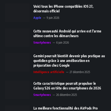
Voici tous les iPhone compatibles iOS 27,
désormais officiel
Apple
9 juin 2026
Cette nouveauté Android qui arrive est l’arme
ultime contre les démarcheurs
Smartphones
6 juin 2026
Gemini pourrait bientôt devenir plus pratique au
quotidien grâce à une amélioration en
préparation chez Google
Intelligence artificielle
27 décembre 2025
Cette caractéristique pourrait propulser le
Galaxy S26 en tête des smartphones de 2026
Smartphones
26 décembre 2025
La meilleure fonctionnalité des AirPods Pro