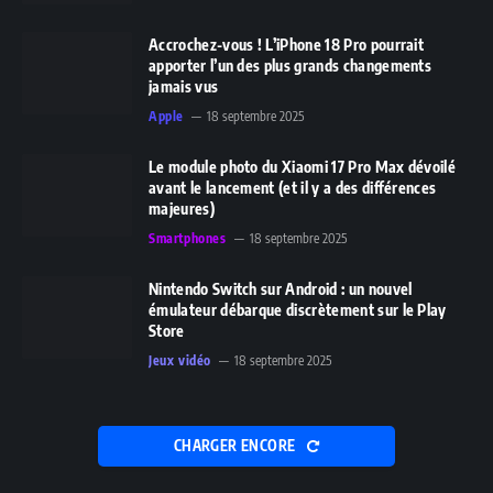
Accrochez-vous ! L’iPhone 18 Pro pourrait
apporter l’un des plus grands changements
jamais vus
Apple
18 septembre 2025
Le module photo du Xiaomi 17 Pro Max dévoilé
avant le lancement (et il y a des différences
majeures)
Smartphones
18 septembre 2025
Nintendo Switch sur Android : un nouvel
émulateur débarque discrètement sur le Play
Store
Jeux vidéo
18 septembre 2025
CHARGER ENCORE