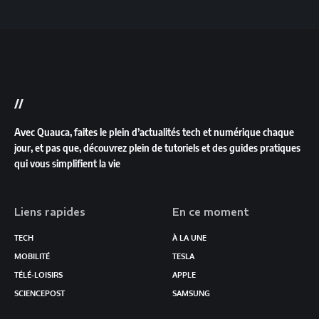
//
Avec Quauca, faites le plein d’actualités tech et numérique chaque
jour, et pas que, découvrez plein de tutoriels et des guides pratiques
qui vous simplifient la vie
Liens rapides
En ce moment
TECH
À LA UNE
MOBILITÉ
TESLA
TÉLÉ-LOISIRS
APPLE
SCIENCEPOST
SAMSUNG