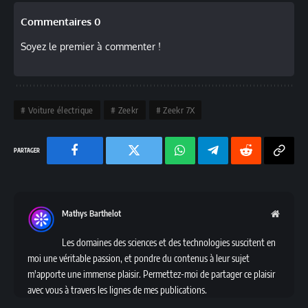
Commentaires 0
Soyez le premier à commenter !
Voiture électrique
Zeekr
Zeekr 7X
Facebook
Twitter
Chaine
Telegram
Reddit
Copy
WhatsApp
Link
Mathys Barthelot
Websit
Les domaines des sciences et des technologies suscitent en
moi une véritable passion, et pondre du contenus à leur sujet
m'apporte une immense plaisir. Permettez-moi de partager ce plaisir
avec vous à travers les lignes de mes publications.