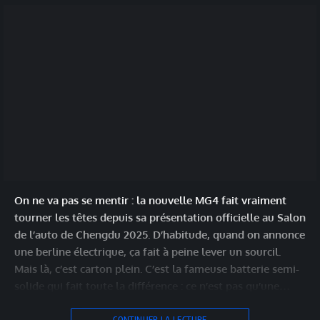
On ne va pas se mentir : la nouvelle MG4 fait vraiment
tourner les têtes depuis sa présentation officielle au Salon
de l’auto de Chengdu 2025. D’habitude, quand on annonce
une berline électrique, ça fait à peine lever un sourcil.
Mais là, c’est carton plein. C’est la fameuse batterie semi-
solide qui fait toute la différence : ce n’est pas qu’une…
CONTINUER LA LECTURE