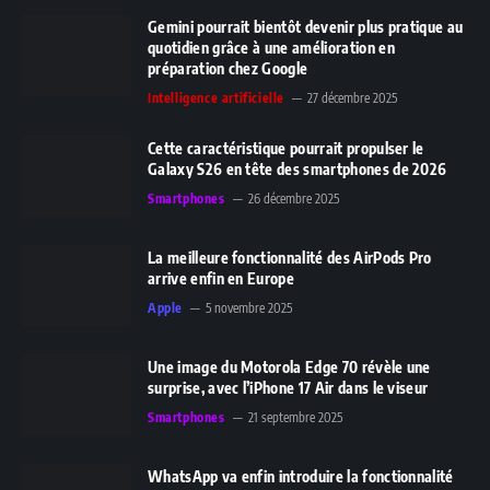
Gemini pourrait bientôt devenir plus pratique au
quotidien grâce à une amélioration en
préparation chez Google
Intelligence artificielle
27 décembre 2025
Cette caractéristique pourrait propulser le
Galaxy S26 en tête des smartphones de 2026
Smartphones
26 décembre 2025
La meilleure fonctionnalité des AirPods Pro
arrive enfin en Europe
Apple
5 novembre 2025
Une image du Motorola Edge 70 révèle une
surprise, avec l’iPhone 17 Air dans le viseur
Smartphones
21 septembre 2025
WhatsApp va enfin introduire la fonctionnalité