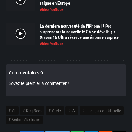
saigne en Europe
Vidéo YouTube
La dernière nouveauté de l’iPhone 17 Pro
surprendra ; la nouvelle MG4 se dévoile ; le
Xiaomi 16 Ultra réserve une énorme surprise
Vidéo YouTube
Commentaires 0
Soyez le premier à commenter !
AI
DeepSeek
Geely
IA
Intelligence artificielle
Voiture électrique