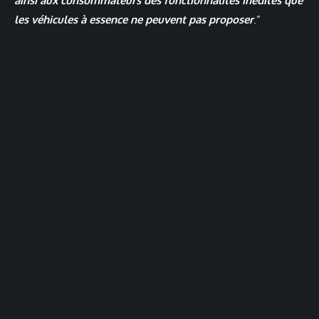
ainsi aux consommateurs des fonctionnalités inédites que
les véhicules à essence ne peuvent pas proposer
.”