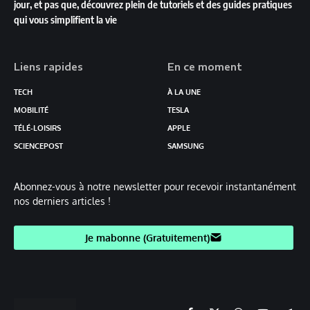
jour, et pas que, découvrez plein de tutoriels et des guides pratiques
qui vous simplifient la vie
Liens rapides
En ce moment
TECH
À LA UNE
MOBILITÉ
TESLA
TÉLÉ-LOISIRS
APPLE
SCIENCEPOST
SAMSUNG
Abonnez-vous à notre newsletter pour recevoir instantanément
nos derniers articles !
Je mabonne (Gratuitement)