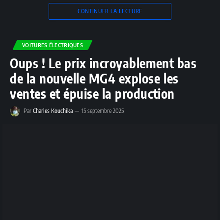
CONTINUER LA LECTURE
VOITURES ÉLECTRIQUES
Oups ! Le prix incroyablement bas
de la nouvelle MG4 explose les
ventes et épuise la production
Par
Charles Kouchika
15 septembre 2025