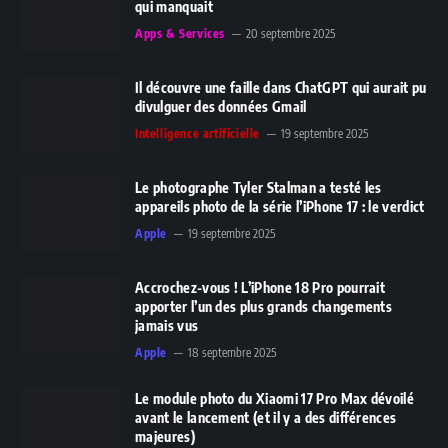
qui manquait
Apps & Services
20 septembre 2025
Il découvre une faille dans ChatGPT qui aurait pu
divulguer des données Gmail
Intelligence artificielle
19 septembre 2025
Le photographe Tyler Stalman a testé les
appareils photo de la série l’iPhone 17 : le verdict
Apple
19 septembre 2025
Accrochez-vous ! L’iPhone 18 Pro pourrait
apporter l’un des plus grands changements
jamais vus
Apple
18 septembre 2025
Le module photo du Xiaomi 17 Pro Max dévoilé
avant le lancement (et il y a des différences
majeures)