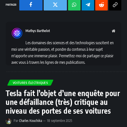
Facebook
Twitter
Chaine
Telegram
Reddit
Copy
WhatsApp
Link
Mathys Barthelot
Websit
Les domaines des sciences et des technologies suscitent en
moi une véritable passion, et pondre du contenus à leur sujet
m'apporte une immense plaisir. Permettez-moi de partager ce plaisir
avec vous à travers les lignes de mes publications.
VOITURES ÉLECTRIQUES
Tesla fait l’objet d’une enquête pour
une défaillance (très) critique au
niveau des portes de ses voitures
Par
Charles Kouchika
18 septembre 2025