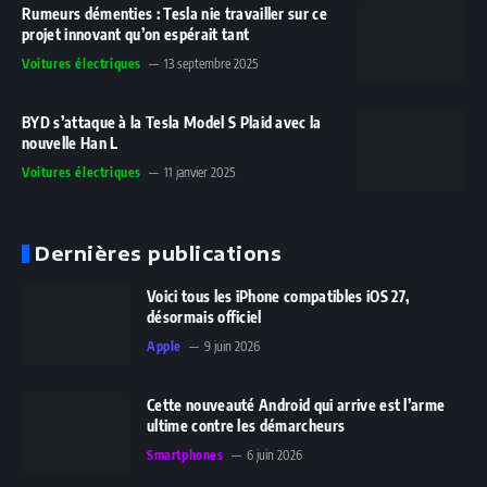
Rumeurs démenties : Tesla nie travailler sur ce
projet innovant qu’on espérait tant
Voitures électriques
13 septembre 2025
BYD s’attaque à la Tesla Model S Plaid avec la
nouvelle Han L
Voitures électriques
11 janvier 2025
Dernières publications
Voici tous les iPhone compatibles iOS 27,
désormais officiel
Apple
9 juin 2026
Cette nouveauté Android qui arrive est l’arme
ultime contre les démarcheurs
Smartphones
6 juin 2026