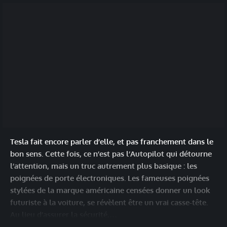
Tesla fait encore parler d’elle, et pas franchement dans le
bon sens. Cette fois, ce n’est pas l’Autopilot qui détourne
l’attention, mais un truc autrement plus basique : les
poignées de porte électroniques. Les fameuses poignées
stylées de la marque américaine censées donner un look
futuriste à la voiture, se révèlent être un vrai casse-tête.
Au lieu d’assurer la sécurité,…