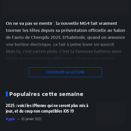
On ne va pas se mentir : la nouvelle MG4 fait vraiment
tourner les têtes depuis sa présentation officielle au Salon
de l’auto de Chengdu 2025. D’habitude, quand on annonce
une berline électrique, ça fait à peine lever un sourcil.
Mais là, c’est carton plein. C’est la fameuse batterie semi-
solide qui fait toute la différence : ce n’est pas qu’une…
CONTINUER LA LECTURE
Populaires cette semaine
2025 : voici les iPhones qui ne seront plus mis à
jour, et du coup non compatibles iOS 19
Apple
10 janvier 2025