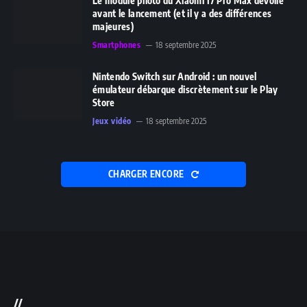
Le module photo du Xiaomi 17 Pro Max dévoilé
avant le lancement (et il y a des différences
majeures)
Smartphones
18 septembre 2025
Nintendo Switch sur Android : un nouvel
émulateur débarque discrètement sur le Play
Store
Jeux vidéo
18 septembre 2025
CHARGER ENCORE
//