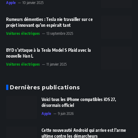
Apple
10 janvier 2025
Rumeurs démenties : Tesla nie travailler sur ce
projet innovant qu’on espérait tant
Voitures électriques
13 septembre 2025
BYD s’attaque à la Tesla Model S Plaid avec la
nouvelle Han L
Voitures électriques
11 janvier 2025
Dernières publications
Voici tous les iPhone compatibles iOS 27,
désormais officiel
Apple
9 juin 2026
Cette nouveauté Android qui arrive est l’arme
ultime contre les démarcheurs