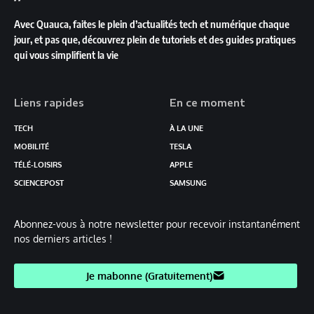
Avec Quauca, faites le plein d’actualités tech et numérique chaque
jour, et pas que, découvrez plein de tutoriels et des guides pratiques
qui vous simplifient la vie
Liens rapides
En ce moment
TECH
À LA UNE
MOBILITÉ
TESLA
TÉLÉ-LOISIRS
APPLE
SCIENCEPOST
SAMSUNG
Abonnez-vous à notre newsletter pour recevoir instantanément
nos derniers articles !
Je mabonne (Gratuitement)