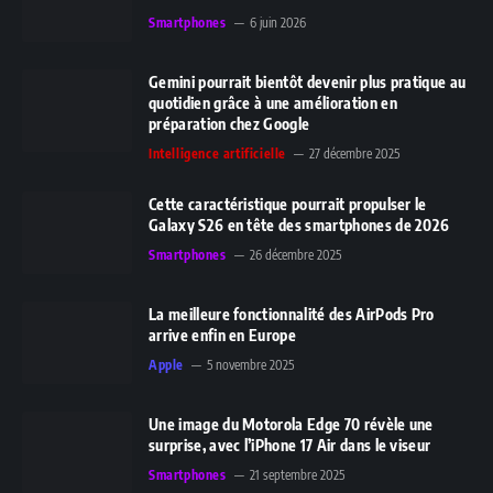
Smartphones
6 juin 2026
Gemini pourrait bientôt devenir plus pratique au
quotidien grâce à une amélioration en
préparation chez Google
Intelligence artificielle
27 décembre 2025
Cette caractéristique pourrait propulser le
Galaxy S26 en tête des smartphones de 2026
Smartphones
26 décembre 2025
La meilleure fonctionnalité des AirPods Pro
arrive enfin en Europe
Apple
5 novembre 2025
Une image du Motorola Edge 70 révèle une
surprise, avec l’iPhone 17 Air dans le viseur
Smartphones
21 septembre 2025