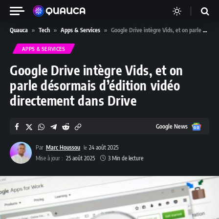
Quauca
»
Tech
»
Apps & Services
»
Google Drive intègre Vids, et on parle désormais d’édition vidéo directement dans Drive
APPS & SERVICES
Google Drive intègre Vids, et on
parle désormais d’édition vidéo
directement dans Drive
Google
Google News
News
Par
Marc Houssou
24 août 2025
Mise à jour :
25 août 2025
3 Min de lecture