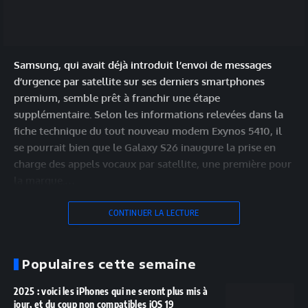
Samsung, qui avait déjà introduit l’envoi de messages
d’urgence par satellite sur ses derniers smartphones
premium, semble prêt à franchir une étape
supplémentaire. Selon les informations relevées dans la
fiche technique du tout nouveau modem Exynos 5410, il
se pourrait bien que le Galaxy S26 inaugure la prise en
charge des appels vocaux par satellite, une première pour
la marque.…
CONTINUER LA LECTURE
Populaires cette semaine
2025 : voici les iPhones qui ne seront plus mis à
jour, et du coup non compatibles iOS 19