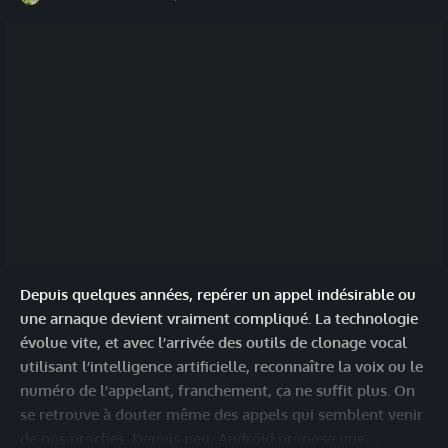
Depuis quelques années, repérer un appel indésirable ou
une arnaque devient vraiment compliqué. La technologie
évolue vite, et avec l’arrivée des outils de clonage vocal
utilisant l’intelligence artificielle, reconnaître la voix ou le
numéro de l’appelant, franchement, ça ne suffit plus. On
se retrouve à douter même des appels qui semblent venir
de nos proches. Depuis peu, Android propose une…