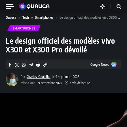
Quauca
»
Tech
»
Smartphones
»
Le design officiel des modèles vivo X300 et X300 Pro dévoilé
SMARTPHONES
Le design officiel des modèles vivo
X300 et X300 Pro dévoilé
Google
Google News
News
Par
Charles Kouchika
9 septembre 2025
Mise à jour :
9 septembre 2025
3 Min de lecture