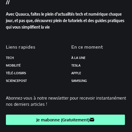
//
Avec Quauca, faites le plein d’actualités tech et numérique chaque
jour, et pas que, découvrez plein de tutoriels et des guides pratiques
qui vous simplifient la vie
Liens rapides
En ce moment
TECH
À LA UNE
MOBILITÉ
TESLA
TÉLÉ-LOISIRS
APPLE
SCIENCEPOST
SAMSUNG
Abonnez-vous à notre newsletter pour recevoir instantanément
nos derniers articles !
Je mabonne (Gratuitement)