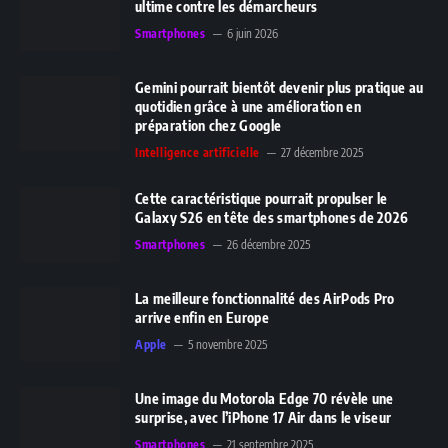
ultime contre les démarcheurs
Smartphones
6 juin 2026
Gemini pourrait bientôt devenir plus pratique au
quotidien grâce à une amélioration en
préparation chez Google
Intelligence artificielle
27 décembre 2025
Cette caractéristique pourrait propulser le
Galaxy S26 en tête des smartphones de 2026
Smartphones
26 décembre 2025
La meilleure fonctionnalité des AirPods Pro
arrive enfin en Europe
Apple
5 novembre 2025
Une image du Motorola Edge 70 révèle une
surprise, avec l’iPhone 17 Air dans le viseur
Smartphones
21 septembre 2025