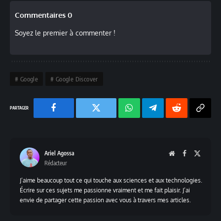
Commentaires 0
Soyez le premier à commenter !
Google
Google Discover
Facebook
Twitter
Chaine
Telegram
Reddit
Copy
WhatsApp
Link
Ariel Agossa
Website
Facebook
X
Rédacteur
(Twitte
J’aime beaucoup tout ce qui touche aux sciences et aux technologies.
Écrire sur ces sujets me passionne vraiment et me fait plaisir. J’ai
envie de partager cette passion avec vous à travers mes articles.