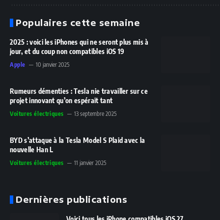
Populaires cette semaine
2025 : voici les iPhones qui ne seront plus mis à
jour, et du coup non compatibles iOS 19
Apple
10 janvier 2025
Rumeurs démenties : Tesla nie travailler sur ce
projet innovant qu’on espérait tant
Voitures électriques
13 septembre 2025
BYD s’attaque à la Tesla Model S Plaid avec la
nouvelle Han L
Voitures électriques
11 janvier 2025
Dernières publications
Voici tous les iPhone compatibles iOS 27,