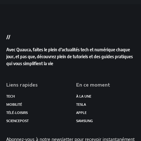
//
Avec Quauca, faites le plein d’actualités tech et numérique chaque
jour, et pas que, découvrez plein de tutoriels et des guides pratiques
qui vous simplifient la vie
Liens rapides
En ce moment
TECH
À LA UNE
MOBILITÉ
TESLA
TÉLÉ-LOISIRS
APPLE
SCIENCEPOST
SAMSUNG
Abonnez-vous à notre newsletter pour recevoir instantanément