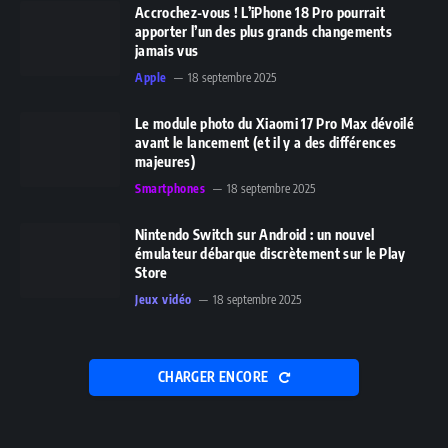
Accrochez-vous ! L’iPhone 18 Pro pourrait
apporter l’un des plus grands changements
jamais vus
Apple
18 septembre 2025
Le module photo du Xiaomi 17 Pro Max dévoilé
avant le lancement (et il y a des différences
majeures)
Smartphones
18 septembre 2025
Nintendo Switch sur Android : un nouvel
émulateur débarque discrètement sur le Play
Store
Jeux vidéo
18 septembre 2025
CHARGER ENCORE