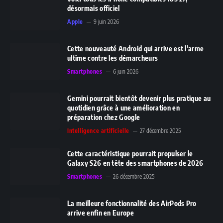
désormais officiel
Apple
9 juin 2026
Cette nouveauté Android qui arrive est l’arme
ultime contre les démarcheurs
Smartphones
6 juin 2026
Gemini pourrait bientôt devenir plus pratique au
quotidien grâce à une amélioration en
préparation chez Google
Intelligence artificielle
27 décembre 2025
Cette caractéristique pourrait propulser le
Galaxy S26 en tête des smartphones de 2026
Smartphones
26 décembre 2025
La meilleure fonctionnalité des AirPods Pro
arrive enfin en Europe