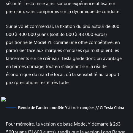
sécurité. Tesla mise ainsi sur une expérience utilisateur
premium, sans compromis sur la dynamique de conduite.
Sur le volet commercial, la fixation du prix autour de 300
000 à 400 000 yuans (soit 36 000 à 48 000 euros)
positionne le Model YL comme une offre compétitive, en
particulier face aux marques chinoises qui multiplient les
lancements sur ce créneau. Tesla garde donc un avantage
en termes d’image, tout en s’alignant sur la réalité
économique du marché local, où la sensibilité au rapport
prix/prestations reste très forte.
Rendu de l’ancien modèle Y à trois rangées // © Tesla China
Pour mémoire, la version de base Model Y démarre à 263
500 yuans (31 600 euros), tandis que la version Long Range