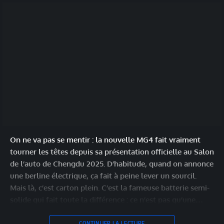
On ne va pas se mentir : la nouvelle MG4 fait vraiment
tourner les têtes depuis sa présentation officielle au Salon
de l’auto de Chengdu 2025. D’habitude, quand on annonce
une berline électrique, ça fait à peine lever un sourcil.
Mais là, c’est carton plein. C’est la fameuse batterie semi-
solide qui fait toute la différence : ce n’est pas qu’une…
CONTINUER LA LECTURE