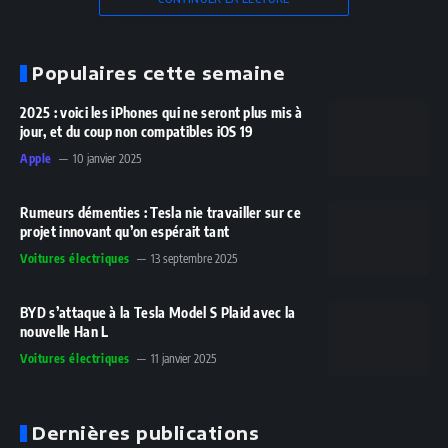
Populaires cette semaine
2025 : voici les iPhones qui ne seront plus mis à
jour, et du coup non compatibles iOS 19
Apple
10 janvier 2025
Rumeurs démenties : Tesla nie travailler sur ce
projet innovant qu’on espérait tant
Voitures électriques
13 septembre 2025
BYD s’attaque à la Tesla Model S Plaid avec la
nouvelle Han L
Voitures électriques
11 janvier 2025
Dernières publications