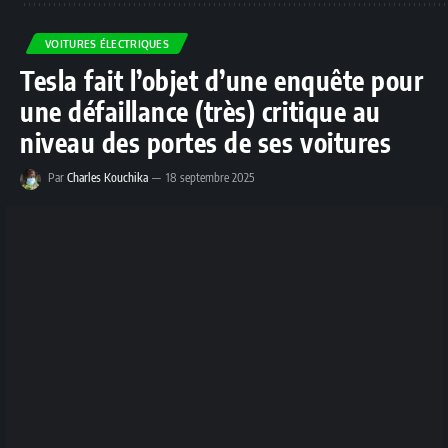
VOITURES ÉLECTRIQUES
Tesla fait l’objet d’une enquête pour
une défaillance (très) critique au
niveau des portes de ses voitures
Par
Charles Kouchika
18 septembre 2025