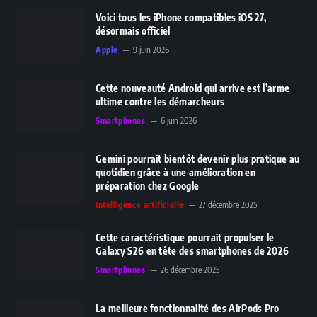
Voici tous les iPhone compatibles iOS 27,
désormais officiel
Apple
9 juin 2026
Cette nouveauté Android qui arrive est l’arme
ultime contre les démarcheurs
Smartphones
6 juin 2026
Gemini pourrait bientôt devenir plus pratique au
quotidien grâce à une amélioration en
préparation chez Google
Intelligence artificielle
27 décembre 2025
Cette caractéristique pourrait propulser le
Galaxy S26 en tête des smartphones de 2026
Smartphones
26 décembre 2025
La meilleure fonctionnalité des AirPods Pro