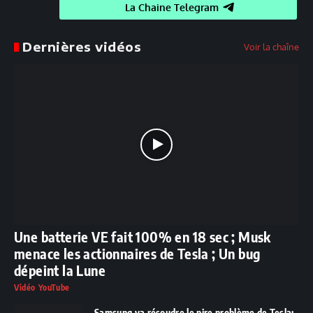
La Chaine Telegram
Dernières vidéos
Voir la chaîne
Une batterie VE fait 100% en 18 sec ; Musk
menace les actionnaires de Tesla ; Un bug
dépeint la Lune
Vidéo YouTube
Samsung va résoudre le pire problème de Tesla;