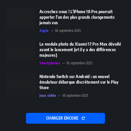
Accrochez-vous ! L’iPhone 18 Pro pourrait
apporter l’un des plus grands changements
jamais vus
Apple
18 septembre 2025
Le module photo du Xiaomi 17 Pro Max dévoilé
avant le lancement (et il y a des différences
majeures)
Smartphones
18 septembre 2025
Nintendo Switch sur Android : un nouvel
émulateur débarque discrètement sur le Play
Store
Jeux vidéo
18 septembre 2025
CHARGER ENCORE