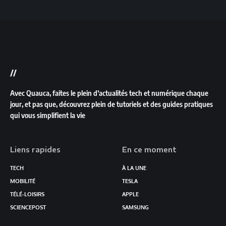
//
Avec Quauca, faites le plein d’actualités tech et numérique chaque
jour, et pas que, découvrez plein de tutoriels et des guides pratiques
qui vous simplifient la vie
Liens rapides
En ce moment
TECH
À LA UNE
MOBILITÉ
TESLA
TÉLÉ-LOISIRS
APPLE
SCIENCEPOST
SAMSUNG