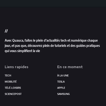
//
Avec Quauca, faites le plein d’actualités tech et numérique chaque
jour, et pas que, découvrez plein de tutoriels et des guides pratiques
qui vous simplifient la vie
Liens rapides
En ce moment
TECH
À LA UNE
MOBILITÉ
TESLA
TÉLÉ-LOISIRS
APPLE
SCIENCEPOST
SAMSUNG