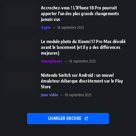
Accrochez-vous ! L’iPhone 18 Pro pourrait
apporter l’un des plus grands changements
jamais vus
Apple
18 septembre 2025
Le module photo du Xiaomi 17 Pro Max dévoilé
avant le lancement (et il y a des différences
majeures)
Smartphones
18 septembre 2025
Nintendo Switch sur Android : un nouvel
émulateur débarque discrètement sur le Play
Store
Jeux vidéo
18 septembre 2025
CHARGER ENCORE