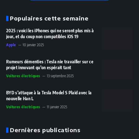
Populaires cette semaine
2025 : voici les iPhones qui ne seront plus mis à
jour, et du coup non compatibles iOS 19
Apple
10 janvier 2025
Rumeurs démenties : Tesla nie travailler sur ce
projet innovant qu’on espérait tant
Voitures électriques
13 septembre 2025
BYD s’attaque à la Tesla Model S Plaid avec la
nouvelle Han L
Voitures électriques
11 janvier 2025
Dernières publications