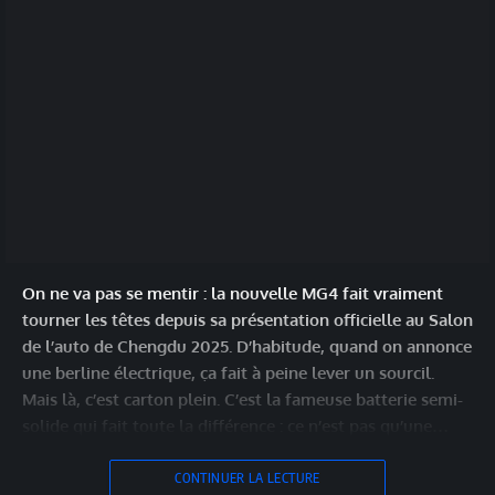
On ne va pas se mentir : la nouvelle MG4 fait vraiment
tourner les têtes depuis sa présentation officielle au Salon
de l’auto de Chengdu 2025. D’habitude, quand on annonce
une berline électrique, ça fait à peine lever un sourcil.
Mais là, c’est carton plein. C’est la fameuse batterie semi-
solide qui fait toute la différence : ce n’est pas qu’une…
CONTINUER LA LECTURE