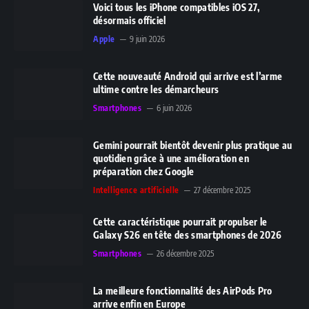
Voici tous les iPhone compatibles iOS 27,
désormais officiel
Apple
9 juin 2026
Cette nouveauté Android qui arrive est l’arme
ultime contre les démarcheurs
Smartphones
6 juin 2026
Gemini pourrait bientôt devenir plus pratique au
quotidien grâce à une amélioration en
préparation chez Google
Intelligence artificielle
27 décembre 2025
Cette caractéristique pourrait propulser le
Galaxy S26 en tête des smartphones de 2026
Smartphones
26 décembre 2025
La meilleure fonctionnalité des AirPods Pro
arrive enfin en Europe