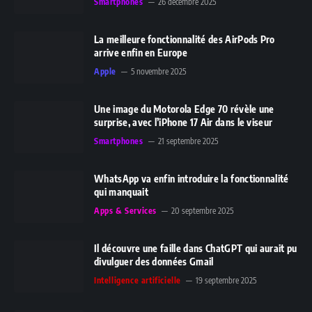
Smartphones
26 décembre 2025
La meilleure fonctionnalité des AirPods Pro
arrive enfin en Europe
Apple
5 novembre 2025
Une image du Motorola Edge 70 révèle une
surprise, avec l’iPhone 17 Air dans le viseur
Smartphones
21 septembre 2025
WhatsApp va enfin introduire la fonctionnalité
qui manquait
Apps & Services
20 septembre 2025
Il découvre une faille dans ChatGPT qui aurait pu
divulguer des données Gmail
Intelligence artificielle
19 septembre 2025