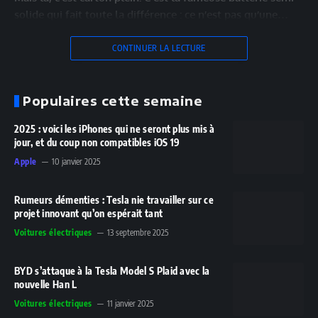
solide qui fait toute la différence : ce n’est pas qu’une…
CONTINUER LA LECTURE
Populaires cette semaine
2025 : voici les iPhones qui ne seront plus mis à
jour, et du coup non compatibles iOS 19
Apple
10 janvier 2025
Rumeurs démenties : Tesla nie travailler sur ce
projet innovant qu’on espérait tant
Voitures électriques
13 septembre 2025
BYD s’attaque à la Tesla Model S Plaid avec la
nouvelle Han L
Voitures électriques
11 janvier 2025