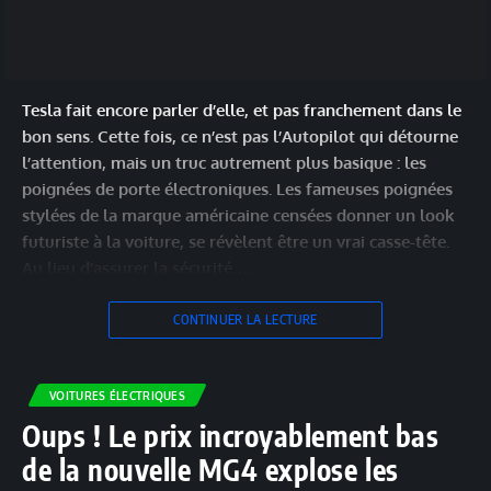
Tesla fait encore parler d’elle, et pas franchement dans le
bon sens. Cette fois, ce n’est pas l’Autopilot qui détourne
l’attention, mais un truc autrement plus basique : les
poignées de porte électroniques. Les fameuses poignées
stylées de la marque américaine censées donner un look
futuriste à la voiture, se révèlent être un vrai casse-tête.
Au lieu d’assurer la sécurité,…
CONTINUER LA LECTURE
VOITURES ÉLECTRIQUES
Oups ! Le prix incroyablement bas
de la nouvelle MG4 explose les