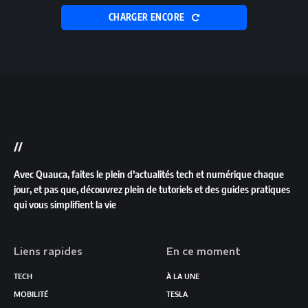
CHARGER ENCORE
//
Avec Quauca, faites le plein d’actualités tech et numérique chaque
jour, et pas que, découvrez plein de tutoriels et des guides pratiques
qui vous simplifient la vie
Liens rapides
En ce moment
TECH
À LA UNE
MOBILITÉ
TESLA