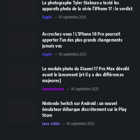
Le photographe Tyler Stalman a testé les
appareils photo de la série l’iPhone 17 : le verdict
Apple
19 septembre 2025
Accrochez-vous ! L’iPhone 18 Pro pourrait
apporter l’un des plus grands changements
jamais vus
Apple
18 septembre 2025
Le module photo du Xiaomi 17 Pro Max dévoilé
avant le lancement (et il y a des différences
majeures)
Smartphones
18 septembre 2025
Nintendo Switch sur Android : un nouvel
émulateur débarque discrètement sur le Play
Store
Jeux vidéo
18 septembre 2025