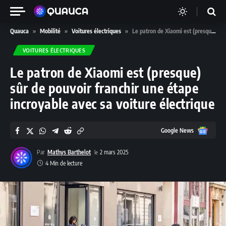
Quauca
»
Mobilité
»
Voitures électriques
»
Le patron de Xiaomi est (presque) sûr de pouvoir franchir une étape incroyable avec sa voiture électrique
VOITURES ÉLECTRIQUES
Le patron de Xiaomi est (presque)
sûr de pouvoir franchir une étape
incroyable avec sa voiture électrique
Google
Google News
News
Par
Mathys Barthelot
2 mars 2025
4 Min de lecture