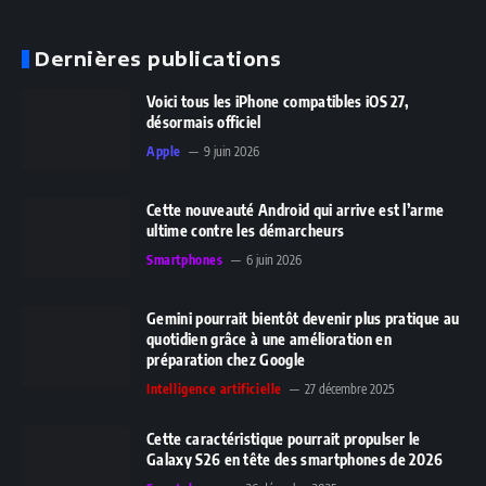
Dernières publications
Voici tous les iPhone compatibles iOS 27,
désormais officiel
Apple
9 juin 2026
Cette nouveauté Android qui arrive est l’arme
ultime contre les démarcheurs
Smartphones
6 juin 2026
Gemini pourrait bientôt devenir plus pratique au
quotidien grâce à une amélioration en
préparation chez Google
Intelligence artificielle
27 décembre 2025
Cette caractéristique pourrait propulser le
Galaxy S26 en tête des smartphones de 2026