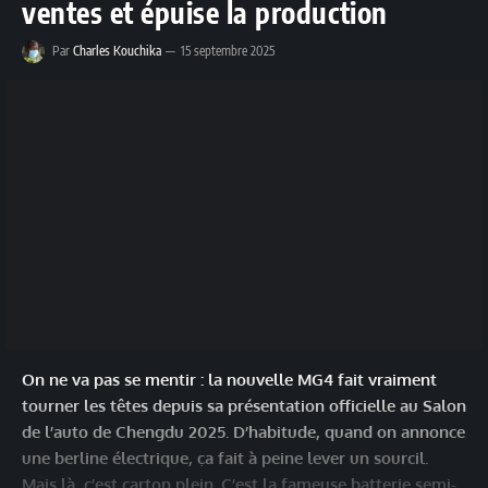
ventes et épuise la production
Par
Charles Kouchika
15 septembre 2025
On ne va pas se mentir : la nouvelle MG4 fait vraiment
tourner les têtes depuis sa présentation officielle au Salon
de l’auto de Chengdu 2025. D’habitude, quand on annonce
une berline électrique, ça fait à peine lever un sourcil.
Mais là, c’est carton plein. C’est la fameuse batterie semi-